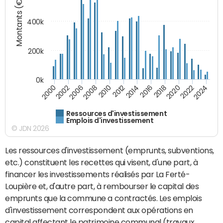
Montants (€)
400k
200k
0k
2000
2022
2016
2010
2002
2024
2018
2012
2006
2020
2014
2008
Ressources d'investissement
Emplois d'investissement
© JDN 2026
Les ressources d'investissement (emprunts, subventions,
etc.) constituent les recettes qui visent, d'une part, à
financer les investissements réalisés par La Ferté-
Loupière et, d'autre part, à rembourser le capital des
emprunts que la commune a contractés. Les emplois
d'investissement correspondent aux opérations en
capital affectant le patrimoine communal (travaux