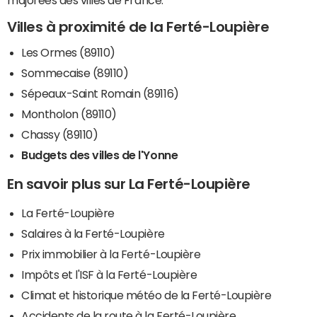
majorées des villes de France.
Villes à proximité de la Ferté-Loupière
Les Ormes (89110)
Sommecaise (89110)
Sépeaux-Saint Romain (89116)
Montholon (89110)
Chassy (89110)
Budgets des villes de l'Yonne
En savoir plus sur La Ferté-Loupière
La Ferté-Loupière
Salaires à la Ferté-Loupière
Prix immobilier à la Ferté-Loupière
Impôts et l'ISF à la Ferté-Loupière
Climat et historique météo de la Ferté-Loupière
Accidents de la route à la Ferté-Loupière