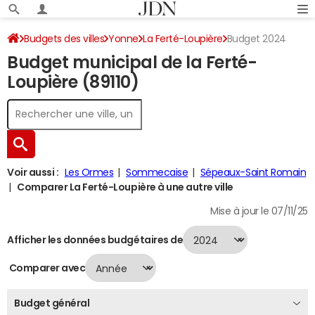
Budgets des villes
Yonne
La Ferté-Loupière
Budget 2024
Budget municipal de la Ferté-
Loupière (89110)
Voir aussi :
Les Ormes
Sommecaise
Sépeaux-Saint Romain
Comparer La Ferté-Loupière à une autre ville
Mise à jour le 07/11/25
Afficher les données budgétaires de
Comparer avec
Budget général