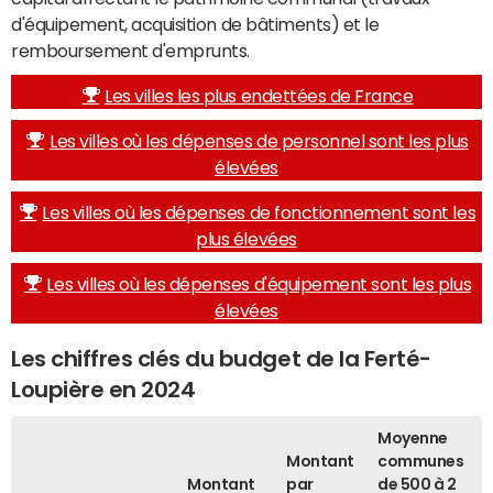
d'équipement, acquisition de bâtiments) et le
remboursement d'emprunts.
Les villes les plus endettées de France
Les villes où les dépenses de personnel sont les plus
élevées
Les villes où les dépenses de fonctionnement sont les
plus élevées
Les villes où les dépenses d'équipement sont les plus
élevées
Les chiffres clés du budget de la Ferté-
Loupière en 2024
Moyenne
Montant
communes
Montant
par
de 500 à 2