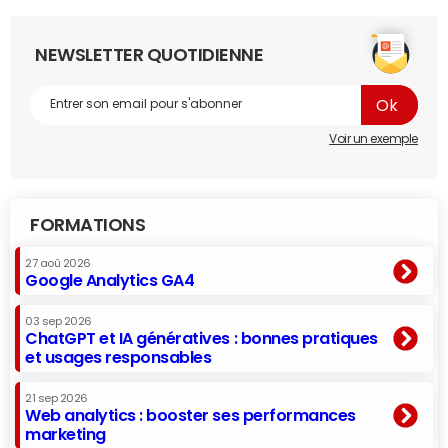
NEWSLETTER QUOTIDIENNE
Voir un exemple
FORMATIONS
27 aoû 2026
Google Analytics GA4
03 sep 2026
ChatGPT et IA génératives : bonnes pratiques
et usages responsables
21 sep 2026
Web analytics : booster ses performances
marketing