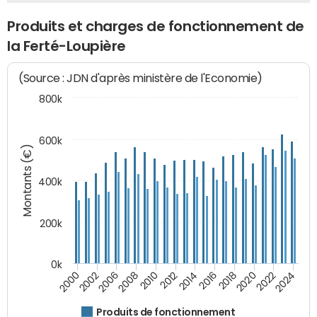
Produits et charges de fonctionnement de
la Ferté-Loupière
(Source : JDN d'après ministère de l'Economie)
800k
600k
Montants (€)
400k
200k
0k
2000
2022
2016
2010
2002
2024
2018
2012
2006
2020
2014
2008
Produits de fonctionnement