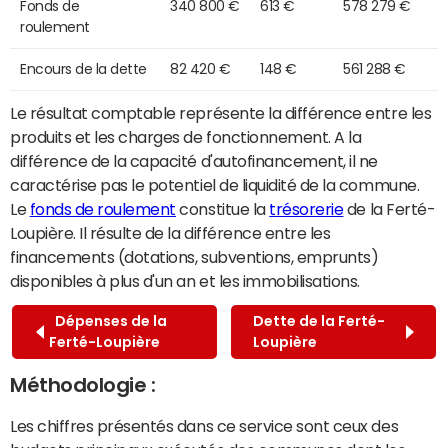
Fonds de
340 800 €
613 €
578 279 €
roulement
Encours de la dette
82 420 €
148 €
561 288 €
Le résultat comptable représente la différence entre les
produits et les charges de fonctionnement. A la
différence de la capacité d'autofinancement, il ne
caractérise pas le potentiel de liquidité de la commune.
Le
fonds de roulement
constitue la
trésorerie
de la Ferté-
Loupière. Il résulte de la différence entre les
financements (dotations, subventions, emprunts)
disponibles à plus d'un an et les immobilisations.
Dépenses de la
Dette de la Ferté-
Ferté-Loupière
Loupière
Méthodologie :
Les chiffres présentés dans ce service sont ceux des