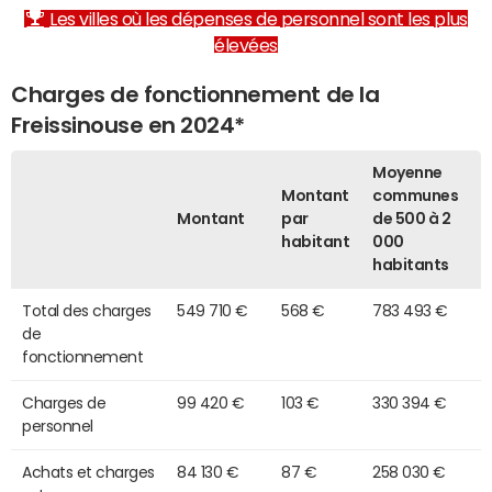
Les villes où les dépenses de personnel sont les plus
élevées
Charges de fonctionnement de la
Freissinouse en 2024*
Moyenne
Montant
communes
Montant
par
de 500 à 2
habitant
000
habitants
Total des charges
549 710 €
568 €
783 493 €
de
fonctionnement
Charges de
99 420 €
103 €
330 394 €
personnel
Achats et charges
84 130 €
87 €
258 030 €