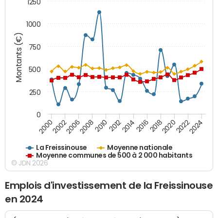
1250
1000
Montants (€)
750
500
250
0
2018
2002
2022
2008
2012
2016
2000
2020
2006
2024
2010
2014
La Freissinouse
Moyenne nationale
Moyenne communes de 500 à 2 000 habitants
© JDN 2026
Emplois d'investissement de la Freissinouse
en 2024