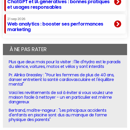
ChatGPT et IA génératives : bonnes pratiques
et usages responsables
21 sep 2026
Web analytics : booster ses performances
marketing
À NE PAS RATER
Plus que deux mois pour la visiter : l'île d'Hydra est le paradis
du silence, voitures, motos et vélos y sont interdits
Pr. Alinka Greasley : "Pour les femmes de plus de 40 ans,
danser entretient la santé cardiovasculaire et l'équilibre
mental"
Voici les revêtements de sol à éviter si vous voulez une
maison facile à nettoyer - un en particulier est même
dangereux
Bertrand, maître-nageur : "Les principaux accidents
d'enfants en piscine sont dus au manque de forme
physique des parents"