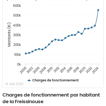
600k
500k
Montants (€)
400k
300k
200k
100k
0k
2000
2022
2016
2010
2002
2024
2018
2012
2006
2020
2014
2008
Charges de fonctionnement
© JDN 2026
Charges de fonctionnement par habitant
de la Freissinouse