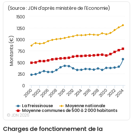
(Source : JDN d'après ministère de l'Economie)
1500
1250
Montants (€)
1000
750
500
250
0
2018
2002
2022
2008
2012
2016
2000
2020
2006
2024
2010
2014
La Freissinouse
Moyenne nationale
Moyenne communes de 500 à 2 000 habitants
© JDN 2026
Charges de fonctionnement de la