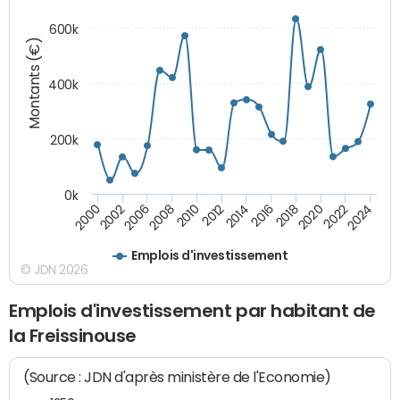
600k
Montants (€)
400k
200k
0k
2000
2022
2016
2010
2002
2024
2018
2012
2006
2020
2014
2008
Emplois d'investissement
© JDN 2026
Emplois d'investissement par habitant de
la Freissinouse
(Source : JDN d'après ministère de l'Economie)