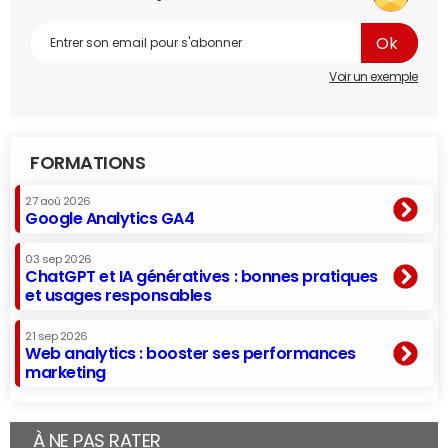
Voir un exemple
FORMATIONS
27 aoû 2026
Google Analytics GA4
03 sep 2026
ChatGPT et IA génératives : bonnes pratiques
et usages responsables
21 sep 2026
Web analytics : booster ses performances
marketing
À NE PAS RATER