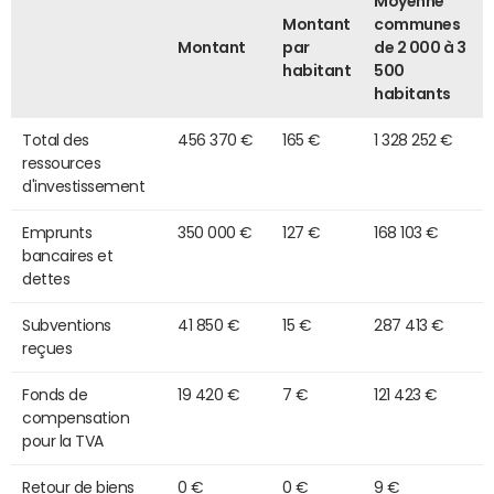
Moyenne
Montant
communes
Montant
par
de 2 000 à 3
habitant
500
habitants
Total des
456 370 €
165 €
1 328 252 €
ressources
d'investissement
Emprunts
350 000 €
127 €
168 103 €
bancaires et
dettes
Subventions
41 850 €
15 €
287 413 €
reçues
Fonds de
19 420 €
7 €
121 423 €
compensation
pour la TVA
Retour de biens
0 €
0 €
9 €