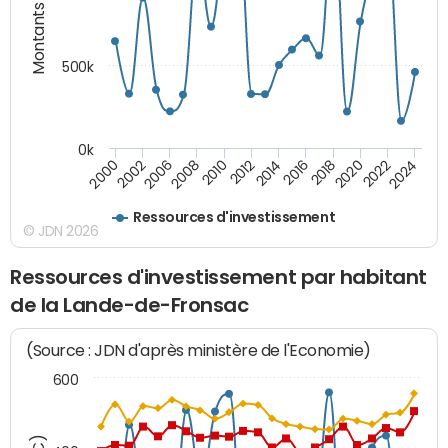
Montants (€)
500k
0k
2016
2014
2012
2010
2008
2006
2002
2000
2024
2022
2020
2018
Ressources d'investissement
© JDN 2026
Ressources d'investissement par habitant
de la Lande-de-Fronsac
(Source : JDN d'après ministère de l'Economie)
600