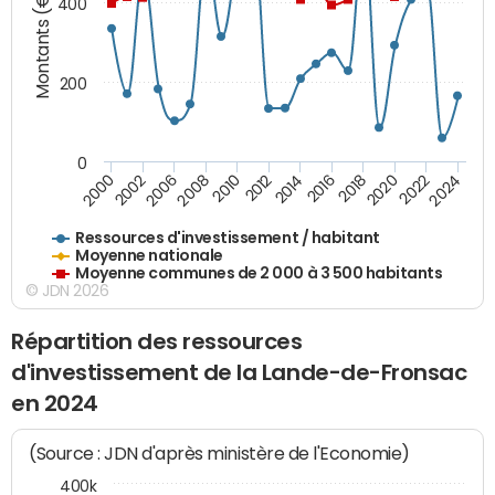
Montants (€)
400
200
0
2020
2010
2016
2006
2022
2012
2000
2018
2008
2024
2002
2014
Ressources d'investissement / habitant
Moyenne nationale
Moyenne communes de 2 000 à 3 500 habitants
© JDN 2026
Répartition des ressources
d'investissement de la Lande-de-Fronsac
en 2024
(Source : JDN d'après ministère de l'Economie)
400k