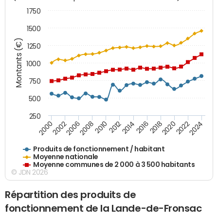
1750
1500
Montants (€)
1250
1000
750
500
250
2018
2002
2022
2008
2012
2016
2000
2020
2006
2024
2010
2014
Produits de fonctionnement / habitant
Moyenne nationale
Moyenne communes de 2 000 à 3 500 habitants
© JDN 2026
Répartition des produits de
fonctionnement de la Lande-de-Fronsac