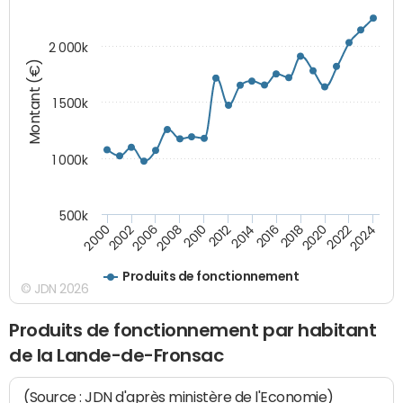
2 000k
Montant (€)
1 500k
1 000k
500k
2014
2008
2000
2024
2018
2012
2006
2022
2016
2010
2002
2020
Produits de fonctionnement
© JDN 2026
Produits de fonctionnement par habitant
de la Lande-de-Fronsac
(Source : JDN d'après ministère de l'Economie)