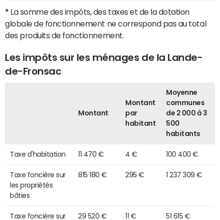
*
La somme des impôts, des taxes et de la dotation
globale de fonctionnement ne correspond pas au total
des produits de fonctionnement.
Les impôts sur les ménages de la Lande-
de-Fronsac
Moyenne
Montant
communes
Montant
par
de 2 000 à 3
habitant
500
habitants
Taxe d'habitation
11 470 €
4 €
100 400 €
Taxe foncière sur
815 180 €
295 €
1 237 309 €
les propriétés
bâties
Taxe foncière sur
29 520 €
11 €
51 615 €