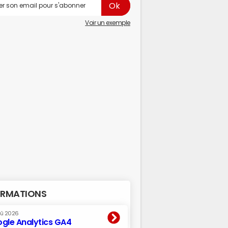
Voir un exemple
RMATIONS
oû 2026
gle Analytics GA4