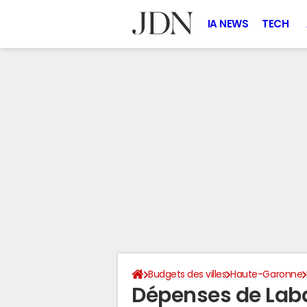
IA NEWS
TECH
Budgets des villes
Haute-Garonne
Dépenses de Lab