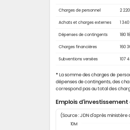
Charges de personnel
2 22
Achats et charges externes
1 340
Dépenses de contingents
180 1
Charges financières
160 
Subventions versées
107 
*
La somme des charges de personn
dépenses de contingents, des char
correspond pas au total des char
Emplois d'investissement
(Source : JDN d'après ministère
10M