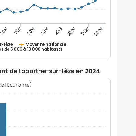
2010
2012
2014
2016
2018
2020
2022
2024
r-Lèze
Moyenne nationale
es de 5 000 à 10 000 habitants
nt de Labarthe-sur-Lèze en 2024
 de l'Economie)