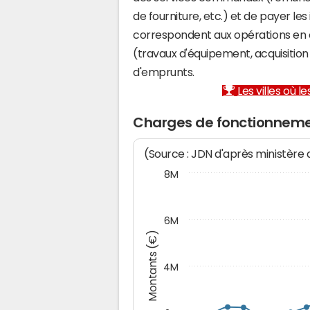
de fourniture, etc.) et de payer les
correspondent aux opérations en 
(travaux d'équipement, acquisiti
d'emprunts.
Les villes où 
Charges de fonctionneme
(Source : JDN d'après ministère
8M
6M
Montants (€)
4M