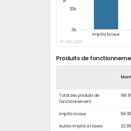
20k
0k
Impôts locaux
© JDN 2026
Produits de fonctionneme
Mon
Total des produits de
166 
fonctionnement
Impôts locaux
58 31
Autres impôts et taxes
32 91