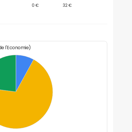
0 €
32 €
 de l'Economie)