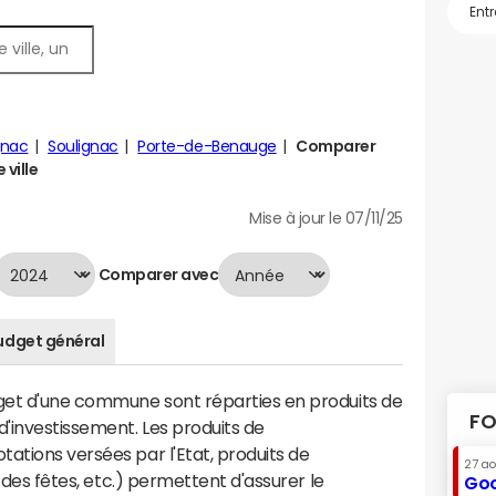
gnac
Soulignac
Porte-de-Benauge
Comparer
 ville
Mise à jour le 07/11/25
Comparer avec
udget général
dget d'une commune sont réparties en produits de
FO
'investissement. Les produits de
ations versées par l'Etat, produits de
27 a
s des fêtes, etc.) permettent d'assurer le
Goo