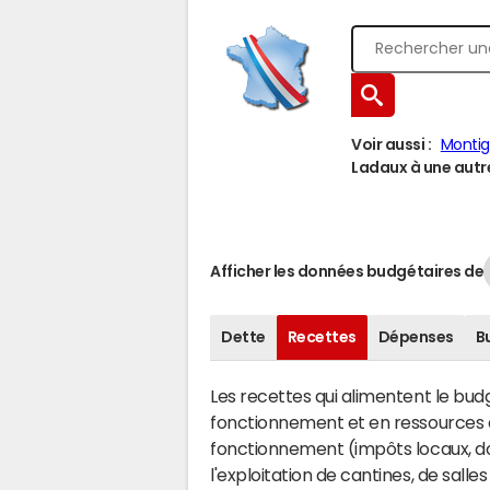
Voir aussi :
Monti
Ladaux à une autre
Afficher les données budgétaires de
Dette
Recettes
Dépenses
B
Les recettes qui alimentent le bu
fonctionnement et en ressources d
fonctionnement (impôts locaux, dot
l'exploitation de cantines, de salle