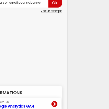
Voir un exemple
RMATIONS
oû 2026
gle Analytics GA4