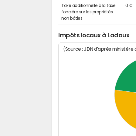
Taxe additionnelle à la taxe
0 €
foncière sur les propriétés
non bâties
Impôts locaux à Ladaux
(Source : JDN d'après ministère