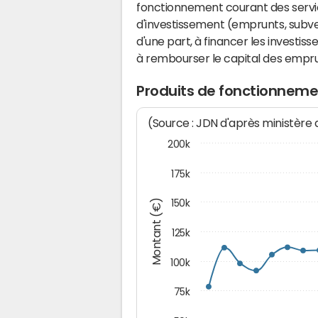
fonctionnement courant des serv
d'investissement (emprunts, subvent
d'une part, à financer les investis
à rembourser le capital des emprun
Produits de fonctionnem
(Source : JDN d'après ministère
200k
175k
Montant (€)
150k
125k
100k
75k