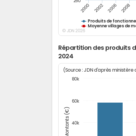
250
2000
2002
2006
2008
Produits de fonctionn
Moyenne villages de m
© JDN 2026
Répartition des produits
2024
(Source : JDN d'après ministère
80k
60k
Montants (€)
40k