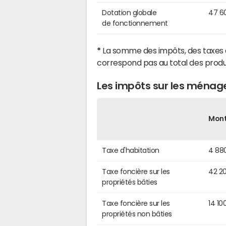
Dotation globale
47 6
de fonctionnement
*
La somme des impôts, des taxes 
correspond pas au total des produ
Les impôts sur les ménag
Mon
Taxe d'habitation
4 88
Taxe foncière sur les
42 2
propriétés bâties
Taxe foncière sur les
14 10
propriétés non bâties