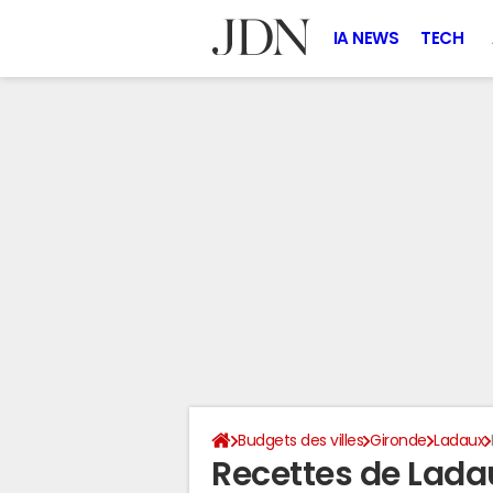
IA NEWS
TECH
Budgets des villes
Gironde
Ladaux
Recettes de Lada