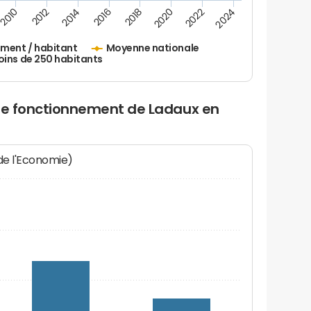
2010
2012
2014
2016
2018
2020
2022
2024
ement / habitant
Moyenne nationale
oins de 250 habitants
 de fonctionnement de Ladaux en
 de l'Economie)