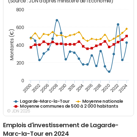
(Source : JDN d'après ministère de l'Economie)
800
600
Montants (€)
400
200
0
2020
2010
2016
2006
2022
2012
2000
2018
2008
2024
2014
2002
Lagarde-Marc-la-Tour
Moyenne nationale
Moyenne communes de 500 à 2 000 habitants
© JDN 2026
Emplois d'investissement de Lagarde-
Marc-la-Tour en 2024