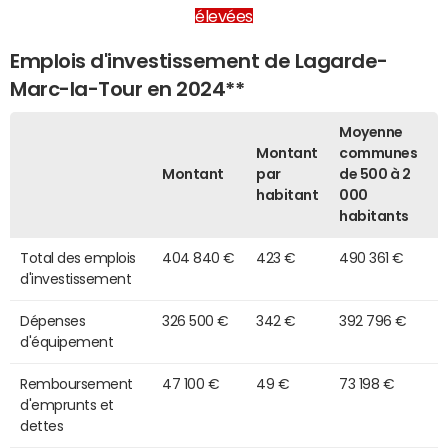
élevées
Emplois d'investissement de Lagarde-
Marc-la-Tour en 2024**
Moyenne
Montant
communes
Montant
par
de 500 à 2
habitant
000
habitants
Total des emplois
404 840 €
423 €
490 361 €
d'investissement
Dépenses
326 500 €
342 €
392 796 €
d'équipement
Remboursement
47 100 €
49 €
73 198 €
d'emprunts et
dettes