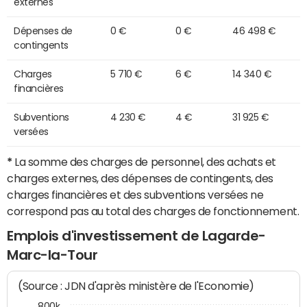
externes
Dépenses de
0 €
0 €
46 498 €
contingents
Charges
5 710 €
6 €
14 340 €
financières
Subventions
4 230 €
4 €
31 925 €
versées
*
La somme des charges de personnel, des achats et
charges externes, des dépenses de contingents, des
charges financières et des subventions versées ne
correspond pas au total des charges de fonctionnement.
Emplois d'investissement de Lagarde-
Marc-la-Tour
(Source : JDN d'après ministère de l'Economie)
800k