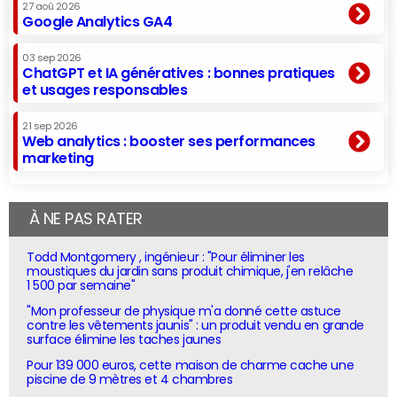
27 aoû 2026
Google Analytics GA4
03 sep 2026
ChatGPT et IA génératives : bonnes pratiques
et usages responsables
21 sep 2026
Web analytics : booster ses performances
marketing
À NE PAS RATER
Todd Montgomery , ingénieur : "Pour éliminer les
moustiques du jardin sans produit chimique, j'en relâche
1 500 par semaine"
"Mon professeur de physique m'a donné cette astuce
contre les vêtements jaunis" : un produit vendu en grande
surface élimine les taches jaunes
Pour 139 000 euros, cette maison de charme cache une
piscine de 9 mètres et 4 chambres