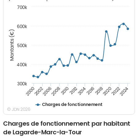
700k
600k
Montants (€)
500k
400k
300k
2000
2022
2016
2010
2002
2024
2018
2012
2006
2020
2014
2008
Charges de fonctionnement
© JDN 2026
Charges de fonctionnement par habitant
de Lagarde-Marc-la-Tour