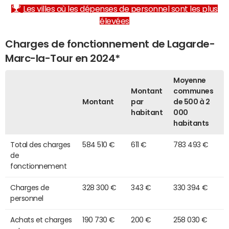
Les villes où les dépenses de personnel sont les plus
élevées
Charges de fonctionnement de Lagarde-
Marc-la-Tour en 2024*
Moyenne
Montant
communes
Montant
par
de 500 à 2
habitant
000
habitants
Total des charges
584 510 €
611 €
783 493 €
de
fonctionnement
Charges de
328 300 €
343 €
330 394 €
personnel
Achats et charges
190 730 €
200 €
258 030 €