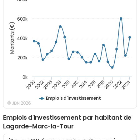
600k
Montants (€)
400k
200k
0k
2000
2022
2016
2010
2002
2024
2018
2012
2006
2020
2014
2008
Emplois d'investissement
© JDN 2026
Emplois d'investissement par habitant de
Lagarde-Marc-la-Tour