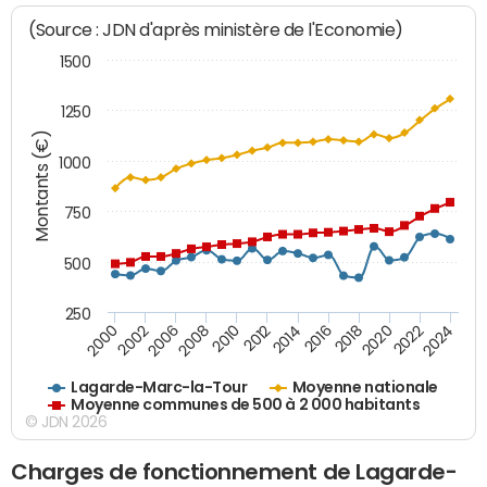
(Source : JDN d'après ministère de l'Economie)
1500
1250
Montants (€)
1000
750
500
250
2018
2002
2022
2008
2012
2016
2000
2020
2006
2024
2010
2014
Lagarde-Marc-la-Tour
Moyenne nationale
Moyenne communes de 500 à 2 000 habitants
© JDN 2026
Charges de fonctionnement de Lagarde-