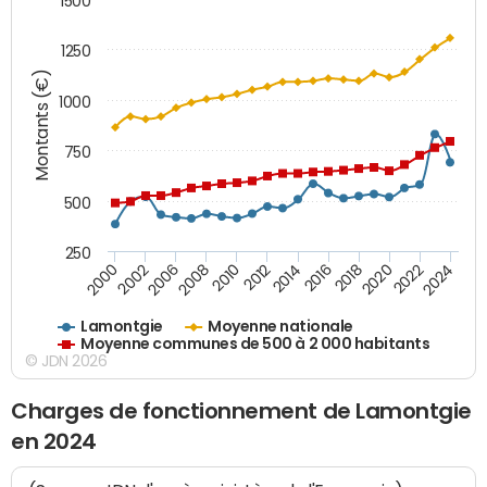
1500
1250
Montants (€)
1000
750
500
250
2018
2002
2022
2008
2012
2016
2000
2020
2006
2024
2010
2014
Lamontgie
Moyenne nationale
Moyenne communes de 500 à 2 000 habitants
© JDN 2026
Charges de fonctionnement de Lamontgie
en 2024