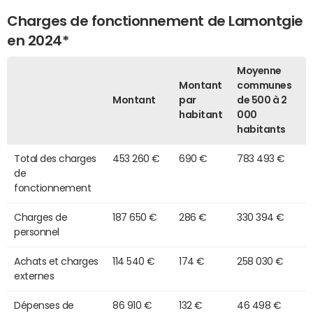
Charges de fonctionnement de Lamontgie
en 2024*
Moyenne
Montant
communes
Montant
par
de 500 à 2
habitant
000
habitants
Total des charges
453 260 €
690 €
783 493 €
de
fonctionnement
Charges de
187 650 €
286 €
330 394 €
personnel
Achats et charges
114 540 €
174 €
258 030 €
externes
Dépenses de
86 910 €
132 €
46 498 €