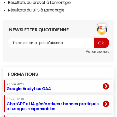
Résultats du brevet à Lamontgie
Résultats du BTS à Lamontgie
NEWSLETTER QUOTIDIENNE
Voir un exemple
FORMATIONS
27 aoû 2026
Google Analytics GA4
03 sep 2026
ChatGPT et IA génératives : bonnes pratiques
et usages responsables