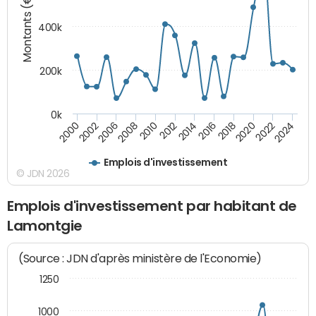
Montants (€)
400k
200k
0k
2000
2022
2016
2010
2002
2024
2018
2012
2006
2020
2014
2008
Emplois d'investissement
© JDN 2026
Emplois d'investissement par habitant de
Lamontgie
(Source : JDN d'après ministère de l'Economie)
1250
1000