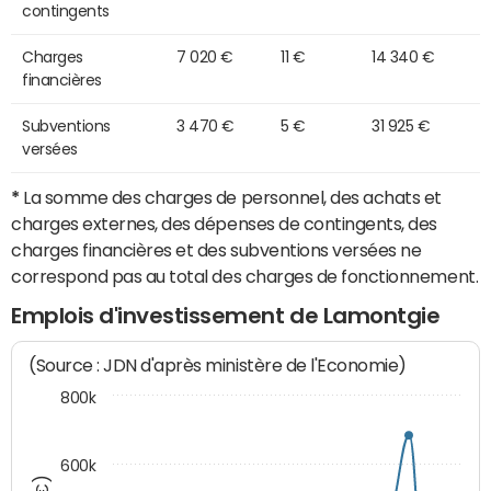
contingents
Charges
7 020 €
11 €
14 340 €
financières
Subventions
3 470 €
5 €
31 925 €
versées
*
La somme des charges de personnel, des achats et
charges externes, des dépenses de contingents, des
charges financières et des subventions versées ne
correspond pas au total des charges de fonctionnement.
Emplois d'investissement de Lamontgie
(Source : JDN d'après ministère de l'Economie)
800k
600k