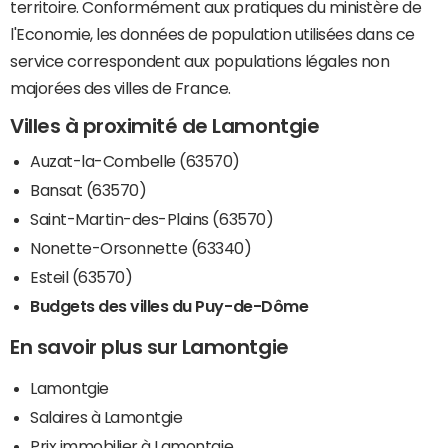
territoire. Conformément aux pratiques du ministère de
l'Economie, les données de population utilisées dans ce
service correspondent aux populations légales non
majorées des villes de France.
Villes à proximité de Lamontgie
Auzat-la-Combelle (63570)
Bansat (63570)
Saint-Martin-des-Plains (63570)
Nonette-Orsonnette (63340)
Esteil (63570)
Budgets des villes du Puy-de-Dôme
En savoir plus sur Lamontgie
Lamontgie
Salaires à Lamontgie
Prix immobilier à Lamontgie