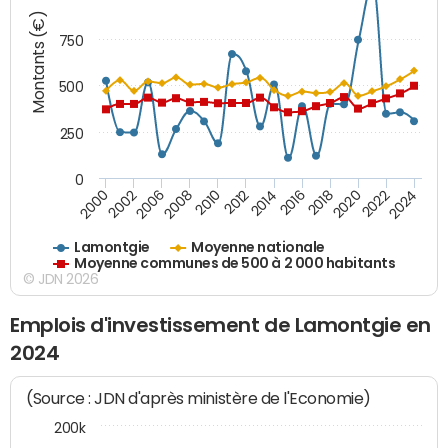
Montants (€)
750
500
250
0
2018
2002
2022
2008
2012
2016
2000
2020
2006
2024
2010
2014
Lamontgie
Moyenne nationale
Moyenne communes de 500 à 2 000 habitants
© JDN 2026
Emplois d'investissement de Lamontgie en
2024
(Source : JDN d'après ministère de l'Economie)
200k