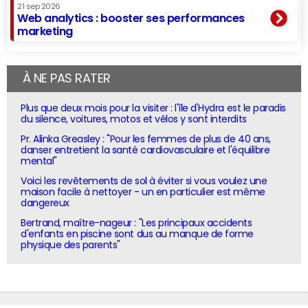
21 sep 2026
Web analytics : booster ses performances
marketing
À NE PAS RATER
Plus que deux mois pour la visiter : l'île d'Hydra est le paradis
du silence, voitures, motos et vélos y sont interdits
Pr. Alinka Greasley : "Pour les femmes de plus de 40 ans,
danser entretient la santé cardiovasculaire et l'équilibre
mental"
Voici les revêtements de sol à éviter si vous voulez une
maison facile à nettoyer - un en particulier est même
dangereux
Bertrand, maître-nageur : "Les principaux accidents
d'enfants en piscine sont dus au manque de forme
physique des parents"