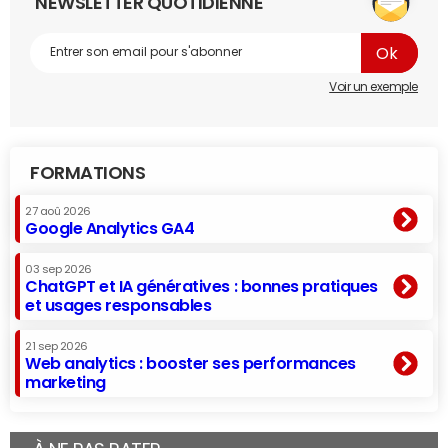
NEWSLETTER QUOTIDIENNE
Voir un exemple
FORMATIONS
27 aoû 2026
Google Analytics GA4
03 sep 2026
ChatGPT et IA génératives : bonnes pratiques
et usages responsables
21 sep 2026
Web analytics : booster ses performances
marketing