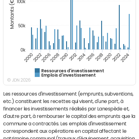
Montants (€)
100k
50k
0k
2024
2002
2010
2016
2022
2000
2008
2014
2020
2006
2012
2018
Ressources d'investissement
Emplois d'investissement
© JDN 2026
Les ressources d'investissement (emprunts, subventions,
etc.) constituent les recettes qui visent, d'une part, à
financer les investissements réalisés par Lanespède et,
d'autre part, à rembourser le capital des emprunts que la
commune a contractés. Les emplois d'investissement
correspondent aux opérations en capital affectant le
patrimoine communal (travaux d'équipement, acquisition