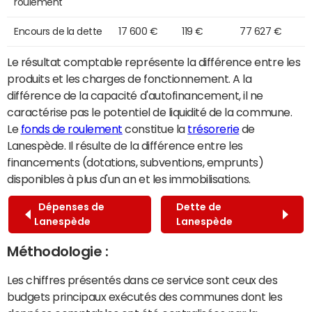
roulement
Encours de la dette
17 600 €
119 €
77 627 €
Le résultat comptable représente la différence entre les
produits et les charges de fonctionnement. A la
différence de la capacité d'autofinancement, il ne
caractérise pas le potentiel de liquidité de la commune.
Le
fonds de roulement
constitue la
trésorerie
de
Lanespède. Il résulte de la différence entre les
financements (dotations, subventions, emprunts)
disponibles à plus d'un an et les immobilisations.
Dépenses de
Dette de
Lanespède
Lanespède
Méthodologie :
Les chiffres présentés dans ce service sont ceux des
budgets principaux exécutés des communes dont les