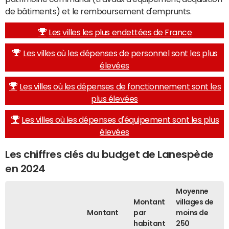
de bâtiments) et le remboursement d'emprunts.
Les villes les plus endettées de France
Les villes où les dépenses de personnel sont les plus
élevées
Les villes où les dépenses de fonctionnement sont les
plus élevées
Les villes où les dépenses d'équipement sont les plus
élevées
Les chiffres clés du budget de Lanespède
en 2024
Moyenne
Montant
villages de
Montant
par
moins de
habitant
250