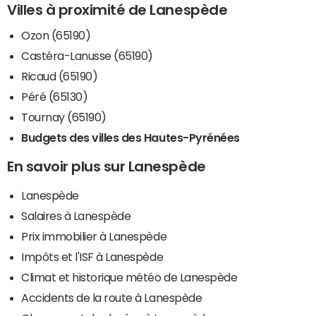
Villes à proximité de Lanespède
Ozon (65190)
Castéra-Lanusse (65190)
Ricaud (65190)
Péré (65130)
Tournay (65190)
Budgets des villes des Hautes-Pyrénées
En savoir plus sur Lanespède
Lanespède
Salaires à Lanespède
Prix immobilier à Lanespède
Impôts et l'ISF à Lanespède
Climat et historique météo de Lanespède
Accidents de la route à Lanespède