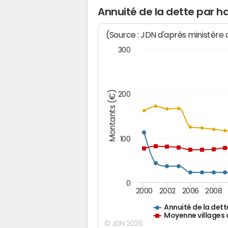
Annuité de la dette par h
(Source : JDN d'après ministère
300
Montants (€)
200
100
0
2000
2002
2006
2008
Annuité de la dett
Moyenne villages 
© JDN 2026