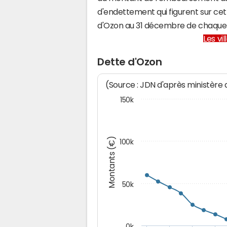
d'endettement qui figurent sur cet
d'Ozon au 31 décembre de chaque
Les vi
Dette d'Ozon
(Source : JDN d'après ministère
150k
Montants (€)
100k
50k
0k