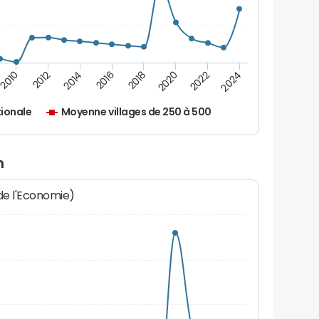
2010
2012
2014
2016
2018
2020
2022
2024
ionale
Moyenne villages de 250 à 500
n
 de l'Economie)