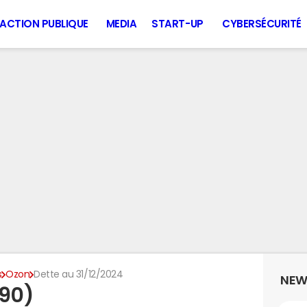
ACTION PUBLIQUE
MEDIA
START-UP
CYBERSÉCURITÉ
s
Ozon
Dette au 31/12/2024
NEW
190)