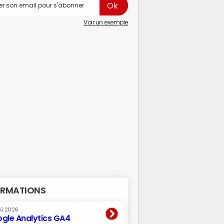
Voir un exemple
RMATIONS
oû 2026
gle Analytics GA4