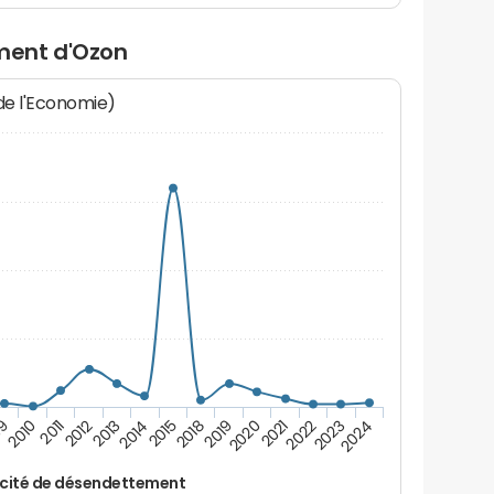
ment d'Ozon
 de l'Economie)
2014
2023
2012
2021
2010
2019
2015
2024
2013
2022
2011
2020
09
2018
cité de désendettement