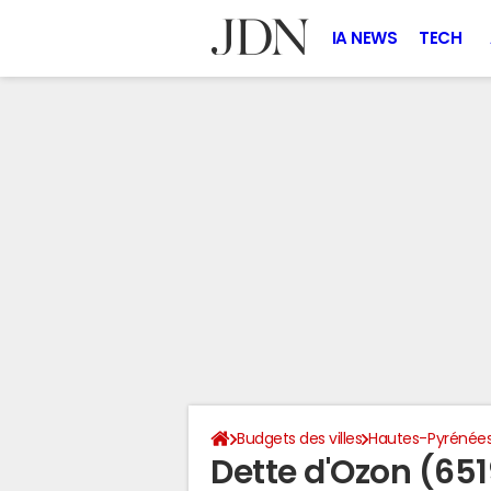
IA NEWS
TECH
Budgets des villes
Hautes-Pyrénée
Dette d'Ozon (65