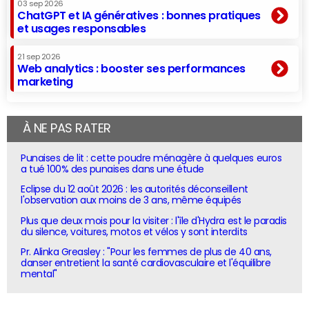
03 sep 2026
ChatGPT et IA génératives : bonnes pratiques
et usages responsables
21 sep 2026
Web analytics : booster ses performances
marketing
À NE PAS RATER
Punaises de lit : cette poudre ménagère à quelques euros
a tué 100% des punaises dans une étude
Eclipse du 12 août 2026 : les autorités déconseillent
l'observation aux moins de 3 ans, même équipés
Plus que deux mois pour la visiter : l'île d'Hydra est le paradis
du silence, voitures, motos et vélos y sont interdits
Pr. Alinka Greasley : "Pour les femmes de plus de 40 ans,
danser entretient la santé cardiovasculaire et l'équilibre
mental"