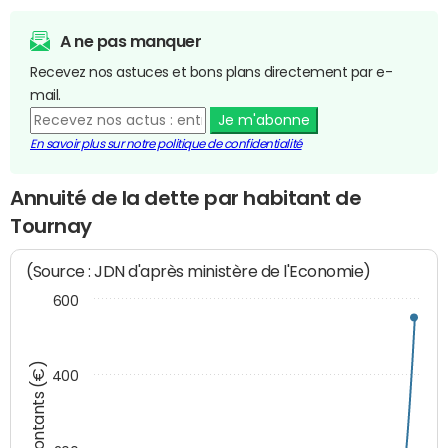
A ne pas manquer
Recevez nos astuces et bons plans directement par e-
mail.
Je m'abonne
En savoir plus sur notre politique de confidentialité
Annuité de la dette par habitant de
Tournay
(Source : JDN d'après ministère de l'Economie)
600
Montants (€)
400