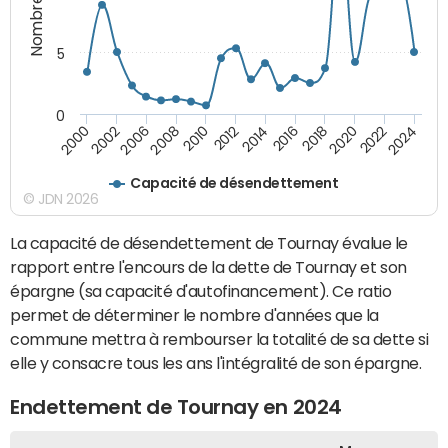
5
0
2000
2022
2016
2010
2002
2024
2018
2012
2006
2020
2014
2008
Capacité de désendettement
© JDN 2026
La capacité de désendettement de Tournay évalue le
rapport entre l'encours de la dette de Tournay et son
épargne (sa capacité d'autofinancement). Ce ratio
permet de déterminer le nombre d'années que la
commune mettra à rembourser la totalité de sa dette si
elle y consacre tous les ans l'intégralité de son épargne.
Endettement de Tournay en 2024