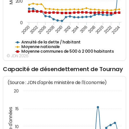
200
0
2020
2010
2016
2006
2022
2012
2000
2018
2008
2024
2014
2002
Annuité de la dette / habitant
Moyenne nationale
Moyenne communes de 500 à 2 000 habitants
© JDN 2026
Capacité de désendettement de Tournay
(Source : JDN d'après ministère de l'Economie)
20
15
Nombre d'années
10