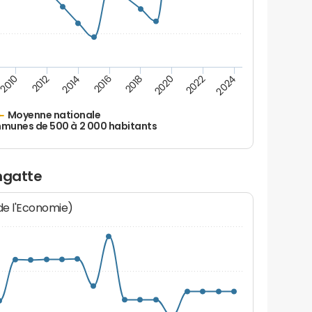
2010
2012
2014
2016
2018
2020
2022
2024
Moyenne nationale
unes de 500 à 2 000 habitants
ngatte
 de l'Economie)