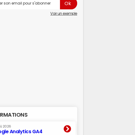
Voir un exemple
RMATIONS
oû 2026
gle Analytics GA4