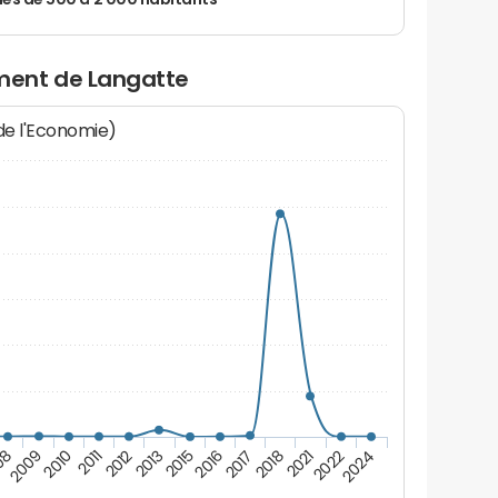
 de 500 à 2 000 habitants
ment de Langatte
 de l'Economie)
2018
2016
2013
2011
2009
2024
2021
2017
2015
2012
2010
08
2022