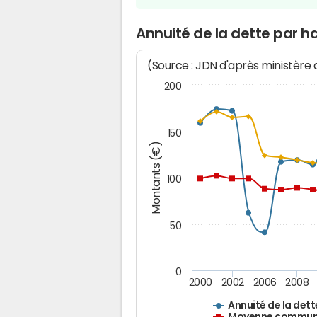
Annuité de la dette par h
(Source : JDN d'après ministère
200
150
Montants (€)
100
50
0
2000
2002
2006
2008
Annuité de la dett