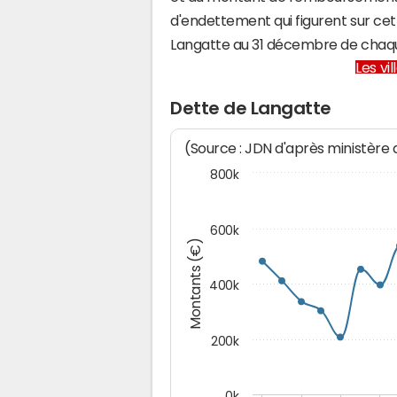
d'endettement qui figurent sur cet
Langatte au 31 décembre de chaq
Les vi
Dette de Langatte
(Source : JDN d'après ministère
800k
600k
Montants (€)
400k
200k
0k