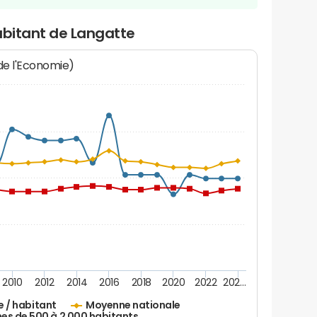
abitant de Langatte
 de l'Economie)
2010
2012
2014
2016
2018
2020
2022
202…
e / habitant
Moyenne nationale