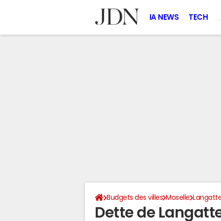
IA NEWS
TECH
Budgets des villes
Moselle
Langatt
Dette de Langatt