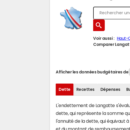
Voir aussi :
Haut-C
Comparer Langatte
Afficher les données budgétaires de
Dette
Recettes
Dépenses
B
L'endettement de Langatte s'évalue
dette, qui représente la somme qu
l'annuité de la dette, qui équivau
et du montant de remboursement d