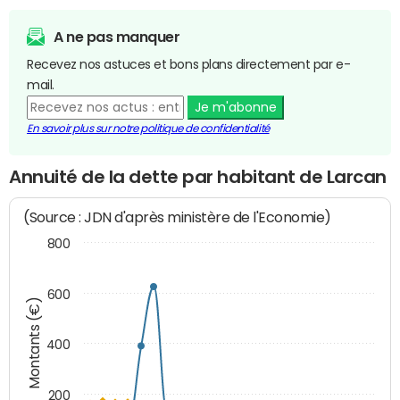
A ne pas manquer
Recevez nos astuces et bons plans directement par e-
mail.
Je m'abonne
En savoir plus sur notre politique de confidentialité
Annuité de la dette par habitant de Larcan
(Source : JDN d'après ministère de l'Economie)
800
600
Montants (€)
400
200