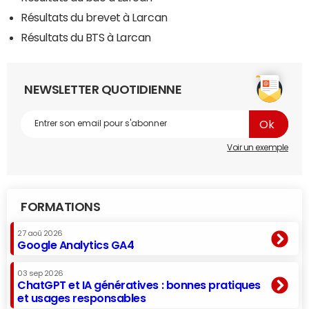
Résultats du brevet à Larcan
Résultats du BTS à Larcan
NEWSLETTER QUOTIDIENNE
Voir un exemple
FORMATIONS
27 aoû 2026
Google Analytics GA4
03 sep 2026
ChatGPT et IA génératives : bonnes pratiques
et usages responsables