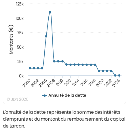
125k
100k
Montants (€)
75k
50k
25k
0k
2024
2002
2010
2016
2022
2000
2008
2014
2020
2006
2012
2018
Annuité de la dette
© JDN 2026
L'annuité de la dette représente la somme des intérêts
d'emprunts et du montant du remboursement du capital
de Larcan.