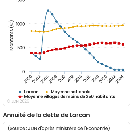
Montants (€)
1000
500
0
2018
2002
2022
2008
2012
2016
2000
2020
2006
2024
2010
2014
Larcan
Moyenne nationale
Moyenne villages de moins de 250 habitants
© JDN 2026
Annuité de la dette de Larcan
(Source : JDN d'après ministère de l'Economie)