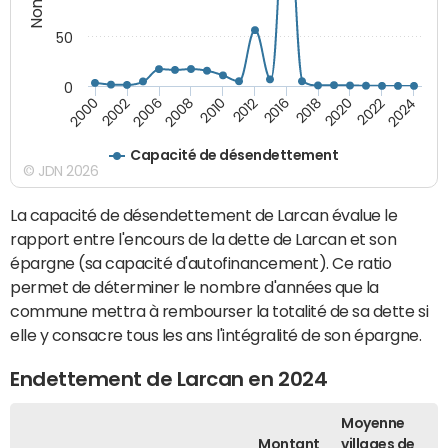
50
0
2000
2012
2024
2010
2022
2008
2020
2006
2018
2002
2016
Capacité de désendettement
© JDN 2026
La capacité de désendettement de Larcan évalue le
rapport entre l'encours de la dette de Larcan et son
épargne (sa capacité d'autofinancement). Ce ratio
permet de déterminer le nombre d'années que la
commune mettra à rembourser la totalité de sa dette si
elle y consacre tous les ans l'intégralité de son épargne.
Endettement de Larcan en 2024
Moyenne
Montant
villages de