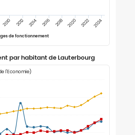
2012
2024
2014
2016
2018
2020
2010
2022
ges de fonctionnement
nt par habitant de Lauterbourg
 de l'Economie)