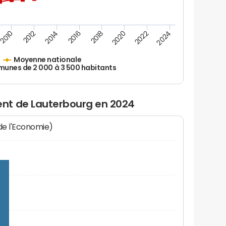
2010
2012
2014
2016
2018
2020
2022
2024
Moyenne nationale
nes de 2 000 à 3 500 habitants
nt de Lauterbourg en 2024
 de l'Economie)