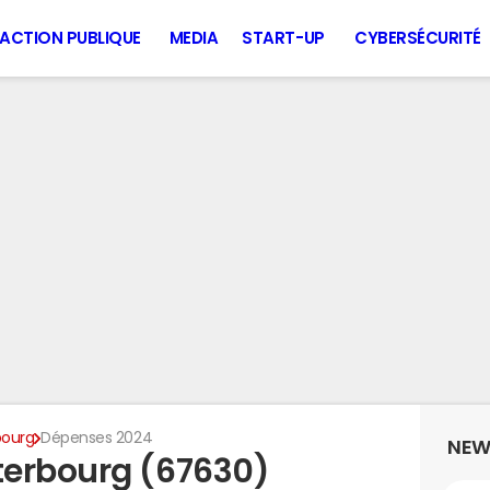
ACTION PUBLIQUE
MEDIA
START-UP
CYBERSÉCURITÉ
bourg
Dépenses 2024
NEW
terbourg (67630)