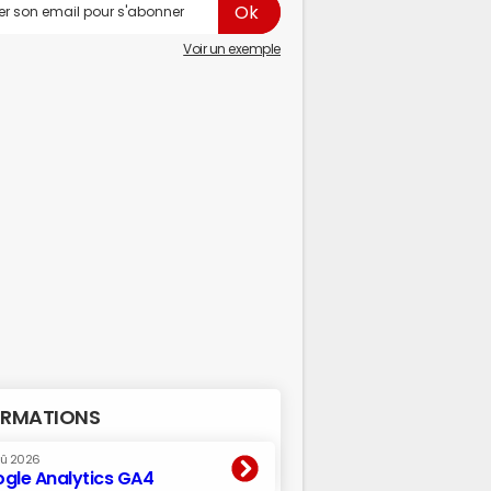
Voir un exemple
RMATIONS
oû 2026
gle Analytics GA4