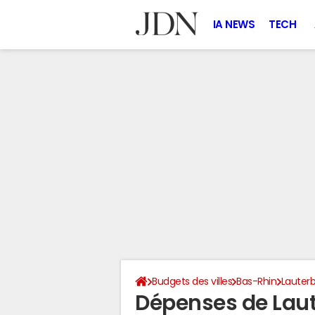
IA NEWS
TECH
Budgets des villes
Bas-Rhin
Lauter
Dépenses de Lau