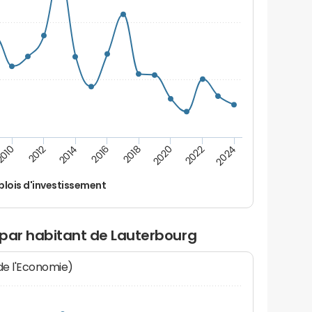
2012
2024
2014
2016
2018
2020
010
2022
lois d'investissement
 par habitant de Lauterbourg
 de l'Economie)