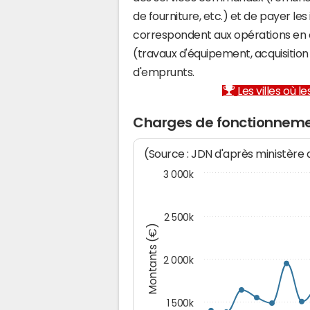
de fourniture, etc.) et de payer les
correspondent aux opérations en 
(travaux d'équipement, acquisiti
d'emprunts.
Les villes où 
Charges de fonctionneme
(Source : JDN d'après ministère
3 000k
2 500k
Montants (€)
2 000k
1 500k