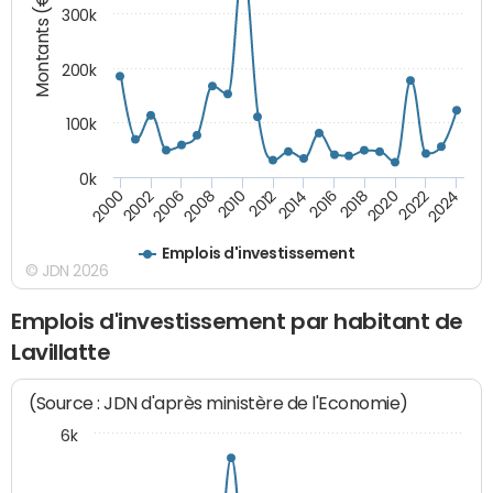
Montants (€)
300k
200k
100k
0k
2000
2022
2016
2010
2002
2024
2018
2012
2006
2020
2014
2008
Emplois d'investissement
© JDN 2026
Emplois d'investissement par habitant de
Lavillatte
(Source : JDN d'après ministère de l'Economie)
6k