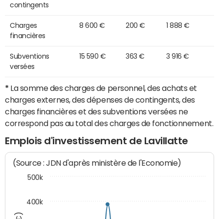
contingents
Charges
8 600 €
200 €
1 888 €
financières
Subventions
15 590 €
363 €
3 916 €
versées
*
La somme des charges de personnel, des achats et
charges externes, des dépenses de contingents, des
charges financières et des subventions versées ne
correspond pas au total des charges de fonctionnement.
Emplois d'investissement de Lavillatte
(Source : JDN d'après ministère de l'Economie)
500k
400k