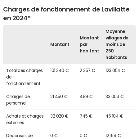
Charges de fonctionnement de Lavillatte
en 2024*
Moyenne
Montant
villages de
Montant
par
moins de
habitant
250
habitants
Total des charges
101 340 €
2 357 €
123 054 €
de
fonctionnement
Charges de
21 450 €
499 €
33 003 €
personnel
Achats et charges
32 020 €
745 €
45 104 €
externes
Dépenses de
0 €
0 €
12 159 €