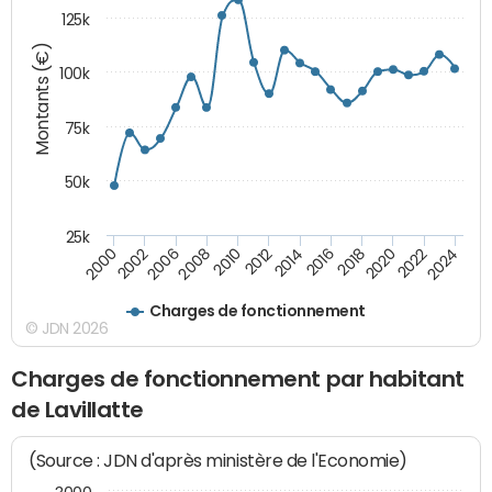
125k
Montants (€)
100k
75k
50k
25k
2024
2002
2010
2016
2022
2000
2008
2014
2020
2006
2012
2018
Charges de fonctionnement
© JDN 2026
Charges de fonctionnement par habitant
de Lavillatte
(Source : JDN d'après ministère de l'Economie)