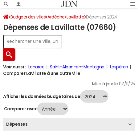
Budgets des villes
Ardèche
Lavillatte
Dépenses 2024
Dépenses de Lavillatte (07660)
Voir aussi :
Lanarce
Saint-Alban-en-Montagne
Lespéron
Comparer Lavillatte à une autre ville
Mise à jour le 07/11/25
Afficher les données budgétaires de
Comparer avec
Dépenses