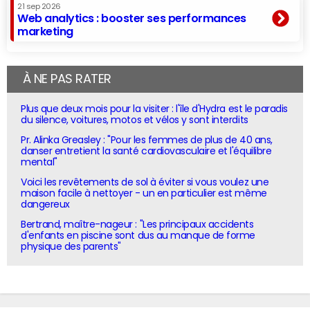
21 sep 2026
Web analytics : booster ses performances
marketing
À NE PAS RATER
Plus que deux mois pour la visiter : l'île d'Hydra est le paradis
du silence, voitures, motos et vélos y sont interdits
Pr. Alinka Greasley : "Pour les femmes de plus de 40 ans,
danser entretient la santé cardiovasculaire et l'équilibre
mental"
Voici les revêtements de sol à éviter si vous voulez une
maison facile à nettoyer - un en particulier est même
dangereux
Bertrand, maître-nageur : "Les principaux accidents
d'enfants en piscine sont dus au manque de forme
physique des parents"