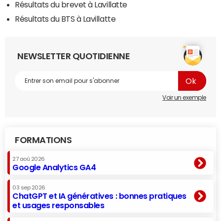
Résultats du brevet à Lavillatte
Résultats du BTS à Lavillatte
NEWSLETTER QUOTIDIENNE
Voir un exemple
FORMATIONS
27 aoû 2026
Google Analytics GA4
03 sep 2026
ChatGPT et IA génératives : bonnes pratiques
et usages responsables