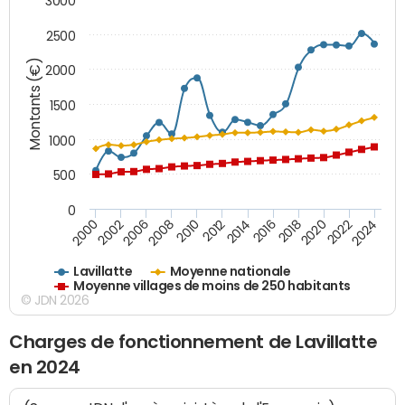
3000
2500
Montants (€)
2000
1500
1000
500
0
2018
2002
2022
2008
2012
2016
2000
2020
2006
2024
2010
2014
Lavillatte
Moyenne nationale
Moyenne villages de moins de 250 habitants
© JDN 2026
Charges de fonctionnement de Lavillatte
en 2024