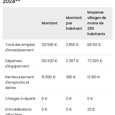
2024**
Moyenne
Montant
villages de
Montant
par
moins de
habitant
250
habitants
Total des emplois
122 560 €
2 850 €
89 512 €
d'investissement
Dépenses
102 620 €
2 387 €
72 920 €
d'équipement
Remboursement
15 690 €
365 €
12 610 €
d'emprunts et
dettes
Charges à répartir
0 €
0 €
0 €
Immobilisations
0 €
0 €
23 €
affectées,