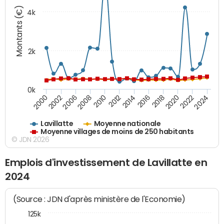
Montants (€)
4k
2k
0k
2016
2014
2012
2010
2008
2006
2002
2000
2024
2022
2020
2018
Lavillatte
Moyenne nationale
Moyenne villages de moins de 250 habitants
© JDN 2026
Emplois d'investissement de Lavillatte en
2024
(Source : JDN d'après ministère de l'Economie)
125k