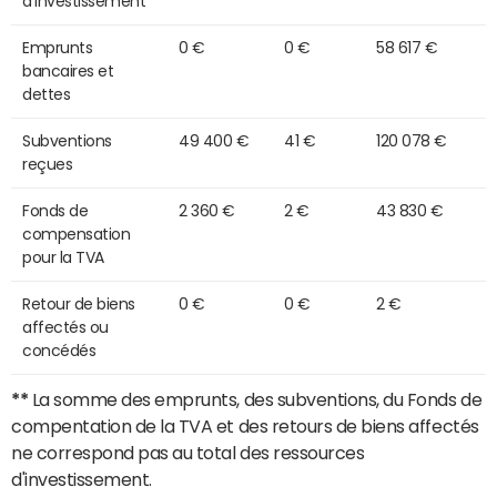
d'investissement
Emprunts
0 €
0 €
58 617 €
bancaires et
dettes
Subventions
49 400 €
41 €
120 078 €
reçues
Fonds de
2 360 €
2 €
43 830 €
compensation
pour la TVA
Retour de biens
0 €
0 €
2 €
affectés ou
concédés
**
La somme des emprunts, des subventions, du Fonds de
compentation de la TVA et des retours de biens affectés
ne correspond pas au total des ressources
d'investissement.