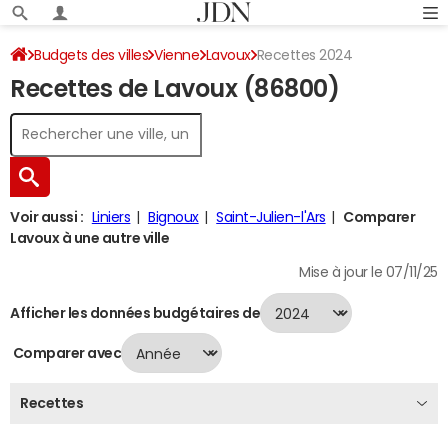
Budgets des villes
Vienne
Lavoux
Recettes 2024
Recettes de Lavoux (86800)
Voir aussi :
Liniers
Bignoux
Saint-Julien-l'Ars
Comparer
Lavoux à une autre ville
Mise à jour le 07/11/25
Afficher les données budgétaires de
Comparer avec
Recettes