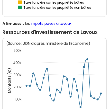
Taxe foncière sur les propriétés bâties
Taxe foncière sur les propriétés non bâties
A lire aussi :
les
impôts payés à Lavoux
Ressources d'investissement de Lavoux
(Source : JDN d'après ministère de l'Economie)
500k
400k
Montants (€)
300k
200k
100k