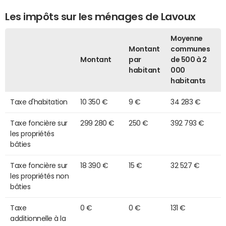
Les impôts sur les ménages de Lavoux
Moyenne
Montant
communes
Montant
par
de 500 à 2
habitant
000
habitants
Taxe d'habitation
10 350 €
9 €
34 283 €
Taxe foncière sur
299 280 €
250 €
392 793 €
les propriétés
bâties
Taxe foncière sur
18 390 €
15 €
32 527 €
les propriétés non
bâties
Taxe
0 €
0 €
131 €
additionnelle à la