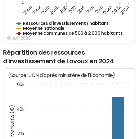
0
2020
2010
2016
2006
2022
2012
2000
2018
2008
2024
2002
2014
Ressources d'investissement / habitant
Moyenne nationale
Moyenne communes de 500 à 2 000 habitants
© JDN 2026
Répartition des ressources
d'investissement de Lavoux en 2024
(Source : JDN d'après ministère de l'Economie)
60k
Montants (€)
40k
20k