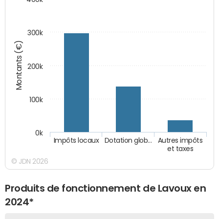
300k
Montants (€)
200k
100k
0k
Impôts locaux
Dotation glob…
Autres impôts
et taxes
© JDN 2026
Produits de fonctionnement de Lavoux en
2024*