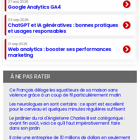
27 aoû 2026
Google Analytics GA4
03 sep 2026
ChatGPT et IA génératives : bonnes pratiques
et usages responsables
21 sep 2026
Web analytics : booster ses performances
marketing
À NE PAS RATER
Ce Français déloge les squatteurs de sa maison sans
violence grâce à un coup de fil particulièrement malin
Les neurologues en sont certains : ce sport est excellent
pour le cerveau et quelques minutes régulières suffisent
Le jardinier du roi d'Angleterre Charles III est catégorique :
avant fin août, voici ce qu'il faut impérativement faire
dans son jardin
Il crée une entreprise de 10 millions de dollars en seulement