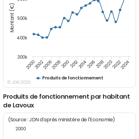
Montant (€)
500k
400k
300k
2000
2022
2016
2010
2002
2024
2018
2012
2006
2020
2014
2008
Produits de fonctionnement
© JDN 2026
Produits de fonctionnement par habitant
de Lavoux
(Source : JDN d'après ministère de l'Economie)
2000