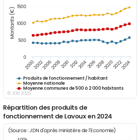
1500
Montants (€)
1000
500
0
2018
2002
2022
2008
2012
2016
2000
2020
2006
2024
2010
2014
Produits de fonctionnement / habitant
Moyenne nationale
Moyenne communes de 500 à 2 000 habitants
© JDN 2026
Répartition des produits de
fonctionnement de Lavoux en 2024
(Source : JDN d'après ministère de l'Economie)
400k