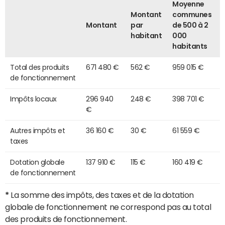
Moyenne
Montant
communes
Montant
par
de 500 à 2
habitant
000
habitants
Total des produits
671 480 €
562 €
959 015 €
de fonctionnement
Impôts locaux
296 940
248 €
398 701 €
€
Autres impôts et
36 160 €
30 €
61 559 €
taxes
Dotation globale
137 910 €
115 €
160 419 €
de fonctionnement
*
La somme des impôts, des taxes et de la dotation
globale de fonctionnement ne correspond pas au total
des produits de fonctionnement.