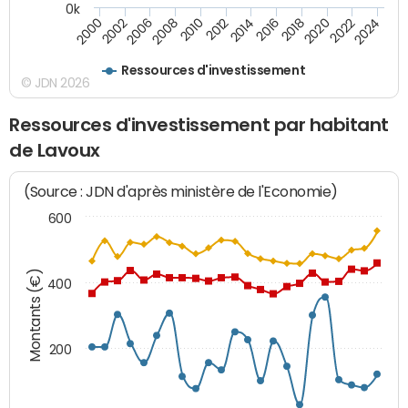
0k
2000
2022
2016
2010
2002
2024
2018
2012
2006
2020
2014
2008
Ressources d'investissement
© JDN 2026
Ressources d'investissement par habitant
de Lavoux
(Source : JDN d'après ministère de l'Economie)
600
Montants (€)
400
200