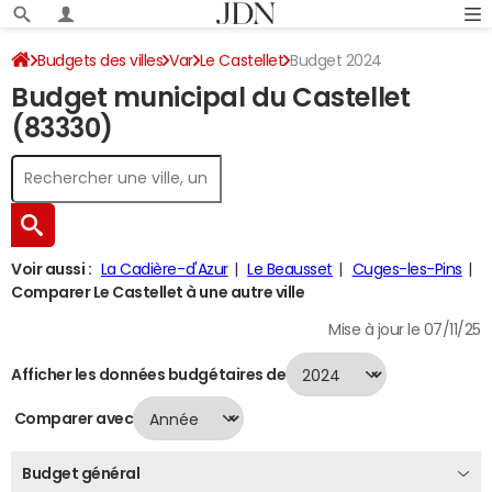
Budgets des villes
Var
Le Castellet
Budget 2024
Budget municipal du Castellet
(83330)
Voir aussi :
La Cadière-d'Azur
Le Beausset
Cuges-les-Pins
Comparer Le Castellet à une autre ville
Mise à jour le 07/11/25
Afficher les données budgétaires de
Comparer avec
Budget général