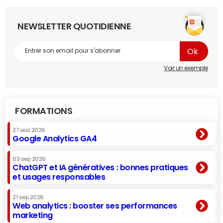
NEWSLETTER QUOTIDIENNE
Voir un exemple
FORMATIONS
27 aoû 2026
Google Analytics GA4
03 sep 2026
ChatGPT et IA génératives : bonnes pratiques
et usages responsables
21 sep 2026
Web analytics : booster ses performances
marketing