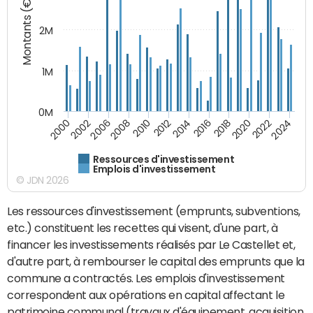
Montants (€)
2M
1M
0M
2010
2012
2014
2016
2018
2020
2022
2024
2000
2002
2006
2008
Ressources d'investissement
Emplois d'investissement
© JDN 2026
Les ressources d'investissement (emprunts, subventions,
etc.) constituent les recettes qui visent, d'une part, à
financer les investissements réalisés par Le Castellet et,
d'autre part, à rembourser le capital des emprunts que la
commune a contractés. Les emplois d'investissement
correspondent aux opérations en capital affectant le
patrimoine communal (travaux d'équipement, acquisition