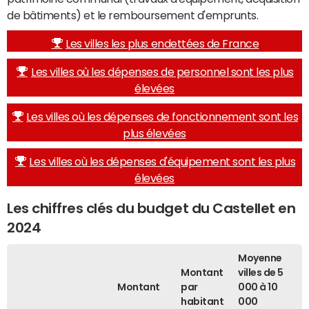
de bâtiments) et le remboursement d'emprunts.
Les villes les plus endettées de France
Les villes où les dépenses de personnel sont les plus
élevées
Les villes où les dépenses de fonctionnement sont les
plus élevées
Les villes où les dépenses d'équipement sont les plus
élevées
Les chiffres clés du budget du Castellet en
2024
Moyenne
Montant
villes de 5
Montant
par
000 à 10
habitant
000