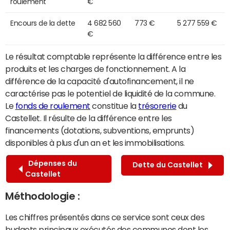
roulement
€
Encours de la dette
4 682 560
773 €
5 277 559 €
€
Le résultat comptable représente la différence entre les
produits et les charges de fonctionnement. A la
différence de la capacité d'autofinancement, il ne
caractérise pas le potentiel de liquidité de la commune.
Le
fonds de roulement
constitue la
trésorerie
du
Castellet. Il résulte de la différence entre les
financements (dotations, subventions, emprunts)
disponibles à plus d'un an et les immobilisations.
Dépenses du
Dette du Castellet
Castellet
Méthodologie :
Les chiffres présentés dans ce service sont ceux des
budgets principaux exécutés des communes dont les