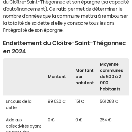
du Cloître-Saint-Thégonnec et son épargne (sa capacité
d'autofinancement). Ce ratio permet de déterminer le
nombre d'années que la commune mettra à rembourser
la totalité de sa dette si elle y consacre tous les ans
l'intégralité de son épargne.
Endettement du Cloître-Saint-Thégonnec
en 2024
Moyenne
Montant
communes
Montant
par
de 500 à 2
habitant
000
habitants
Encours de la
99 020 €
151 €
561 288 €
dette
Aide aux
0 €
0 €
254 €
collectivités ayant