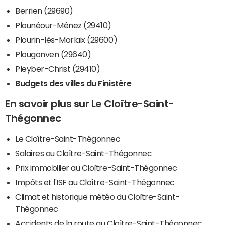
Berrien (29690)
Plounéour-Ménez (29410)
Plourin-lès-Morlaix (29600)
Plougonven (29640)
Pleyber-Christ (29410)
Budgets des villes du Finistère
En savoir plus sur Le Cloître-Saint-
Thégonnec
Le Cloître-Saint-Thégonnec
Salaires au Cloître-Saint-Thégonnec
Prix immobilier au Cloître-Saint-Thégonnec
Impôts et l'ISF au Cloître-Saint-Thégonnec
Climat et historique météo du Cloître-Saint-
Thégonnec
Accidents de la route au Cloître-Saint-Thégonnec