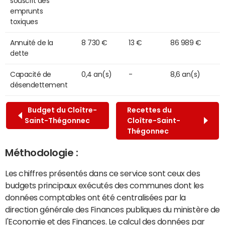
souscrit des
emprunts
toxiques
Annuité de la
8 730 €
13 €
86 989 €
dette
Capacité de
0,4 an(s)
-
8,6 an(s)
désendettement
Budget du Cloître-
Recettes du
Saint-Thégonnec
Cloître-Saint-
Thégonnec
Méthodologie :
Les chiffres présentés dans ce service sont ceux des
budgets principaux exécutés des communes dont les
données comptables ont été centralisées par la
direction générale des Finances publiques du ministère de
l'Economie et des Finances. Le calcul des données par