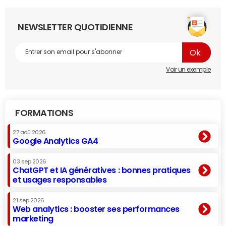
NEWSLETTER QUOTIDIENNE
Voir un exemple
FORMATIONS
27 aoû 2026
Google Analytics GA4
03 sep 2026
ChatGPT et IA génératives : bonnes pratiques
et usages responsables
21 sep 2026
Web analytics : booster ses performances
marketing