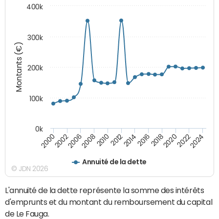
400k
300k
Montants (€)
200k
100k
0k
2000
2022
2016
2010
2002
2024
2018
2012
2006
2020
2014
2008
Annuité de la dette
© JDN 2026
L'annuité de la dette représente la somme des intérêts
d'emprunts et du montant du remboursement du capital
de Le Fauga.