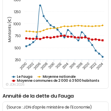
1250
Montants (€)
1000
750
500
250
2018
2002
2022
2008
2012
2016
2000
2020
2006
2024
2010
2014
Le Fauga
Moyenne nationale
Moyenne communes de 2 000 à 3 500 habitants
© JDN 2026
Annuité de la dette du Fauga
(Source : JDN d'après ministère de l'Economie)