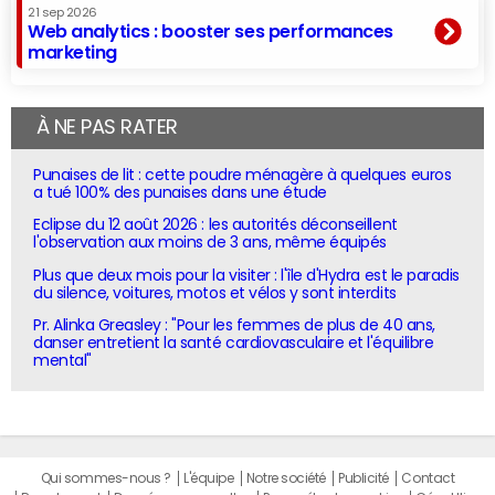
21 sep 2026
Web analytics : booster ses performances
marketing
À NE PAS RATER
Punaises de lit : cette poudre ménagère à quelques euros
a tué 100% des punaises dans une étude
Eclipse du 12 août 2026 : les autorités déconseillent
l'observation aux moins de 3 ans, même équipés
Plus que deux mois pour la visiter : l'île d'Hydra est le paradis
du silence, voitures, motos et vélos y sont interdits
Pr. Alinka Greasley : "Pour les femmes de plus de 40 ans,
danser entretient la santé cardiovasculaire et l'équilibre
mental"
Qui sommes-nous ?
L'équipe
Notre société
Publicité
Contact