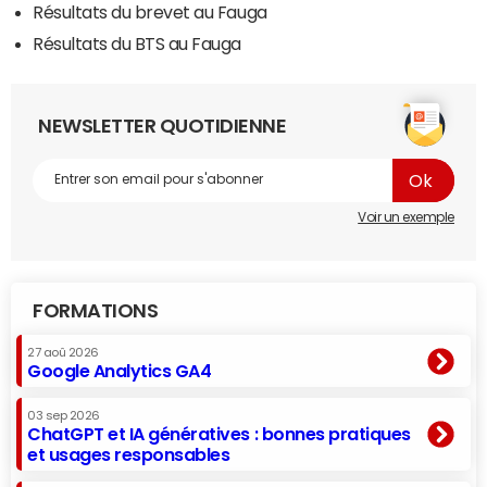
Résultats du brevet au Fauga
Résultats du BTS au Fauga
NEWSLETTER QUOTIDIENNE
Voir un exemple
FORMATIONS
27 aoû 2026
Google Analytics GA4
03 sep 2026
ChatGPT et IA génératives : bonnes pratiques
et usages responsables