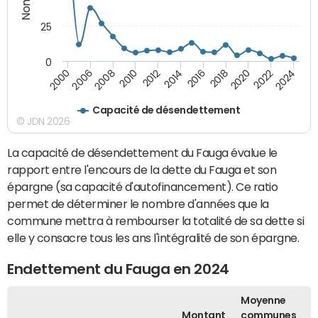
25
0
2000
2014
2024
2012
2022
2010
2020
2008
2018
2006
2016
Capacité de désendettement
© JDN 2026
La capacité de désendettement du Fauga évalue le
rapport entre l'encours de la dette du Fauga et son
épargne (sa capacité d'autofinancement). Ce ratio
permet de déterminer le nombre d'années que la
commune mettra à rembourser la totalité de sa dette si
elle y consacre tous les ans l'intégralité de son épargne.
Endettement du Fauga en 2024
Moyenne
Montant
communes