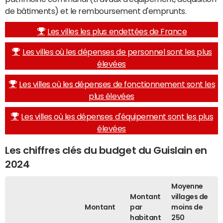
de bâtiments) et le remboursement d'emprunts.
Les villes les plus endettées de France
Les villes où les dépenses de personnel sont les plus
élevées
Les villes où les dépenses de fonctionnement sont les
plus élevées
Les villes où les dépenses d'équipement sont les plus
élevées
Les chiffres clés du budget du Guislain en
2024
Moyenne
Montant
villages de
Montant
par
moins de
habitant
250