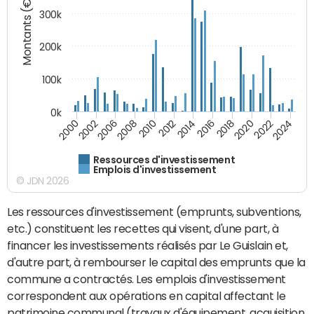
Montants (€)
300k
200k
100k
0k
2000
2022
2016
2010
2002
2024
2018
2012
2006
2020
2014
2008
Ressources d'investissement
Emplois d'investissement
© JDN 2026
Les ressources d'investissement (emprunts, subventions,
etc.) constituent les recettes qui visent, d'une part, à
financer les investissements réalisés par Le Guislain et,
d'autre part, à rembourser le capital des emprunts que la
commune a contractés. Les emplois d'investissement
correspondent aux opérations en capital affectant le
patrimoine communal (travaux d'équipement, acquisition