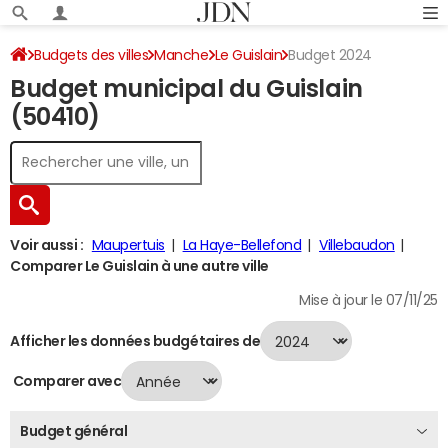
Budgets des villes
Manche
Le Guislain
Budget 2024
Budget municipal du Guislain
(50410)
Voir aussi :
Maupertuis
La Haye-Bellefond
Villebaudon
Comparer Le Guislain à une autre ville
Mise à jour le 07/11/25
Afficher les données budgétaires de
Comparer avec
Budget général