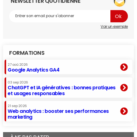
NEWSLETTER QUOTIDIENNE
Voir un exemple
FORMATIONS
27 aoû 2026
Google Analytics GA4
03 sep 2026
ChatGPT et IA génératives : bonnes pratiques
et usages responsables
21 sep 2026
Web analytics : booster ses performances
marketing