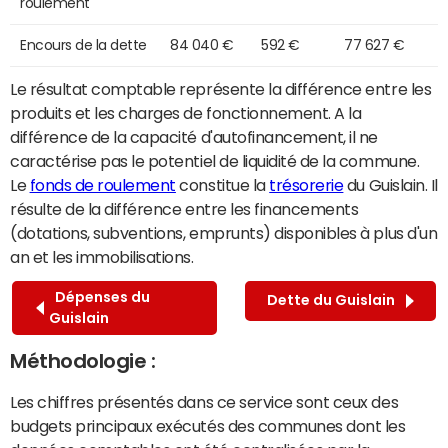
roulement
Encours de la dette
84 040 €
592 €
77 627 €
Le résultat comptable représente la différence entre les
produits et les charges de fonctionnement. A la
différence de la capacité d'autofinancement, il ne
caractérise pas le potentiel de liquidité de la commune.
Le
fonds de roulement
constitue la
trésorerie
du Guislain. Il
résulte de la différence entre les financements
(dotations, subventions, emprunts) disponibles à plus d'un
an et les immobilisations.
Dépenses du
Dette du Guislain
Guislain
Méthodologie :
Les chiffres présentés dans ce service sont ceux des
budgets principaux exécutés des communes dont les