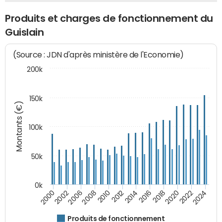
Produits et charges de fonctionnement du
Guislain
(Source : JDN d'après ministère de l'Economie)
200k
150k
Montants (€)
100k
50k
0k
2008
2022
2002
2018
2014
2010
2024
2006
2020
2000
2016
2012
Produits de fonctionnement