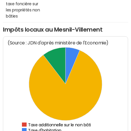
taxe foncière sur
les propriétés non
bâties
Impôts locaux au Mesnil-Villement
(Source : JDN d'après ministère de l'Economie)
Taxe additionnelle sur le non bâti
Taxe d'habitation