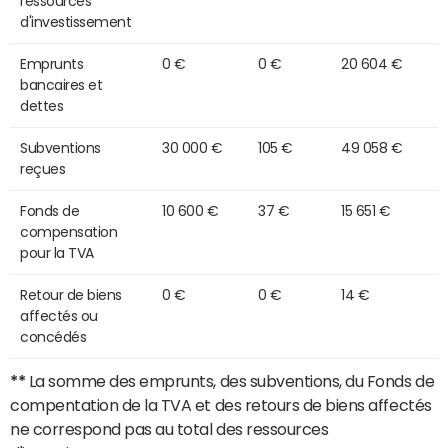
ressources
d'investissement
Emprunts
0 €
0 €
20 604 €
bancaires et
dettes
Subventions
30 000 €
105 €
49 058 €
reçues
Fonds de
10 600 €
37 €
15 651 €
compensation
pour la TVA
Retour de biens
0 €
0 €
14 €
affectés ou
concédés
**
La somme des emprunts, des subventions, du Fonds de
compentation de la TVA et des retours de biens affectés
ne correspond pas au total des ressources