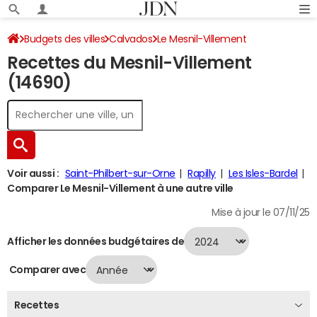
Budgets des villes
Calvados
Le Mesnil-Villement
Recettes du Mesnil-Villement
Recettes 2024
(14690)
Voir aussi :
Saint-Philbert-sur-Orne
Rapilly
Les Isles-Bardel
Comparer Le Mesnil-Villement à une autre ville
Mise à jour le 07/11/25
Afficher les données budgétaires de
Comparer avec
Recettes