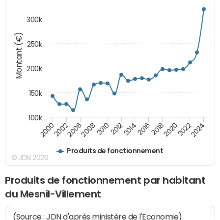
300k
Montant (€)
250k
200k
150k
100k
2008
2022
2002
2018
2014
2010
2024
2006
2020
2000
2016
2012
Produits de fonctionnement
© JDN 2026
Produits de fonctionnement par habitant
du Mesnil-Villement
(Source : JDN d'après ministère de l'Economie)