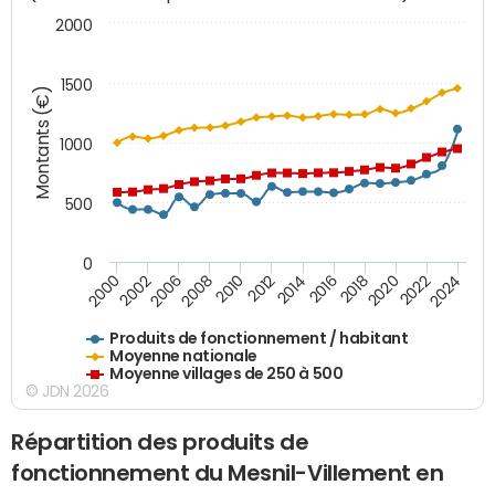
2000
1500
Montants (€)
1000
500
0
2018
2002
2022
2008
2012
2016
2000
2020
2006
2024
2010
2014
Produits de fonctionnement / habitant
Moyenne nationale
Moyenne villages de 250 à 500
© JDN 2026
Répartition des produits de
fonctionnement du Mesnil-Villement en