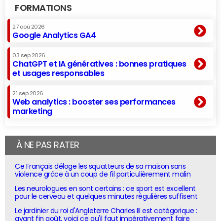
FORMATIONS
27 aoû 2026
Google Analytics GA4
03 sep 2026
ChatGPT et IA génératives : bonnes pratiques
et usages responsables
21 sep 2026
Web analytics : booster ses performances
marketing
À NE PAS RATER
Ce Français déloge les squatteurs de sa maison sans
violence grâce à un coup de fil particulièrement malin
Les neurologues en sont certains : ce sport est excellent
pour le cerveau et quelques minutes régulières suffisent
Le jardinier du roi d'Angleterre Charles III est catégorique :
avant fin août, voici ce qu'il faut impérativement faire