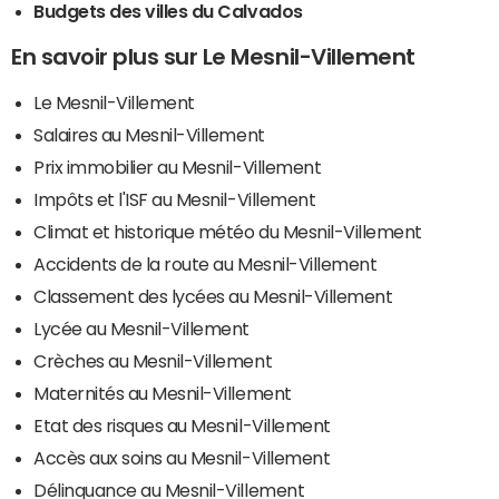
Budgets des villes du Calvados
En savoir plus sur Le Mesnil-Villement
Le Mesnil-Villement
Salaires au Mesnil-Villement
Prix immobilier au Mesnil-Villement
Impôts et l'ISF au Mesnil-Villement
Climat et historique météo du Mesnil-Villement
Accidents de la route au Mesnil-Villement
Classement des lycées au Mesnil-Villement
Lycée au Mesnil-Villement
Crèches au Mesnil-Villement
Maternités au Mesnil-Villement
Etat des risques au Mesnil-Villement
Accès aux soins au Mesnil-Villement
Délinquance au Mesnil-Villement