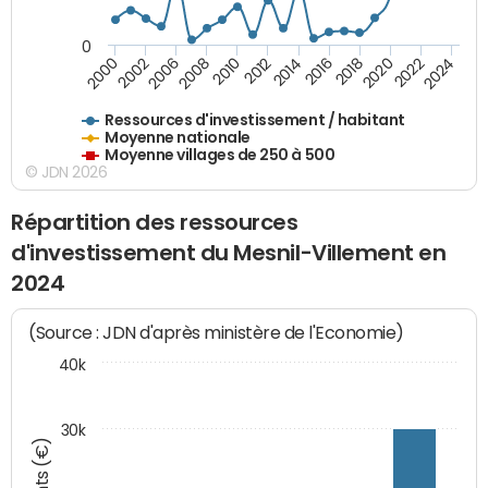
0
2018
2002
2022
2008
2012
2016
2000
2020
2006
2024
2010
2014
Ressources d'investissement / habitant
Moyenne nationale
Moyenne villages de 250 à 500
© JDN 2026
Répartition des ressources
d'investissement du Mesnil-Villement en
2024
(Source : JDN d'après ministère de l'Economie)
40k
30k