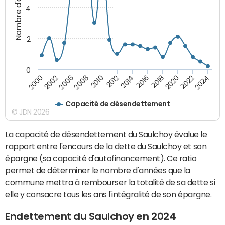
Nombre d'années
4
2
0
2018
2002
2022
2008
2012
2016
2000
2020
2006
2024
2010
2014
Capacité de désendettement
© JDN 2026
La capacité de désendettement du Saulchoy évalue le
rapport entre l'encours de la dette du Saulchoy et son
épargne (sa capacité d'autofinancement). Ce ratio
permet de déterminer le nombre d'années que la
commune mettra à rembourser la totalité de sa dette si
elle y consacre tous les ans l'intégralité de son épargne.
Endettement du Saulchoy en 2024