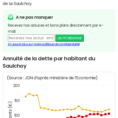
de Le Saulchoy.
A ne pas manquer
Recevez nos astuces et bons plans directement par e-
mail.
Je m'abonne
En savoir plus sur notre politique de confidentialité
Annuité de la dette par habitant du
Saulchoy
(Source : JDN d'après ministère de l'Economie)
200
150
Montants (€)
100