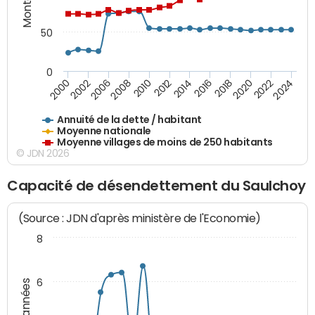
50
0
2014
2008
2000
2024
2018
2012
2006
2022
2016
2010
2002
2020
Annuité de la dette / habitant
Moyenne nationale
Moyenne villages de moins de 250 habitants
© JDN 2026
Capacité de désendettement du Saulchoy
(Source : JDN d'après ministère de l'Economie)
8
6