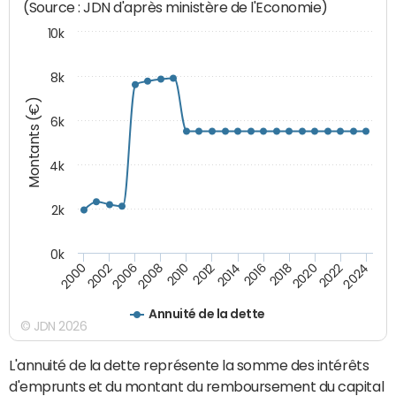
(Source : JDN d'après ministère de l'Economie)
10k
8k
Montants (€)
6k
4k
2k
0k
2010
2018
2008
2016
2006
2024
2014
2002
2022
2012
2000
2020
Annuité de la dette
© JDN 2026
L'annuité de la dette représente la somme des intérêts
d'emprunts et du montant du remboursement du capital