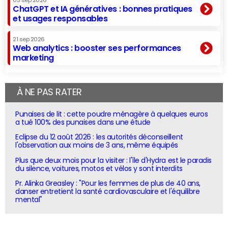
03 sep 2026
ChatGPT et IA génératives : bonnes pratiques
et usages responsables
21 sep 2026
Web analytics : booster ses performances
marketing
À NE PAS RATER
Punaises de lit : cette poudre ménagère à quelques euros
a tué 100% des punaises dans une étude
Eclipse du 12 août 2026 : les autorités déconseillent
l'observation aux moins de 3 ans, même équipés
Plus que deux mois pour la visiter : l'île d'Hydra est le paradis
du silence, voitures, motos et vélos y sont interdits
Pr. Alinka Greasley : "Pour les femmes de plus de 40 ans,
danser entretient la santé cardiovasculaire et l'équilibre
mental"