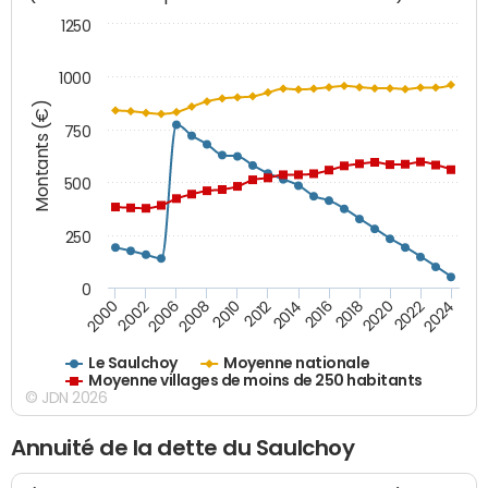
1250
1000
Montants (€)
750
500
250
0
2018
2002
2022
2008
2012
2016
2000
2020
2006
2024
2010
2014
Le Saulchoy
Moyenne nationale
Moyenne villages de moins de 250 habitants
© JDN 2026
Annuité de la dette du Saulchoy