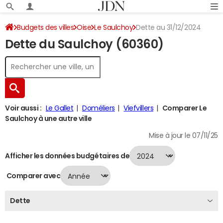
Budgets des villes
Oise
Le Saulchoy
Dette au 31/12/2024
Dette du Saulchoy (60360)
Voir aussi :
Le Gallet
Doméliers
Viefvillers
Comparer Le
Saulchoy à une autre ville
Mise à jour le 07/11/25
Afficher les données budgétaires de
Comparer avec
Dette