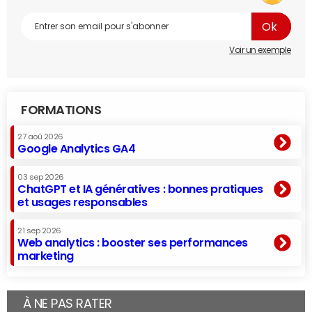
Voir un exemple
FORMATIONS
27 aoû 2026
Google Analytics GA4
03 sep 2026
ChatGPT et IA génératives : bonnes pratiques
et usages responsables
21 sep 2026
Web analytics : booster ses performances
marketing
À NE PAS RATER