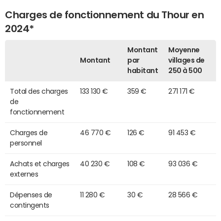
Charges de fonctionnement du Thour en
2024*
Montant
Moyenne
Montant
par
villages de
habitant
250 à 500
Total des charges
133 130 €
359 €
271 171 €
de
fonctionnement
Charges de
46 770 €
126 €
91 453 €
personnel
Achats et charges
40 230 €
108 €
93 036 €
externes
Dépenses de
11 280 €
30 €
28 566 €
contingents