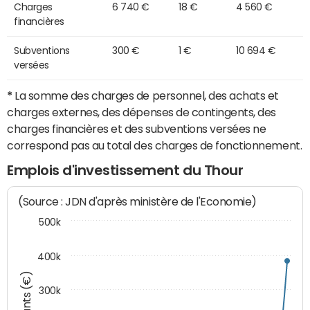
Charges
6 740 €
18 €
4 560 €
financières
Subventions
300 €
1 €
10 694 €
versées
*
La somme des charges de personnel, des achats et
charges externes, des dépenses de contingents, des
charges financières et des subventions versées ne
correspond pas au total des charges de fonctionnement.
Emplois d'investissement du Thour
(Source : JDN d'après ministère de l'Economie)
500k
400k
Montants (€)
300k