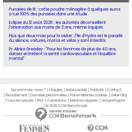
Punaises de lit : cette poudre ménagère à quelques euros
a tué 100% des punaises dans une étude
Eclipse du 12 août 2026 : les autorités déconseillent
l'observation aux moins de 3 ans, même équipés
Plus que deux mois pour la visiter : l'île d'Hydra est le paradis
du silence, voitures, motos et vélos y sont interdits
Pr. Alinka Greasley : "Pour les femmes de plus de 40 ans,
danser entretient la santé cardiovasculaire et l'équilibre
mental"
Qui sommes-nous ?
L'équipe
Notre société
Publicité
Contact
Recrutement
Données personnelles
Paramétrer les cookies
Gérer Utiq
Tous les articles
RSS
Corrections
Mentions légales
Groupe Figaro
© 2025 CCM Benchmark