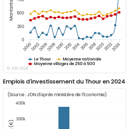
Montants (€)
500
250
0
2018
2002
2022
2008
2012
2016
2000
2020
2006
2024
2010
2014
Le Thour
Moyenne nationale
Moyenne villages de 250 à 500
© JDN 2026
Emplois d'investissement du Thour en 2024
(Source : JDN d'après ministère de l'Economie)
400k
300k