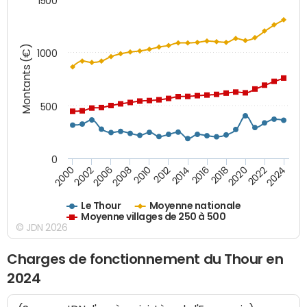
1500
Montants (€)
1000
500
0
2018
2002
2022
2008
2012
2016
2000
2020
2006
2024
2010
2014
Le Thour
Moyenne nationale
Moyenne villages de 250 à 500
© JDN 2026
Charges de fonctionnement du Thour en
2024