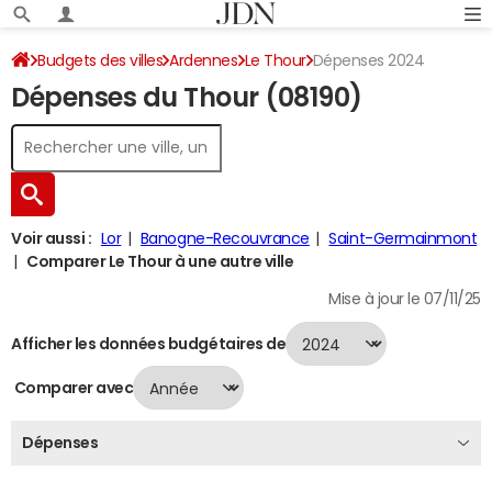
Budgets des villes
Ardennes
Le Thour
Dépenses 2024
Dépenses du Thour (08190)
Voir aussi :
Lor
Banogne-Recouvrance
Saint-Germainmont
Comparer Le Thour à une autre ville
Mise à jour le 07/11/25
Afficher les données budgétaires de
Comparer avec
Dépenses