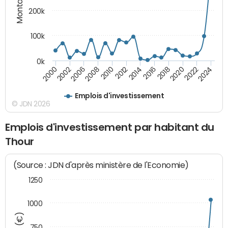
200k
100k
0k
2000
2022
2016
2010
2002
2024
2018
2012
2006
2020
2014
2008
Emplois d'investissement
© JDN 2026
Emplois d'investissement par habitant du
Thour
(Source : JDN d'après ministère de l'Economie)
1250
1000
750