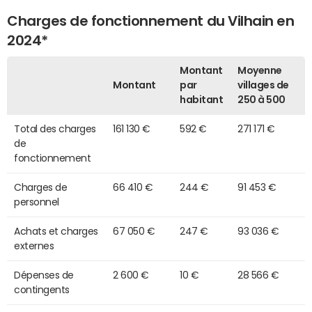
Charges de fonctionnement du Vilhain en
2024*
Montant
Moyenne
Montant
par
villages de
habitant
250 à 500
Total des charges
161 130 €
592 €
271 171 €
de
fonctionnement
Charges de
66 410 €
244 €
91 453 €
personnel
Achats et charges
67 050 €
247 €
93 036 €
externes
Dépenses de
2 600 €
10 €
28 566 €
contingents