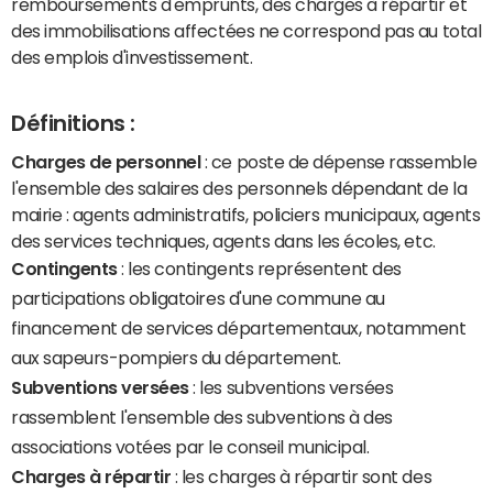
remboursements d'emprunts, des charges à répartir et
des immobilisations affectées ne correspond pas au total
des emplois d'investissement.
Définitions :
Charges de personnel
: ce poste de dépense rassemble
l'ensemble des salaires des personnels dépendant de la
mairie : agents administratifs, policiers municipaux, agents
des services techniques, agents dans les écoles, etc.
Contingents
: les contingents représentent des
participations obligatoires d'une commune au
financement de services départementaux, notamment
aux sapeurs-pompiers du département.
Subventions versées
: les subventions versées
rassemblent l'ensemble des subventions à des
associations votées par le conseil municipal.
Charges à répartir
: les charges à répartir sont des