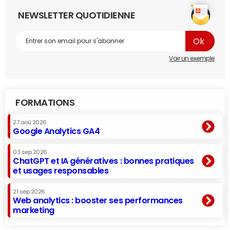
NEWSLETTER QUOTIDIENNE
Voir un exemple
FORMATIONS
27 aoû 2026
Google Analytics GA4
03 sep 2026
ChatGPT et IA génératives : bonnes pratiques
et usages responsables
21 sep 2026
Web analytics : booster ses performances
marketing