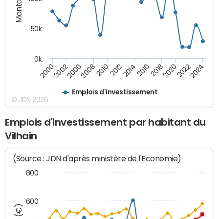
50k
0k
2008
2022
2002
2018
2014
2010
2024
2006
2020
2000
2016
2012
Emplois d'investissement
© JDN 2026
Emplois d'investissement par habitant du
Vilhain
(Source : JDN d'après ministère de l'Economie)
800
600