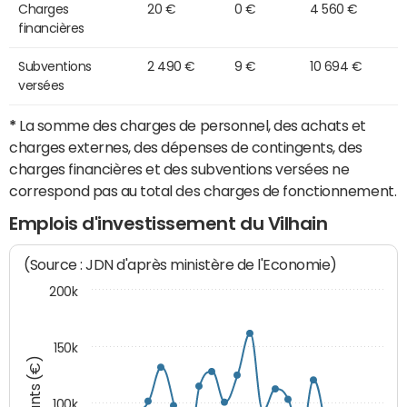
Charges
20 €
0 €
4 560 €
financières
Subventions
2 490 €
9 €
10 694 €
versées
*
La somme des charges de personnel, des achats et
charges externes, des dépenses de contingents, des
charges financières et des subventions versées ne
correspond pas au total des charges de fonctionnement.
Emplois d'investissement du Vilhain
(Source : JDN d'après ministère de l'Economie)
200k
150k
Montants (€)
100k