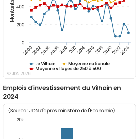
Montants (€)
400
200
0
2020
2010
2016
2006
2022
2012
2000
2018
2008
2024
2014
2002
Le Vilhain
Moyenne nationale
Moyenne villages de 250 à 500
© JDN 2026
Emplois d'investissement du Vilhain en
2024
(Source : JDN d'après ministère de l'Economie)
20k