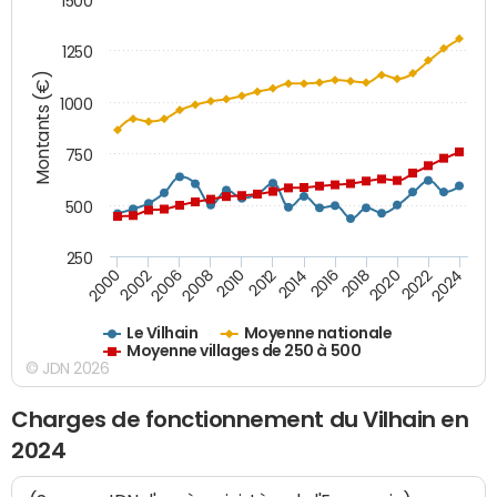
1500
1250
Montants (€)
1000
750
500
250
2018
2002
2022
2008
2012
2016
2000
2020
2006
2024
2010
2014
Le Vilhain
Moyenne nationale
Moyenne villages de 250 à 500
© JDN 2026
Charges de fonctionnement du Vilhain en
2024