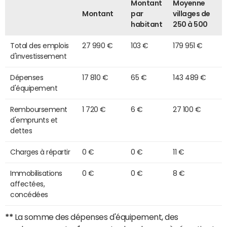
Montant
Moyenne
Montant
par
villages de
habitant
250 à 500
Total des emplois
27 990 €
103 €
179 951 €
d'investissement
Dépenses
17 810 €
65 €
143 489 €
d'équipement
Remboursement
1 720 €
6 €
27 100 €
d'emprunts et
dettes
Charges à répartir
0 €
0 €
11 €
Immobilisations
0 €
0 €
8 €
affectées,
concédées
**
La somme des dépenses d'équipement, des