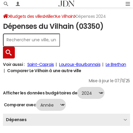
Budgets des villes
Allier
Le Vilhain
Dépenses 2024
Dépenses du Vilhain (03350)
Voir aussi :
Saint-Caprais
Louroux-Bourbonnais
Le Brethon
Comparer Le Vilhain à une autre ville
Mise à jour le 07/11/25
Afficher les données budgétaires de
Comparer avec
Dépenses