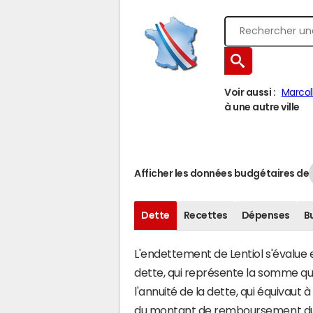
Voir aussi :
Marcoll
à une autre ville
Afficher les données budgétaires de
Dette
Recettes
Dépenses
B
L'endettement de Lentiol s'évalue e
dette, qui représente la somme qu
l'annuité de la dette, qui équivaut
du montant de remboursement du c