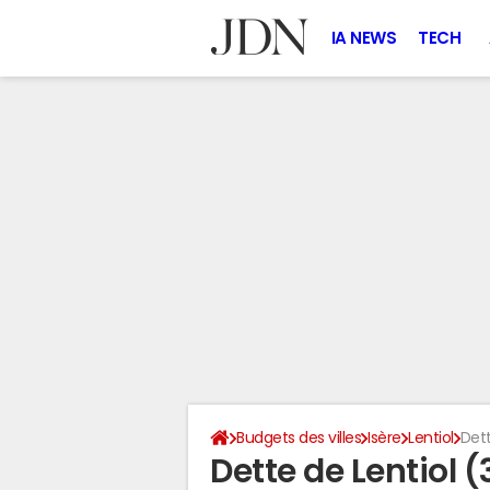
IA NEWS
TECH
Budgets des villes
Isère
Lentiol
Dett
Dette de Lentiol 