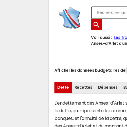
Voir aussi :
Les Tro
Anses-d'Arlet à une
Afficher les données budgétaires de
Dette
Recettes
Dépenses
B
L'endettement des Anses-d'Arlet s'
la dette, qui représente la somme
banques, et l'annuité de la dette,
des Anses-d'Arlet et du montant d