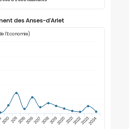
 3 500 à 5 000 habitants
ent des Anses-d'Arlet
 de l'Economie)
2020
2015
2024
2019
2011
2023
2018
2010
2022
2017
8
2021
2016