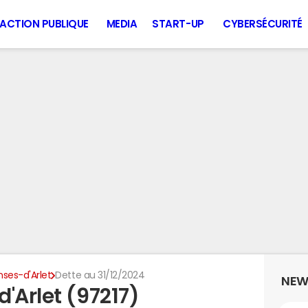
ACTION PUBLIQUE
MEDIA
START-UP
CYBERSÉCURITÉ
nses-d'Arlet
Dette au 31/12/2024
NEW
'Arlet (97217)