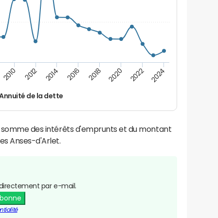
2022
2018
2014
2010
2024
2020
2016
2012
Annuité de la dette
la somme des intérêts d'emprunts et du montant
es Anses-d'Arlet.
directement par e-mail.
abonne
tialité