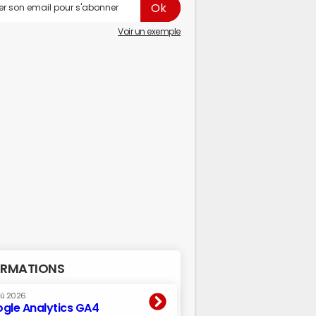
Voir un exemple
RMATIONS
oû 2026
gle Analytics GA4