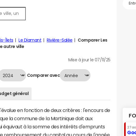
is-Îlets
Le Diamant
Rivière-Salée
Comparer Les
 autre ville
Mise à jour le 07/11/25
Comparer avec
udget général
évalue en fonction de deux critères : l'encours de
FO
 que la commune de la Martinique doit aux
 qui équivaut à la somme des intérêts d'emprunts
27 a
Goo
e remboursement du capital au cours de l'année.