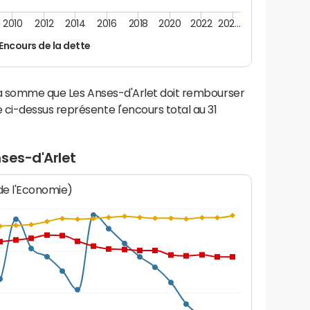
2010
2012
2014
2016
2018
2020
2022
202…
Encours de la dette
la somme que Les Anses-d'Arlet doit rembourser
i-dessus représente l'encours total au 31
ses-d'Arlet
 de l'Economie)