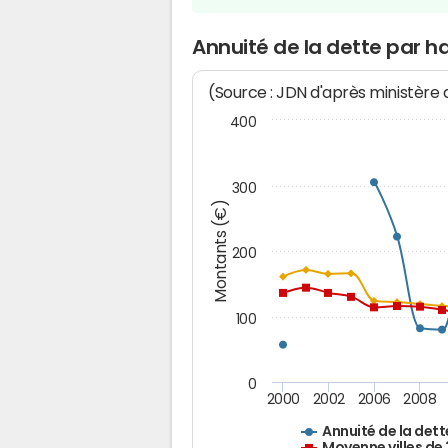
Annuité de la dette par h
(Source : JDN d'après ministère
400
300
Montants (€)
200
100
0
2000
2002
2006
2008
Annuité de la dett