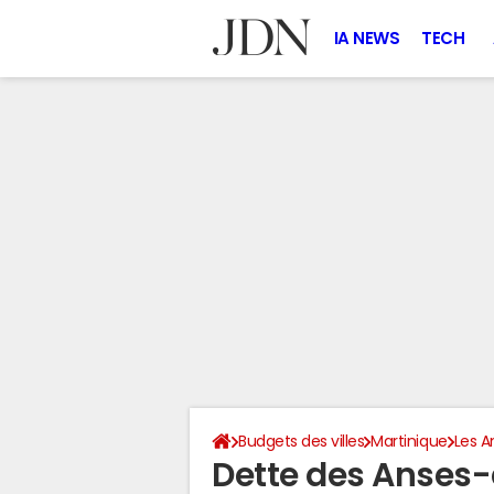
IA NEWS
TECH
Budgets des villes
Martinique
Les A
Dette des Anses-d