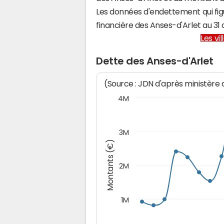
Les données d'endettement qui fig
financière des Anses-d'Arlet au 
Les vi
Dette des Anses-d'Arlet
(Source : JDN d'après ministère
4M
3M
Montants (€)
2M
1M