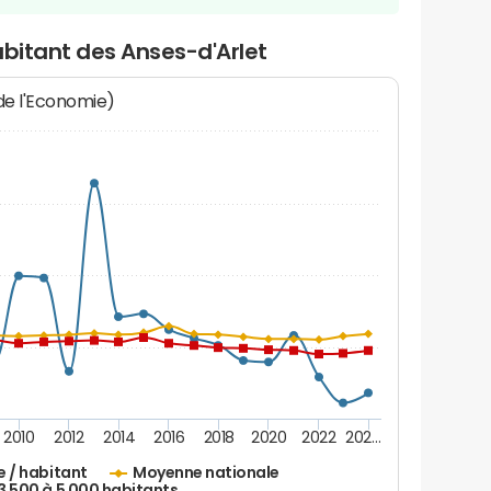
abitant des Anses-d'Arlet
 de l'Economie)
2010
2012
2014
2016
2018
2020
2022
202…
e / habitant
Moyenne nationale