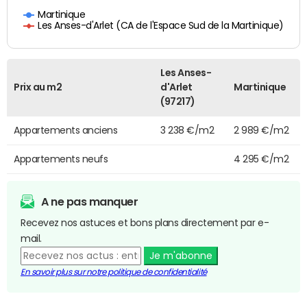
Martinique
Les Anses-d'Arlet (CA de l'Espace Sud de la Martinique)
Les Anses-
Prix au m2
d'Arlet
Martinique
(97217)
Appartements anciens
3 238 €/m2
2 989 €/m2
Appartements neufs
4 295 €/m2
A ne pas manquer
Recevez nos astuces et bons plans directement par e-
mail.
Je m'abonne
En savoir plus sur notre politique de confidentialité