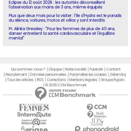
Eclipse du 12 août 2026 : les autorités déconseillent
l'observation aux moins de 3 ans, même équipés
Plus que deux mois pour la visiter : l'île d'Hydra est le paradis
du silence, voitures, motos et vélos y sont interdits
Pr. Alinka Greasley : "Pour les femmes de plus de 40 ans,
danser entretient la santé cardiovasculaire et l'équilibre
mental"
Qui sommes-nous ?
L'équipe
Notre société
Publicité
Contact
Recrutement
Données personnelles
Paramétrer les cookies
Gérer Utiq
Tous les articles
RSS
Corrections
Mentions légales
Groupe Figaro
© 2025 CCM Benchmark