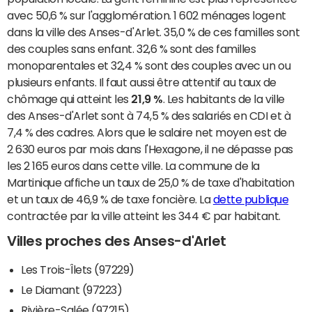
avec 50,6 % sur l'agglomération. 1 602 ménages logent
dans la ville des Anses-d'Arlet. 35,0 % de ces familles sont
des couples sans enfant. 32,6 % sont des familles
monoparentales et 32,4 % sont des couples avec un ou
plusieurs enfants. Il faut aussi être attentif au taux de
chômage qui atteint les
21,9 %
. Les habitants de la ville
des Anses-d'Arlet sont à 74,5 % des salariés en CDI et à
7,4 % des cadres. Alors que le salaire net moyen est de
2 630 euros par mois dans l'Hexagone, il ne dépasse pas
les 2 165 euros dans cette ville. La commune de la
Martinique affiche un taux de 25,0 % de taxe d'habitation
et un taux de 46,9 % de taxe foncière. La
dette publique
contractée par la ville atteint les 344 € par habitant.
Villes proches des Anses-d'Arlet
Les Trois-Îlets (97229)
Le Diamant (97223)
Rivière-Salée (97215)