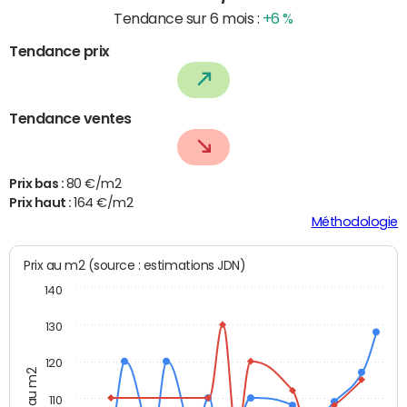
Tendance sur 6 mois :
+6 %
Tendance prix
Tendance ventes
Prix bas :
80 €/m2
Prix haut :
164 €/m2
Méthodologie
Prix au m2 (source : estimations JDN)
140
130
120
Prix au m2
110