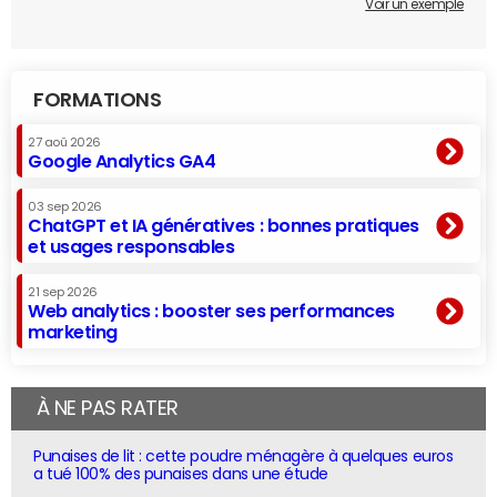
Voir un exemple
FORMATIONS
27 aoû 2026
Google Analytics GA4
03 sep 2026
ChatGPT et IA génératives : bonnes pratiques
et usages responsables
21 sep 2026
Web analytics : booster ses performances
marketing
À NE PAS RATER
Punaises de lit : cette poudre ménagère à quelques euros
a tué 100% des punaises dans une étude