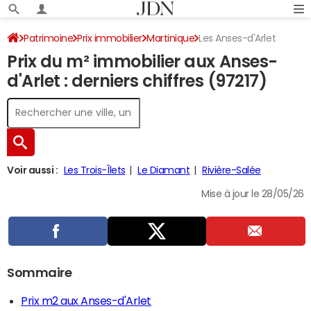
Patrimoine
Prix immobilier
Martinique
Les Anses-d'Arlet
Prix du m² immobilier aux Anses-
d'Arlet : derniers chiffres (97217)
Voir aussi :
Les Trois-Îlets
Le Diamant
Rivière-Salée
Mise à jour le 28/05/26
Sommaire
Prix m2 aux Anses-d'Arlet