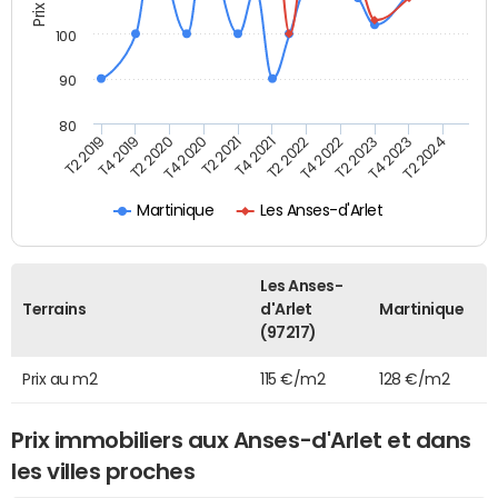
100
90
80
T2 2022
T2 2023
T2 2024
T4 2019
T4 2020
T4 2021
T4 2022
T4 2023
T2 2019
T2 2020
T2 2021
Martinique
Les Anses-d'Arlet
Les Anses-
Terrains
d'Arlet
Martinique
(97217)
Prix au m2
115 €/m2
128 €/m2
Prix immobiliers aux Anses-d'Arlet et dans
les villes proches