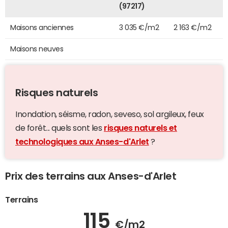
(97217)
Maisons anciennes
3 035 €/m2
2 163 €/m2
Maisons neuves
Risques naturels
Inondation, séisme, radon, seveso, sol argileux, feux
de forêt... quels sont les
risques naturels et
technologiques aux Anses-d'Arlet
?
Prix des terrains aux Anses-d'Arlet
Terrains
115
€/m2