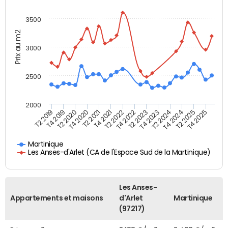
3500
Prix au m2
3000
2500
2000
T4 2021
T2 2025
T2 2020
T4 2023
T2 2022
T4 2025
T4 2020
T2 2024
T2 2019
T4 2022
T2 2021
T4 2024
T4 2019
T2 2023
Martinique
Les Anses-d'Arlet (CA de l'Espace Sud de la Martinique)
Les Anses-
Appartements et maisons
d'Arlet
Martinique
(97217)