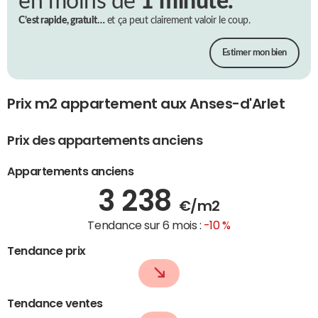
en moins de
1 minute.
C’est rapide, gratuit…
et ça peut clairement valoir le coup.
Estimer mon bien
Prix m2 appartement aux Anses-d'Arlet
Prix des appartements anciens
Appartements anciens
3 238
€/m2
Tendance sur 6 mois :
-10 %
Tendance prix
Tendance ventes