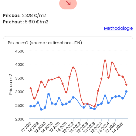
Prix bas :
2 328 €/m2
Prix haut :
5 610 €/m2
Méthodologie
Prix au m2 (source : estimations JDN)
4500
4000
Prix au m2
3500
3000
2500
2000
T4 2021
T2 2025
T2 2020
T4 2023
T2 2022
T4 2025
T4 2020
T2 2024
T2 2019
T4 2022
T2 2021
T4 2024
T4 2019
T2 2023