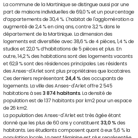
La commune de la Martinique se distingue aussi par une
part de maisons individuelles de 69,0 % et un pourcentage
d’appartements de 30,4 %. L'habitat de l'agglomération a
augmenté de 2,4 % en cinq ans, contre 3,2 % dans le
département de la Martinique. La dimension des
logements est diversifiée avec 38,6 % de 4 pièces, 1,4 % de
studios et 22,0 % d’habitations de 5 pièces et plus. En
outre, 14,2 % des habitations sont des logements vacants
et 62,9 % sont des résidences principales. Les résidents
des Anses-d'Arlet sont plus propriétaires que locataires.
Ces derniers représentant
24,4 %
des occupants de
logements. La ville des Anses-d'Arlet offre 2 545
habitations à ses
3 874 habitants
. La densité de
population est de 137 habitants par km2 pour un espace
de 26 km2.
La population des Anses-d'Arlet est très âgée étant
donné que les plus de 60 ans y constituent
33,0 %
des
habitants. Les étudiants composent quant à eux 5,6 % la
population locale. La gent féminine est plus représentée