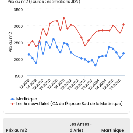
Prix au m2 (source : estimations JDN)
3500
3000
Prix au m2
2500
2000
1500
T4 2021
T2 2025
T2 2019
T4 2022
T2 2020
T4 2023
T2 2021
T4 2024
T2 2022
T4 2025
T4 2019
T2 2023
T4 2020
T2 2024
Martinique
Les Anses-d'Arlet (CA de l'Espace Sud de la Martinique)
Les Anses-
Prix au m2
d'Arlet
Martinique