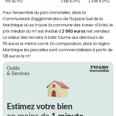
Prix au m2
3 188 €/m2
2 498 €/m2
Pour l'ensemble du parc immobilier, dans la
Communauté d'agglomération de l'Espace Sud de la
Martinique où se trouve la commune des Anses-d'Arlet, le
prix médian du m² est évalué à
2 960 euros
net vendeur.
La valeur des terrains à bâtir tourne aux alentours de
115 euros le mètre carré. En comparaison, dans la région
Martinique les parcelles sont commercialisées à partir de
128 euros le m².
Outils
& Services
Estimez votre bien