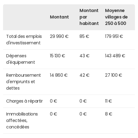
Montant
Moyenne
Montant
par
villages de
habitant
250 à 500
Total des emplois
29 990 €
85 €
179 951 €
d'investissement
Dépenses
15 130 €
43 €
143 489 €
d'équipement
Remboursement
14 860 €
42 €
27 100 €
d'emprunts et
dettes
Charges à répartir
0 €
0 €
11 €
Immobilisations
0 €
0 €
8 €
affectées,
concédées