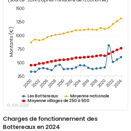
1500
1250
Montants (€)
1000
750
500
250
2018
2002
2022
2008
2012
2016
2000
2020
2006
2024
2010
2014
Les Bottereaux
Moyenne nationale
Moyenne villages de 250 à 500
© JDN 2026
Charges de fonctionnement des
Bottereaux en 2024