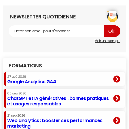
NEWSLETTER QUOTIDIENNE
Voir un exemple
FORMATIONS
27 aoû 2026
Google Analytics GA4
03 sep 2026
ChatGPT et IA génératives : bonnes pratiques
et usages responsables
21 sep 2026
Web analytics : booster ses performances
marketing