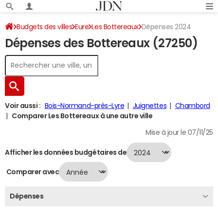
Budgets des villes
Eure
Les Bottereaux
Dépenses 2024
Dépenses des Bottereaux (27250)
Voir aussi :
Bois-Normand-près-Lyre
Juignettes
Chambord
Comparer Les Bottereaux à une autre ville
Mise à jour le 07/11/25
Afficher les données budgétaires de
Comparer avec
Dépenses