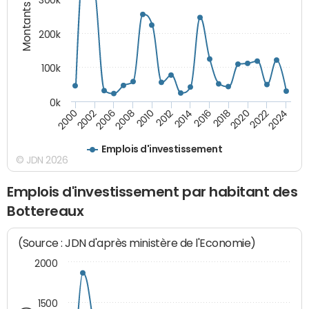
Montants (€)
300k
200k
100k
0k
2000
2022
2016
2010
2002
2024
2018
2012
2006
2020
2014
2008
Emplois d'investissement
© JDN 2026
Emplois d'investissement par habitant des
Bottereaux
(Source : JDN d'après ministère de l'Economie)
2000
1500