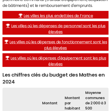
de bâtiments) et le remboursement d'emprunts.
Les villes les plus endettées de France
Les villes où les dépenses de personnel sont les plus
élevées
Les villes où les dépenses de fonctionnement sont les
plus élevées
Les villes où les dépenses d'équipement sont les plus
élevées
Les chiffres clés du budget des Mathes en
2024
Moyenne
Montant
communes
Montant
par
de 2 000 à 3
habitant
500