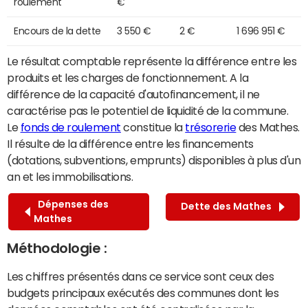
roulement
€
Encours de la dette
3 550 €
2 €
1 696 951 €
Le résultat comptable représente la différence entre les
produits et les charges de fonctionnement. A la
différence de la capacité d'autofinancement, il ne
caractérise pas le potentiel de liquidité de la commune.
Le
fonds de roulement
constitue la
trésorerie
des Mathes.
Il résulte de la différence entre les financements
(dotations, subventions, emprunts) disponibles à plus d'un
an et les immobilisations.
Dépenses des
Dette des Mathes
Mathes
Méthodologie :
Les chiffres présentés dans ce service sont ceux des
budgets principaux exécutés des communes dont les