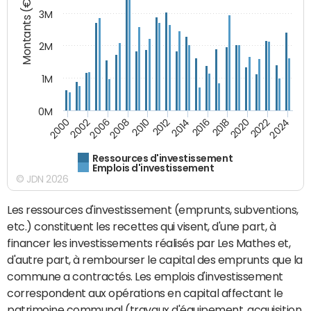
Montants (€)
3M
2M
1M
0M
2010
2012
2014
2016
2018
2020
2022
2024
2000
2002
2006
2008
Ressources d'investissement
Emplois d'investissement
© JDN 2026
Les ressources d'investissement (emprunts, subventions,
etc.) constituent les recettes qui visent, d'une part, à
financer les investissements réalisés par Les Mathes et,
d'autre part, à rembourser le capital des emprunts que la
commune a contractés. Les emplois d'investissement
correspondent aux opérations en capital affectant le
patrimoine communal (travaux d'équipement, acquisition