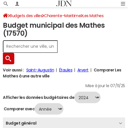
Budgets des villes
Charente-Maritime
Les Mathes
Budget municipal des Mathes
Budget 2024
(17570)
Voir aussi :
Saint-Augustin
Étaules
Arvert
Comparer Les
Mathes à une autre ville
Mise à jour le 07/11/25
Afficher les données budgétaires de
Comparer avec
Budget général