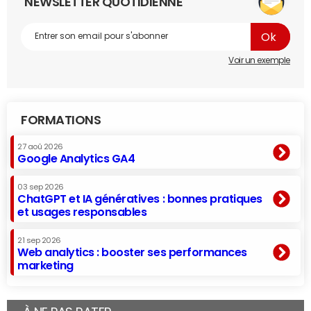
NEWSLETTER QUOTIDIENNE
Voir un exemple
FORMATIONS
27 aoû 2026
Google Analytics GA4
03 sep 2026
ChatGPT et IA génératives : bonnes pratiques
et usages responsables
21 sep 2026
Web analytics : booster ses performances
marketing