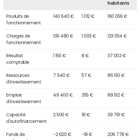
habitants
Produits de
140 640 €
1 012 €
160 056 €
fonctionnement
Charges de
139 480 €
1 003 €
123 054 €
fonctionnement
Résultat
1 150 €
8 €
37 002 €
comptable
Ressources
7 940 €
57 €
86 130 €
d'investissement
Emplois
49 400 €
355 €
89 512 €
d'investissement
Capacité
2 500 €
18 €
39 791 €
d'autofinancement
Fonds de
-2 620 €
-19 €
206 778 €