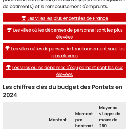
de bâtiments) et le remboursement d'emprunts.
Les villes les plus endettées de France
Les villes où les dépenses de personnel sont les plus
élevées
Les villes où les dépenses de fonctionnement sont les
plus élevées
Les villes où les dépenses d'équipement sont les plus
élevées
Les chiffres clés du budget des Pontets en
2024
Moyenne
Montant
villages de
Montant
par
moins de
habitant
250