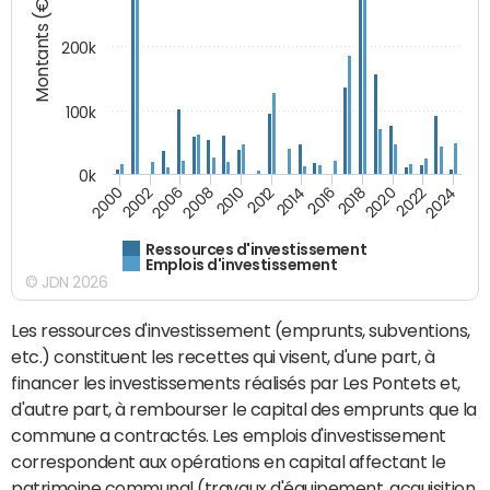
Montants (€)
200k
100k
0k
2000
2022
2016
2010
2002
2024
2018
2012
2006
2020
2014
2008
Ressources d'investissement
Emplois d'investissement
© JDN 2026
Les ressources d'investissement (emprunts, subventions,
etc.) constituent les recettes qui visent, d'une part, à
financer les investissements réalisés par Les Pontets et,
d'autre part, à rembourser le capital des emprunts que la
commune a contractés. Les emplois d'investissement
correspondent aux opérations en capital affectant le
patrimoine communal (travaux d'équipement, acquisition