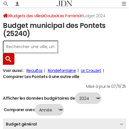
Budgets des villes
Doubs
Les Pontets
Budget 2024
Budget municipal des Pontets
(25240)
Voir aussi :
Reculfoz
Rondefontaine
Le Crouzet
Comparer Les Pontets à une autre ville
Mise à jour le 07/11/25
Afficher les données budgétaires de
Comparer avec
Budget général