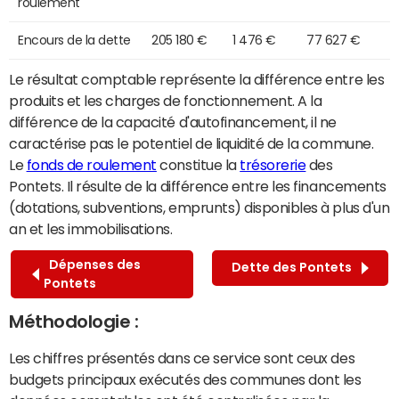
roulement
Encours de la dette
205 180 €
1 476 €
77 627 €
Le résultat comptable représente la différence entre les
produits et les charges de fonctionnement. A la
différence de la capacité d'autofinancement, il ne
caractérise pas le potentiel de liquidité de la commune.
Le
fonds de roulement
constitue la
trésorerie
des
Pontets. Il résulte de la différence entre les financements
(dotations, subventions, emprunts) disponibles à plus d'un
an et les immobilisations.
Dépenses des
Dette des Pontets
Pontets
Méthodologie :
Les chiffres présentés dans ce service sont ceux des
budgets principaux exécutés des communes dont les