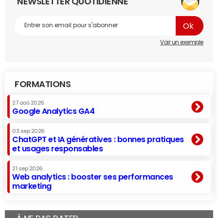
NEWSLETTER QUOTIDIENNE
Voir un exemple
FORMATIONS
27 aoû 2026
Google Analytics GA4
03 sep 2026
ChatGPT et IA génératives : bonnes pratiques
et usages responsables
21 sep 2026
Web analytics : booster ses performances
marketing