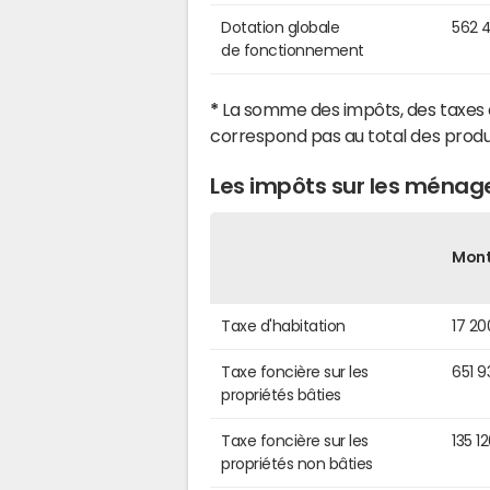
Dotation globale
562 
de fonctionnement
*
La somme des impôts, des taxes 
correspond pas au total des produ
Les impôts sur les ménag
Mon
Taxe d'habitation
17 20
Taxe foncière sur les
651 9
propriétés bâties
Taxe foncière sur les
135 1
propriétés non bâties