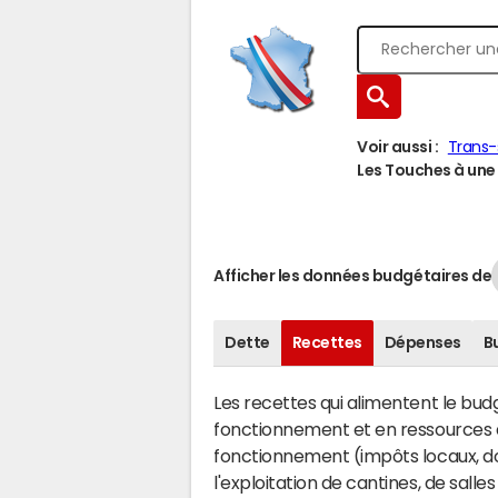
Voir aussi :
Trans-
Les Touches à une 
Afficher les données budgétaires de
Dette
Recettes
Dépenses
B
Les recettes qui alimentent le bu
fonctionnement et en ressources d
fonctionnement (impôts locaux, dot
l'exploitation de cantines, de salle