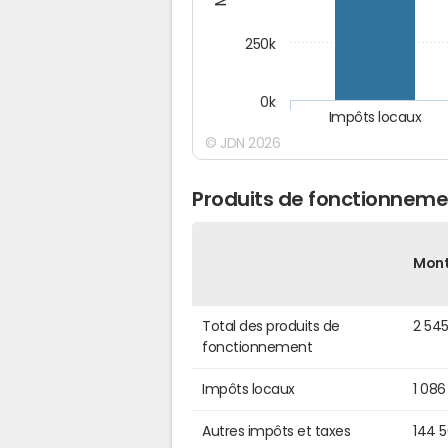
250k
0k
Impôts locaux
© JDN 2026
Produits de fonctionneme
Mon
Total des produits de
2 54
fonctionnement
Impôts locaux
1 086
Autres impôts et taxes
144 