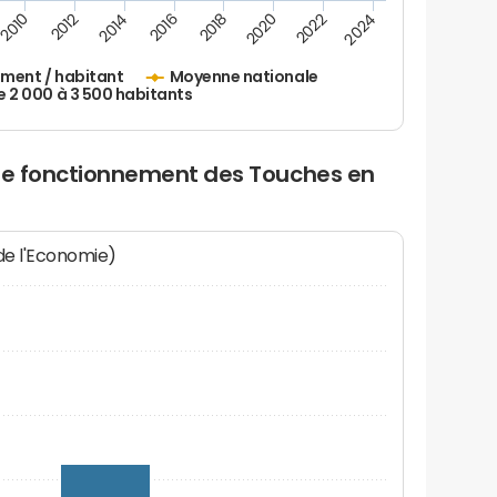
2010
2012
2014
2016
2018
2020
2022
2024
ement / habitant
Moyenne nationale
2 000 à 3 500 habitants
 de fonctionnement des Touches en
 de l'Economie)