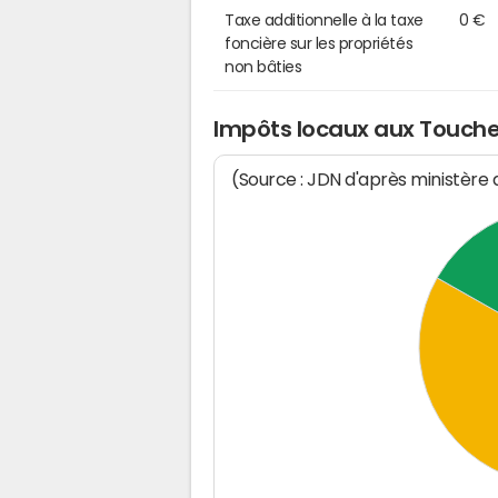
Taxe additionnelle à la taxe
0 €
foncière sur les propriétés
non bâties
Impôts locaux aux Touch
(Source : JDN d'après ministère