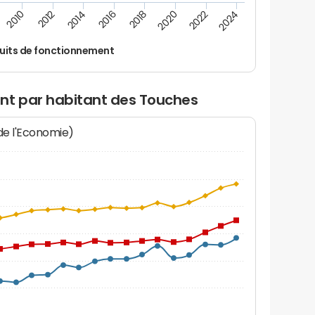
2012
2024
2014
2016
2018
2020
2010
2022
uits de fonctionnement
nt par habitant des Touches
 de l'Economie)