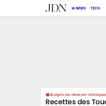
IA NEWS
TECH
Budgets des villes
Loire-Atlantique
Recettes des To