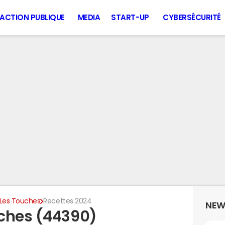
ACTION PUBLIQUE
MEDIA
START-UP
CYBERSÉCURITÉ
Les Touches
Recettes 2024
NEW
uches (44390)