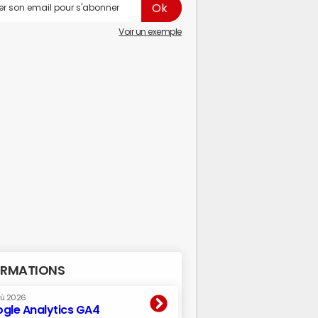
Voir un exemple
RMATIONS
oû 2026
gle Analytics GA4