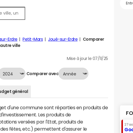
sur-Erdre
Petit-Mars
Joué-sur-Erdre
Comparer
autre ville
Mise à jour le 07/11/25
Comparer avec
udget général
dget d'une commune sont réparties en produits de
FO
'investissement. Les produits de
ations versées par l'Etat, produits de
27 a
s des fêtes, etc.) permettent d'assurer le
Goo