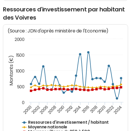
Ressources d'investissement par habitant
des Voivres
(Source : JDN d'après ministère de l'Economie)
2000
1500
Montants (€)
1000
500
0
2018
2002
2022
2008
2012
2016
2000
2020
2006
2024
2010
2014
Ressources d'investissement / habitant
Moyenne nationale