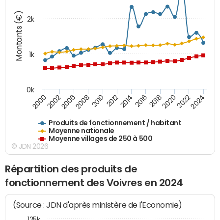
Montants (€)
2k
1k
0k
2006
2000
2024
2020
2016
2012
2008
2002
2022
2018
2014
2010
Produits de fonctionnement / habitant
Moyenne nationale
Moyenne villages de 250 à 500
© JDN 2026
Répartition des produits de
fonctionnement des Voivres en 2024
(Source : JDN d'après ministère de l'Economie)
125k