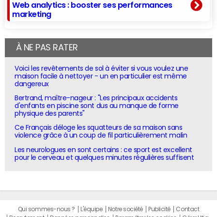
Web analytics : booster ses performances
marketing
À NE PAS RATER
Voici les revêtements de sol à éviter si vous voulez une
maison facile à nettoyer - un en particulier est même
dangereux
Bertrand, maître-nageur : "Les principaux accidents
d'enfants en piscine sont dus au manque de forme
physique des parents"
Ce Français déloge les squatteurs de sa maison sans
violence grâce à un coup de fil particulièrement malin
Les neurologues en sont certains : ce sport est excellent
pour le cerveau et quelques minutes régulières suffisent
Qui sommes-nous ?
L'équipe
Notre société
Publicité
Contact