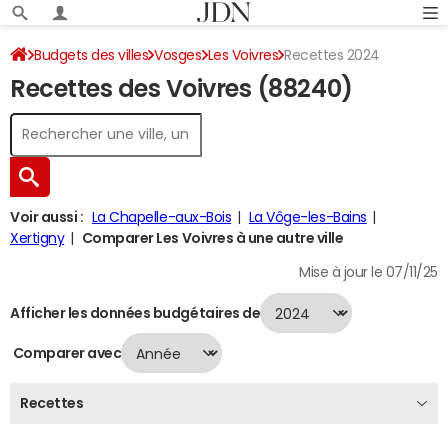
Budgets des villes
Vosges
Les Voivres
Recettes 2024
Recettes des Voivres (88240)
Voir aussi :
La Chapelle-aux-Bois
La Vôge-les-Bains
Xertigny
Comparer Les Voivres à une autre ville
Mise à jour le 07/11/25
Afficher les données budgétaires de
Comparer avec
Recettes