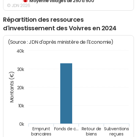
Moyenne villages de 250 à 500
© JDN 2026
Répartition des ressources
d'investissement des Voivres en 2024
(Source : JDN d'après ministère de l'Economie)
40k
30k
Montants (€)
20k
10k
0k
Emprunt
Fonds de c…
Retour de
Subventions
bancaires
biens
reçues