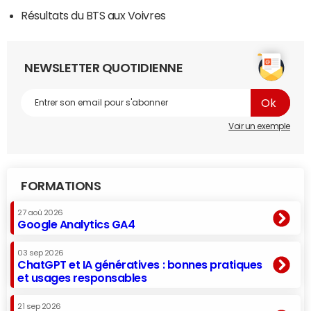
Résultats du BTS aux Voivres
NEWSLETTER QUOTIDIENNE
Voir un exemple
FORMATIONS
27 aoû 2026
Google Analytics GA4
03 sep 2026
ChatGPT et IA génératives : bonnes pratiques
et usages responsables
21 sep 2026