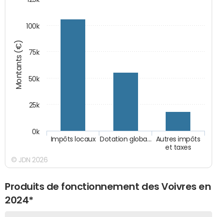
100k
Montants (€)
75k
50k
25k
0k
Impôts locaux
Dotation globa…
Autres impôts
et taxes
© JDN 2026
Produits de fonctionnement des Voivres en
2024*