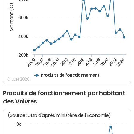
Montant (€)
600k
400k
200k
2016
2014
2012
2010
2008
2006
2002
2000
2024
2022
2020
2018
Produits de fonctionnement
© JDN 2026
Produits de fonctionnement par habitant
des Voivres
(Source : JDN d'après ministère de l'Economie)
3k