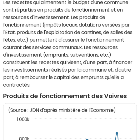
Les recettes qui alimentent le budget d'une commune
sont réparties en produits de fonctionnement et en
ressources d'investissement. Les produits de
fonctionnement (impôts locaux, dotations versées par
l'Etat, produits de l'exploitation de cantines, de salles des
fêtes, etc.) permettent d'assurer le fonctionnement
courant des services communaux. Les ressources
d'investissement (emprunts, subventions, etc.)
constituent les recettes qui visent, d'une part, à financer
les investissements réalisés par la commune et, d'autre
part, à rembourser le capital des emprunts qu'elle a
contractés.
Produits de fonctionnement des Voivres
(Source : JDN d'après ministère de l'Economie)
1 000k
800k