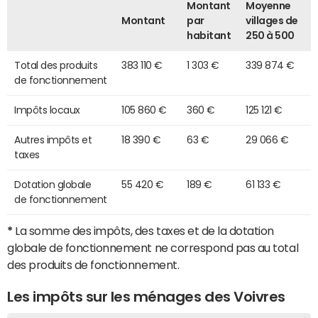
Montant
Moyenne
Montant
par
villages de
habitant
250 à 500
Total des produits
383 110 €
1 303 €
339 874 €
de fonctionnement
Impôts locaux
105 860 €
360 €
125 121 €
Autres impôts et
18 390 €
63 €
29 066 €
taxes
Dotation globale
55 420 €
189 €
61 133 €
de fonctionnement
*
La somme des impôts, des taxes et de la dotation
globale de fonctionnement ne correspond pas au total
des produits de fonctionnement.
Les impôts sur les ménages des Voivres