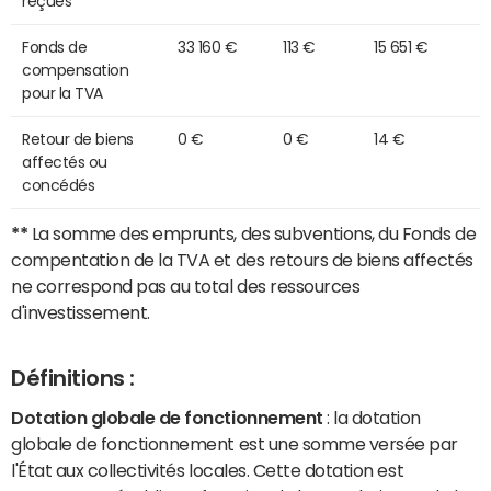
reçues
Fonds de
33 160 €
113 €
15 651 €
compensation
pour la TVA
Retour de biens
0 €
0 €
14 €
affectés ou
concédés
**
La somme des emprunts, des subventions, du Fonds de
compentation de la TVA et des retours de biens affectés
ne correspond pas au total des ressources
d'investissement.
Définitions :
Dotation globale de fonctionnement
: la dotation
globale de fonctionnement est une somme versée par
l'État aux collectivités locales. Cette dotation est