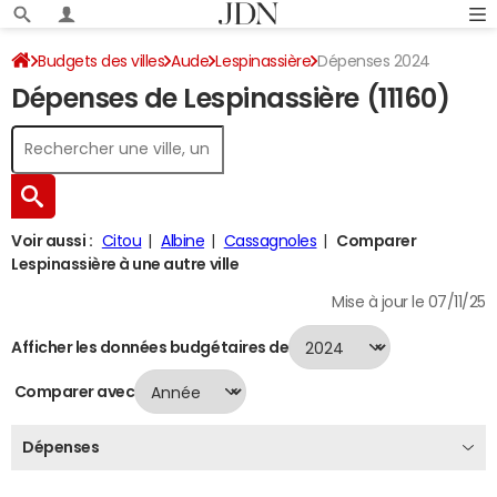
Budgets des villes
Aude
Lespinassière
Dépenses 2024
Dépenses de Lespinassière (11160)
Voir aussi :
Citou
Albine
Cassagnoles
Comparer
Lespinassière à une autre ville
Mise à jour le 07/11/25
Afficher les données budgétaires de
Comparer avec
Dépenses