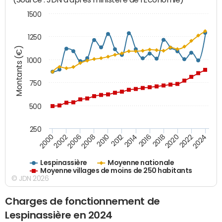
1500
1250
Montants (€)
1000
750
500
250
2018
2002
2022
2008
2012
2016
2000
2020
2006
2024
2010
2014
Lespinassière
Moyenne nationale
Moyenne villages de moins de 250 habitants
© JDN 2026
Charges de fonctionnement de
Lespinassière en 2024