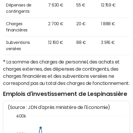
Dépenses de
7 630 €
55 €
12 159 €
contingents
Charges
2 700 €
20 €
1 888 €
financières
Subventions
12 160 €
88 €
3 916 €
versées
*
La somme des charges de personnel, des achats et
charges externes, des dépenses de contingents, des
charges financières et des subventions versées ne
correspond pas au total des charges de fonctionnement.
Emplois d'investissement de Lespinassière
(Source : JDN d'après ministère de l'Economie)
400k