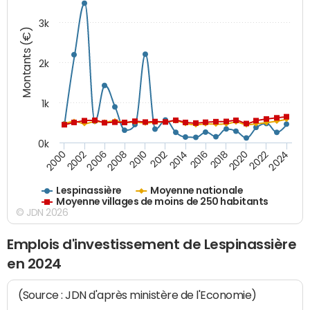
3k
Montants (€)
2k
1k
0k
2016
2014
2012
2010
2008
2006
2002
2000
2024
2022
2020
2018
Lespinassière
Moyenne nationale
Moyenne villages de moins de 250 habitants
© JDN 2026
Emplois d'investissement de Lespinassière
en 2024
(Source : JDN d'après ministère de l'Economie)