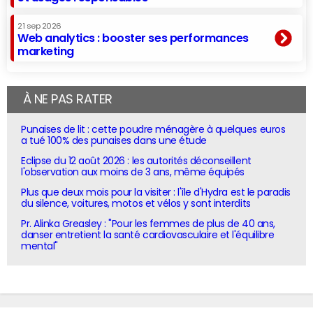
21 sep 2026
Web analytics : booster ses performances
marketing
À NE PAS RATER
Punaises de lit : cette poudre ménagère à quelques euros
a tué 100% des punaises dans une étude
Eclipse du 12 août 2026 : les autorités déconseillent
l'observation aux moins de 3 ans, même équipés
Plus que deux mois pour la visiter : l'île d'Hydra est le paradis
du silence, voitures, motos et vélos y sont interdits
Pr. Alinka Greasley : "Pour les femmes de plus de 40 ans,
danser entretient la santé cardiovasculaire et l'équilibre
mental"