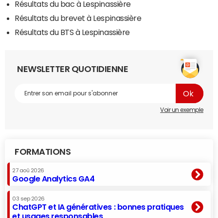
Résultats du bac à Lespinassière
Résultats du brevet à Lespinassière
Résultats du BTS à Lespinassière
NEWSLETTER QUOTIDIENNE
Voir un exemple
FORMATIONS
27 aoû 2026
Google Analytics GA4
03 sep 2026
ChatGPT et IA génératives : bonnes pratiques
et usages responsables