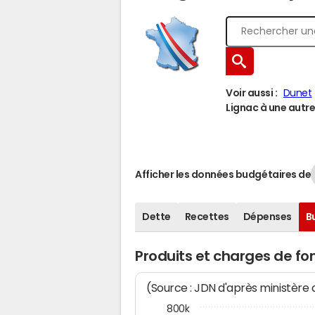
Voir aussi :
Dunet
Lignac à une autre 
Afficher les données budgétaires de
Dette
Recettes
Dépenses
B
Produits et charges de f
(Source : JDN d'après ministère
800k