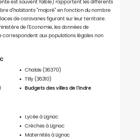
ente est souvent faible) rapportent les différents
bre d'habitants "majoré" en fonction du nombre
aces de caravanes figurant sur leur territoire.
nistère de l'Economie, les données de
ce correspondent aux populations légales non
ac
Chalais (36370)
Tilly (36310)
)
Budgets des villes de l'Indre
Lycée à Lignac
Crèches à Lignac
Maternités à Lignac