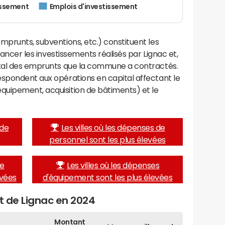
issement
Emplois d'investissement
mprunts, subventions, etc.) constituent les
inancer les investissements réalisés par Lignac et,
ital des emprunts que la commune a contractés.
espondent aux opérations en capital affectant le
uipement, acquisition de bâtiments) et le
 de
Les villes où les dépenses de
personnel sont les plus élevées
de
Les villes où les dépenses
evées
d'équipement sont les plus élevées
et de Lignac en 2024
Montant