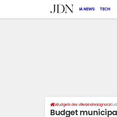
IA NEWS
TECH
Budgets des villes
Indre
Lignac
Bud
Budget municipal