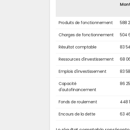
Mon
Produits de fonctionnement
588 
Charges de fonctionnement
504 
Résultat comptable
83 5
Ressources d'investissement
68 0
Emplois d'investissement
83 5
Capacité
86 2
d'autofinancement
Fonds de roulement
448 
Encours de la dette
63 4
Le résultat comptable représente l