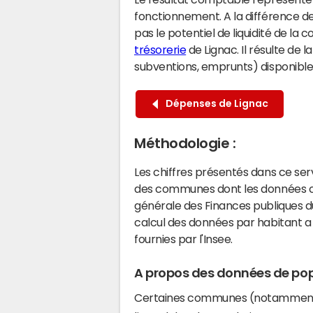
fonctionnement. A la différence de
pas le potentiel de liquidité de la
trésorerie
de Lignac. Il résulte de 
subventions, emprunts) disponibles 
Dépenses de Lignac
Méthodologie :
Les chiffres présentés dans ce se
des communes dont les données co
générale des Finances publiques du
calcul des données par habitant a 
fournies par l'Insee.
A propos des données de pop
Certaines communes (notamment 