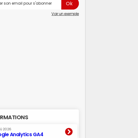
Voir un exemple
RMATIONS
oû 2026
gle Analytics GA4