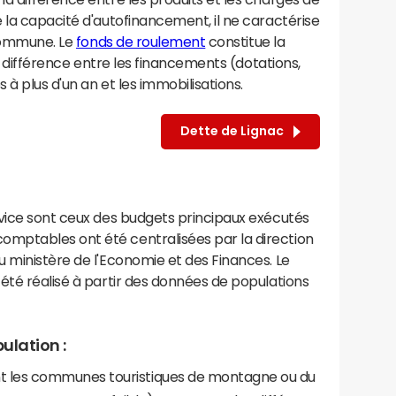
 la capacité d'autofinancement, il ne caractérise
 commune. Le
fonds de roulement
constitue la
la différence entre les financements (dotations,
à plus d'un an et les immobilisations.
Dette de Lignac
rvice sont ceux des budgets principaux exécutés
mptables ont été centralisées par la direction
 ministère de l'Economie et des Finances. Le
été réalisé à partir des données de populations
ulation :
les communes touristiques de montagne ou du