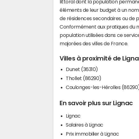
littoral dont la population perman
éléments de leur budget à un nom
de résidences secondaires ou de pl
Conformément aux pratiques du mi
population utilisées dans ce servi
majorées des villes de France.
Villes à proximité de Lign
Dunet (36310)
Thollet (86290)
Coulonges-les-Hérolles (86290
En savoir plus sur Lignac
Lignac
Salaires à Lignac
Prix immobilier à Lignac