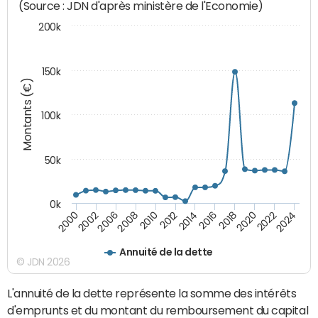
(Source : JDN d'après ministère de l'Economie)
200k
150k
Montants (€)
100k
50k
0k
2008
2022
2002
2018
2014
2010
2024
2006
2020
2000
2016
2012
Annuité de la dette
© JDN 2026
L'annuité de la dette représente la somme des intérêts
d'emprunts et du montant du remboursement du capital