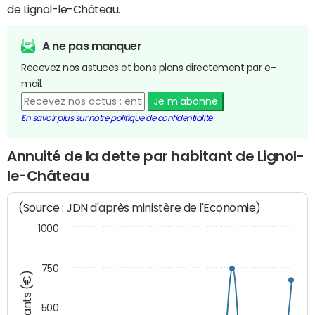
de Lignol-le-Château.
A ne pas manquer
Recevez nos astuces et bons plans directement par e-
mail.
Je m'abonne
En savoir plus sur notre politique de confidentialité
Annuité de la dette par habitant de Lignol-
le-Château
(Source : JDN d'après ministère de l'Economie)
1000
750
Montants (€)
500