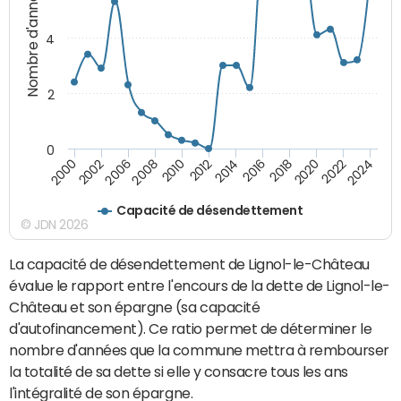
Nombre d'années
4
2
0
2018
2002
2022
2008
2012
2016
2000
2020
2006
2024
2010
2014
Capacité de désendettement
© JDN 2026
La capacité de désendettement de Lignol-le-Château
évalue le rapport entre l'encours de la dette de Lignol-le-
Château et son épargne (sa capacité
d'autofinancement). Ce ratio permet de déterminer le
nombre d'années que la commune mettra à rembourser
la totalité de sa dette si elle y consacre tous les ans
l'intégralité de son épargne.