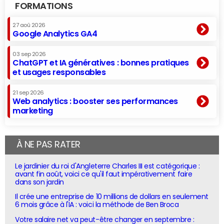
FORMATIONS
27 aoû 2026
Google Analytics GA4
03 sep 2026
ChatGPT et IA génératives : bonnes pratiques
et usages responsables
21 sep 2026
Web analytics : booster ses performances
marketing
À NE PAS RATER
Le jardinier du roi d'Angleterre Charles III est catégorique :
avant fin août, voici ce qu'il faut impérativement faire
dans son jardin
Il crée une entreprise de 10 millions de dollars en seulement
6 mois grâce à l'IA : voici la méthode de Ben Broca
Votre salaire net va peut-être changer en septembre :