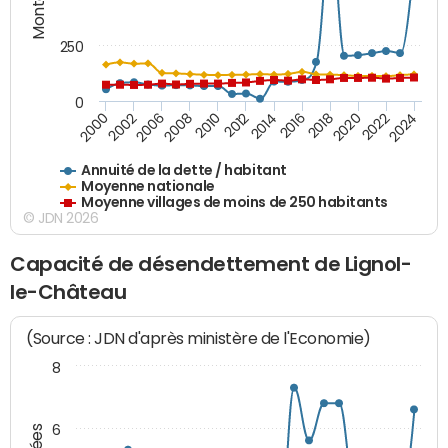
250
0
2018
2002
2022
2008
2012
2016
2000
2020
2006
2024
2010
2014
Annuité de la dette / habitant
Moyenne nationale
Moyenne villages de moins de 250 habitants
© JDN 2026
Capacité de désendettement de Lignol-
le-Château
(Source : JDN d'après ministère de l'Economie)
8
6