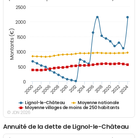
2500
2000
Montants (€)
1500
1000
500
0
2018
2002
2022
2008
2012
2016
2000
2020
2006
2024
2010
2014
Lignol-le-Château
Moyenne nationale
Moyenne villages de moins de 250 habitants
© JDN 2026
Annuité de la dette de Lignol-le-Château