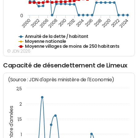
0
2014
2008
2000
2024
2018
2012
2006
2022
2016
2010
2002
2020
Annuité de la dette / habitant
Moyenne nationale
Moyenne villages de moins de 250 habitants
© JDN 2026
Capacité de désendettement de Limeux
(Source : JDN d'après ministère de l'Economie)
2,5
2
Nombre d'années
1,5
1