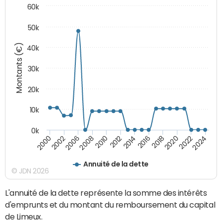
60k
50k
Montants (€)
40k
30k
20k
10k
0k
2020
2010
2016
2006
2022
2012
2000
2018
2008
2024
2014
2002
Annuité de la dette
© JDN 2026
L'annuité de la dette représente la somme des intérêts
d'emprunts et du montant du remboursement du capital
de Limeux.