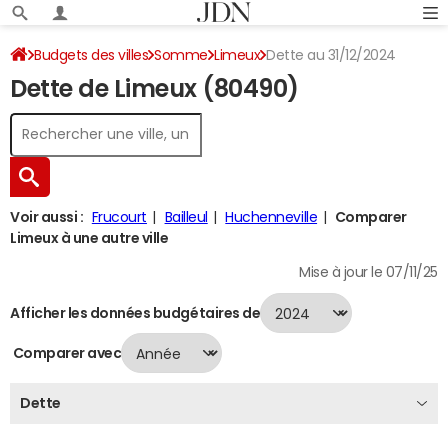
Budgets des villes
Somme
Limeux
Dette au 31/12/2024
Dette de Limeux (80490)
Voir aussi :
Frucourt
Bailleul
Huchenneville
Comparer
Limeux à une autre ville
Mise à jour le 07/11/25
Afficher les données budgétaires de
Comparer avec
Dette