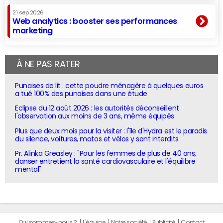
21 sep 2026
Web analytics : booster ses performances
marketing
À NE PAS RATER
Punaises de lit : cette poudre ménagère à quelques euros
a tué 100% des punaises dans une étude
Eclipse du 12 août 2026 : les autorités déconseillent
l'observation aux moins de 3 ans, même équipés
Plus que deux mois pour la visiter : l'île d'Hydra est le paradis
du silence, voitures, motos et vélos y sont interdits
Pr. Alinka Greasley : "Pour les femmes de plus de 40 ans,
danser entretient la santé cardiovasculaire et l'équilibre
mental"
Qui sommes-nous ?
L'équipe
Notre société
Publicité
Contact