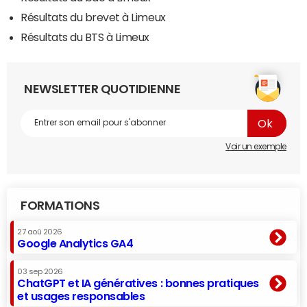
Résultats du brevet à Limeux
Résultats du BTS à Limeux
NEWSLETTER QUOTIDIENNE
Voir un exemple
FORMATIONS
27 aoû 2026
Google Analytics GA4
03 sep 2026
ChatGPT et IA génératives : bonnes pratiques
et usages responsables