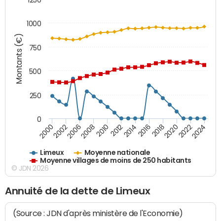
1000
Montants (€)
750
500
250
0
2018
2002
2022
2008
2012
2016
2000
2020
2006
2024
2010
2014
Limeux
Moyenne nationale
Moyenne villages de moins de 250 habitants
© JDN 2026
Annuité de la dette de Limeux
(Source : JDN d'après ministère de l'Economie)