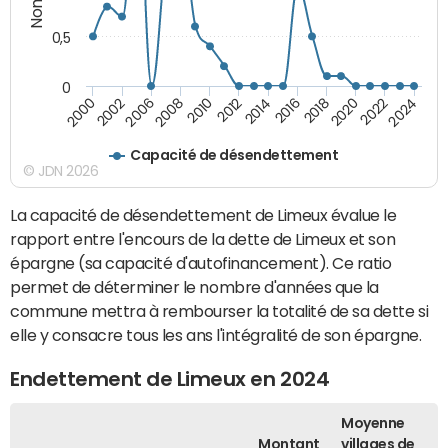
0,5
0
2016
2014
2012
2010
2008
2006
2002
2000
2024
2022
2020
2018
Capacité de désendettement
© JDN 2026
La capacité de désendettement de Limeux évalue le
rapport entre l'encours de la dette de Limeux et son
épargne (sa capacité d'autofinancement). Ce ratio
permet de déterminer le nombre d'années que la
commune mettra à rembourser la totalité de sa dette si
elle y consacre tous les ans l'intégralité de son épargne.
Endettement de Limeux en 2024
Moyenne
Montant
villages de