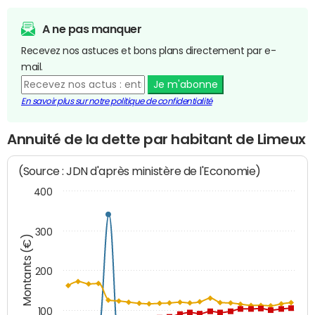
A ne pas manquer
Recevez nos astuces et bons plans directement par e-
mail.
Je m'abonne
En savoir plus sur notre politique de confidentialité
Annuité de la dette par habitant de Limeux
(Source : JDN d'après ministère de l'Economie)
400
300
Montants (€)
200
100