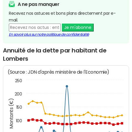
A ne pas manquer
Recevez nos astuces et bons plans directement par e-
mail.
Je m'abonne
En savoir plus sur notre politique de confidentialité
Annuité de la dette par habitant de
Lombers
(Source : JDN d'après ministère de l'Economie)
250
200
Montants (€)
150
100