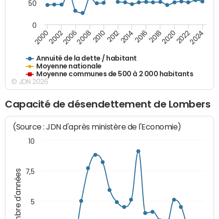
50
0
2014
2008
2000
2024
2018
2012
2006
2022
2016
2010
2002
2020
Annuité de la dette / habitant
Moyenne nationale
Moyenne communes de 500 à 2 000 habitants
© JDN 2026
Capacité de désendettement de Lombers
(Source : JDN d'après ministère de l'Economie)
10
7,5
Nombre d'années
5