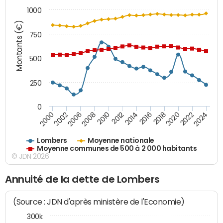
1000
Montants (€)
750
500
250
0
2018
2002
2022
2008
2012
2016
2000
2020
2006
2024
2010
2014
Lombers
Moyenne nationale
Moyenne communes de 500 à 2 000 habitants
© JDN 2026
Annuité de la dette de Lombers
(Source : JDN d'après ministère de l'Economie)
300k