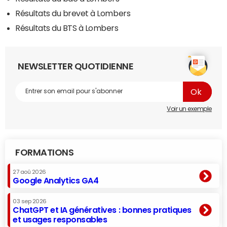
Résultats du brevet à Lombers
Résultats du BTS à Lombers
NEWSLETTER QUOTIDIENNE
Voir un exemple
FORMATIONS
27 aoû 2026
Google Analytics GA4
03 sep 2026
ChatGPT et IA génératives : bonnes pratiques
et usages responsables