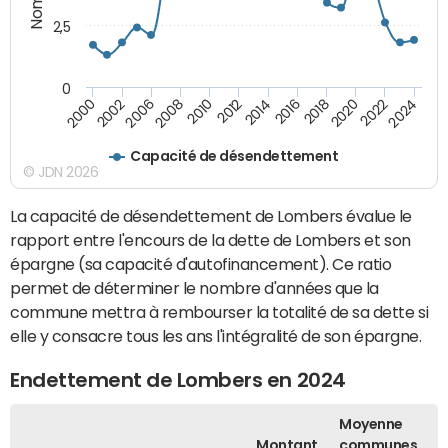
2,5
0
2016
2014
2012
2010
2008
2006
2002
2000
2024
2022
2020
2018
Capacité de désendettement
© JDN 2026
La capacité de désendettement de Lombers évalue le
rapport entre l'encours de la dette de Lombers et son
épargne (sa capacité d'autofinancement). Ce ratio
permet de déterminer le nombre d'années que la
commune mettra à rembourser la totalité de sa dette si
elle y consacre tous les ans l'intégralité de son épargne.
Endettement de Lombers en 2024
Moyenne
Montant
communes