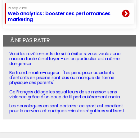
21 sep 2026
Web analytics : booster ses performances
marketing
À NE PAS RATER
Voici les revêtements de sol à éviter si vous voulez une
maison facile à nettoyer - un en particulier est même
dangereux
Bertrand, maître-nageur : "Les principaux accidents
d'enfants en piscine sont dus au manque de forme
physique des parents"
Ce Français déloge les squatteurs de sa maison sans
violence grâce à un coup de fil particulièrement malin
Les neurologues en sont certains : ce sport est excellent
pour le cerveau et quelques minutes régulières suffisent