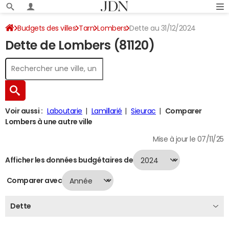
Budgets des villes
Tarn
Lombers
Dette au 31/12/2024
Dette de Lombers (81120)
Voir aussi :
Laboutarie
Lamillarié
Sieurac
Comparer
Lombers à une autre ville
Mise à jour le 07/11/25
Afficher les données budgétaires de
Comparer avec
Dette