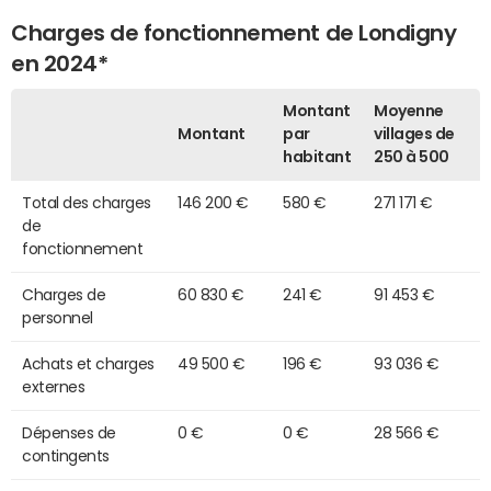
Charges de fonctionnement de Londigny
en 2024*
Montant
Moyenne
Montant
par
villages de
habitant
250 à 500
Total des charges
146 200 €
580 €
271 171 €
de
fonctionnement
Charges de
60 830 €
241 €
91 453 €
personnel
Achats et charges
49 500 €
196 €
93 036 €
externes
Dépenses de
0 €
0 €
28 566 €
contingents