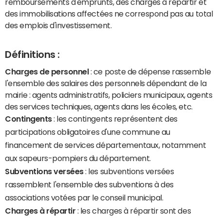
remboursements d'emprunts, des charges à répartir et
des immobilisations affectées ne correspond pas au total
des emplois d'investissement.
Définitions :
Charges de personnel
: ce poste de dépense rassemble
l'ensemble des salaires des personnels dépendant de la
mairie : agents administratifs, policiers municipaux, agents
des services techniques, agents dans les écoles, etc.
Contingents
: les contingents représentent des
participations obligatoires d'une commune au
financement de services départementaux, notamment
aux sapeurs-pompiers du département.
Subventions versées
: les subventions versées
rassemblent l'ensemble des subventions à des
associations votées par le conseil municipal.
Charges à répartir
: les charges à répartir sont des