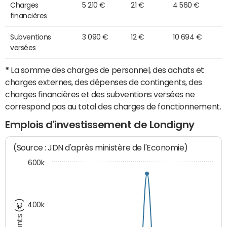
Charges
5 210 €
21 €
4 560 €
financières
Subventions
3 090 €
12 €
10 694 €
versées
*
La somme des charges de personnel, des achats et
charges externes, des dépenses de contingents, des
charges financières et des subventions versées ne
correspond pas au total des charges de fonctionnement.
Emplois d'investissement de Londigny
(Source : JDN d'après ministère de l'Economie)
600k
Montants (€)
400k