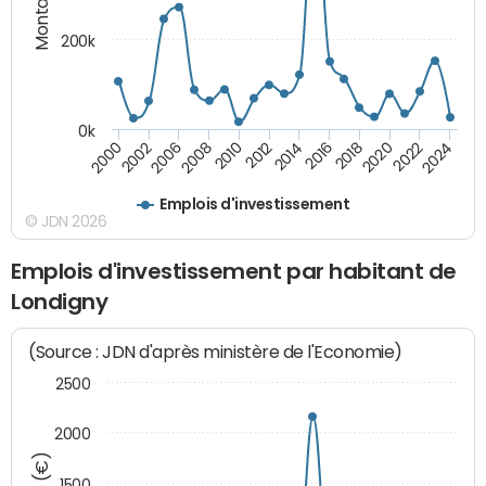
200k
0k
2000
2022
2016
2010
2002
2024
2018
2012
2006
2020
2014
2008
Emplois d'investissement
© JDN 2026
Emplois d'investissement par habitant de
Londigny
(Source : JDN d'après ministère de l'Economie)
2500
2000
1500