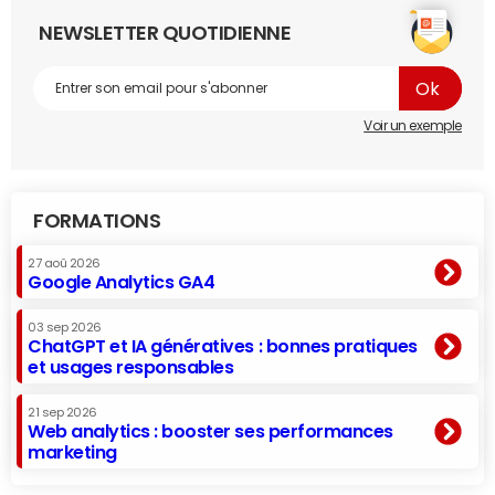
NEWSLETTER QUOTIDIENNE
Voir un exemple
FORMATIONS
27 aoû 2026
Google Analytics GA4
03 sep 2026
ChatGPT et IA génératives : bonnes pratiques
et usages responsables
21 sep 2026
Web analytics : booster ses performances
marketing