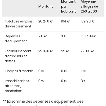
Montant
Moyenne
Montant
par
villages de
habitant
250 à 500
Total des emplois
26 240 €
104 €
179 951 €
d'investissement
Dépenses
710 €
3 €
143 489 €
d'équipement
Remboursement
25 040 €
99 €
27 100 €
d'emprunts et
dettes
Charges à répartir
0 €
0 €
11 €
Immobilisations
0 €
0 €
8 €
affectées,
concédées
**
La somme des dépenses d'équipement, des