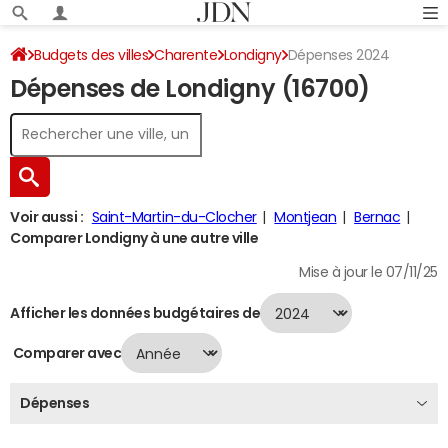
Budgets des villes
Charente
Londigny
Dépenses 2024
Dépenses de Londigny (16700)
Voir aussi :
Saint-Martin-du-Clocher
Montjean
Bernac
Comparer Londigny à une autre ville
Mise à jour le 07/11/25
Afficher les données budgétaires de
Comparer avec
Dépenses