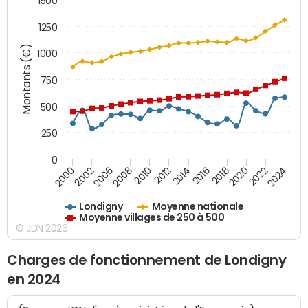
1500
1250
Montants (€)
1000
750
500
250
0
2018
2002
2022
2008
2012
2016
2000
2020
2006
2024
2010
2014
Londigny
Moyenne nationale
Moyenne villages de 250 à 500
© JDN 2026
Charges de fonctionnement de Londigny
en 2024