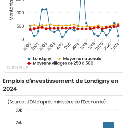
Montants (€)
1000
500
0
2018
2002
2022
2008
2012
2016
2000
2020
2006
2024
2010
2014
Londigny
Moyenne nationale
Moyenne villages de 250 à 500
© JDN 2026
Emplois d'investissement de Londigny en
2024
(Source : JDN d'après ministère de l'Economie)
30k
25k