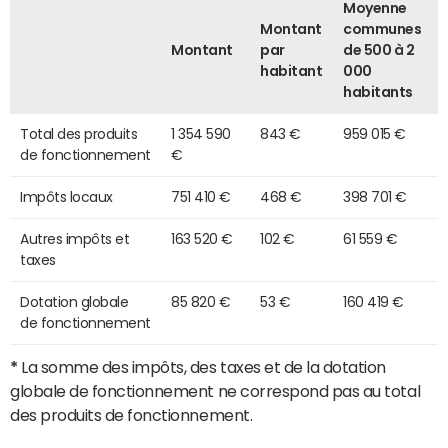
Moyenne
Montant
communes
Montant
par
de 500 à 2
habitant
000
habitants
Total des produits
1 354 590
843 €
959 015 €
de fonctionnement
€
Impôts locaux
751 410 €
468 €
398 701 €
Autres impôts et
163 520 €
102 €
61 559 €
taxes
Dotation globale
85 820 €
53 €
160 419 €
de fonctionnement
*
La somme des impôts, des taxes et de la dotation
globale de fonctionnement ne correspond pas au total
des produits de fonctionnement.