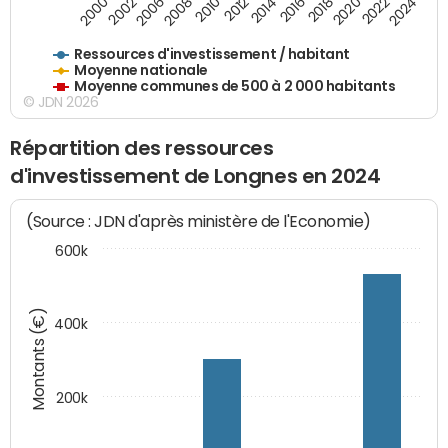
2018
2002
2022
2008
2012
2016
2000
2020
2006
2024
2010
2014
Ressources d'investissement / habitant
Moyenne nationale
Moyenne communes de 500 à 2 000 habitants
© JDN 2026
Répartition des ressources
d'investissement de Longnes en 2024
(Source : JDN d'après ministère de l'Economie)
600k
Montants (€)
400k
200k