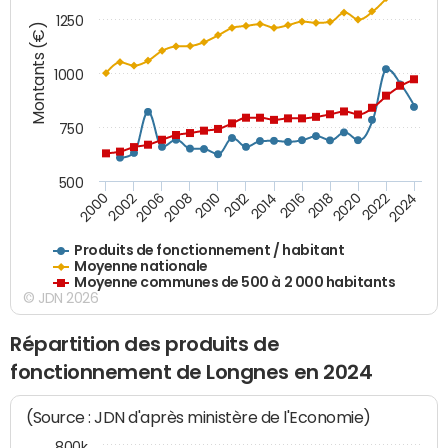
1250
Montants (€)
1000
750
500
2018
2002
2022
2008
2012
2016
2000
2020
2006
2024
2010
2014
Produits de fonctionnement / habitant
Moyenne nationale
Moyenne communes de 500 à 2 000 habitants
© JDN 2026
Répartition des produits de
fonctionnement de Longnes en 2024
(Source : JDN d'après ministère de l'Economie)
800k