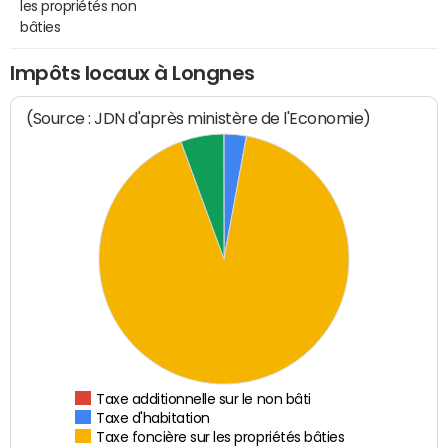
les propriétés non
bâties
Impôts locaux à Longnes
(Source : JDN d'après ministère de l'Economie)
Taxe additionnelle sur le non bâti
Taxe d'habitation
Taxe foncière sur les propriétés bâties