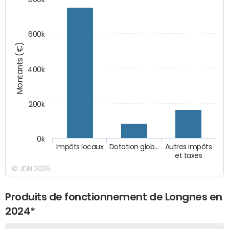
600k
Montants (€)
400k
200k
0k
Impôts locaux
Dotation glob…
Autres impôts
et taxes
© JDN 2026
Produits de fonctionnement de Longnes en
2024*