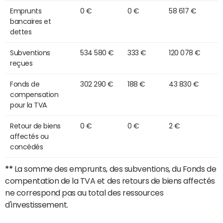
Emprunts
0 €
0 €
58 617 €
bancaires et
dettes
Subventions
534 580 €
333 €
120 078 €
reçues
Fonds de
302 290 €
188 €
43 830 €
compensation
pour la TVA
Retour de biens
0 €
0 €
2 €
affectés ou
concédés
**
La somme des emprunts, des subventions, du Fonds de
compentation de la TVA et des retours de biens affectés
ne correspond pas au total des ressources
d'investissement.