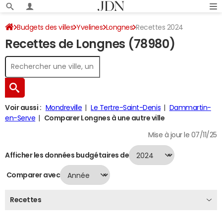
Budgets des villes
Yvelines
Longnes
Recettes 2024
Recettes de Longnes (78980)
Voir aussi :
Mondreville
Le Tertre-Saint-Denis
Dammartin-
en-Serve
Comparer Longnes à une autre ville
Mise à jour le 07/11/25
Afficher les données budgétaires de
Comparer avec
Recettes