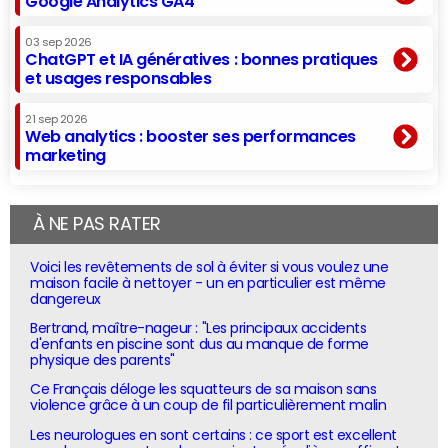
Google Analytics GA4
03 sep 2026
ChatGPT et IA génératives : bonnes pratiques
et usages responsables
21 sep 2026
Web analytics : booster ses performances
marketing
À NE PAS RATER
Voici les revêtements de sol à éviter si vous voulez une
maison facile à nettoyer - un en particulier est même
dangereux
Bertrand, maître-nageur : "Les principaux accidents
d'enfants en piscine sont dus au manque de forme
physique des parents"
Ce Français déloge les squatteurs de sa maison sans
violence grâce à un coup de fil particulièrement malin
Les neurologues en sont certains : ce sport est excellent