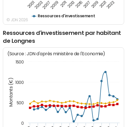
2021
2009
2019
2007
2017
2003
2015
2001
2013
2023
2011
Ressources d'investissement
© JDN 2026
Ressources d'investissement par habitant
de Longnes
(Source : JDN d'après ministère de l'Economie)
1500
Montants (€)
1000
500
0