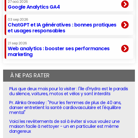
27 aoû 2026
Google Analytics GA4
03 sep 2026
ChatGPT et IA génératives : bonnes pratiques
et usages responsables
21 sep 2026
Web analytics : booster ses performances
marketing
À NE PAS RATER
Plus que deux mois pour la visiter : l'île d'Hydra est le paradis
du silence, voitures, motos et vélos y sont interdits
Pr. Alinka Greasley : "Pour les femmes de plus de 40 ans,
danser entretient la santé cardiovasculaire et l'équilibre
mental"
Voici les revêtements de sol à éviter si vous voulez une
maison facile à nettoyer - un en particulier est même
dangereux