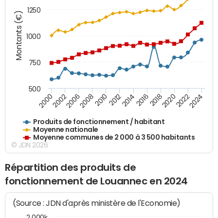
1250
Montants (€)
1000
750
500
2018
2002
2022
2008
2012
2016
2000
2020
2006
2024
2010
2014
Produits de fonctionnement / habitant
Moyenne nationale
Moyenne communes de 2 000 à 3 500 habitants
© JDN 2026
Répartition des produits de
fonctionnement de Louannec en 2024
(Source : JDN d'après ministère de l'Economie)
2 000k