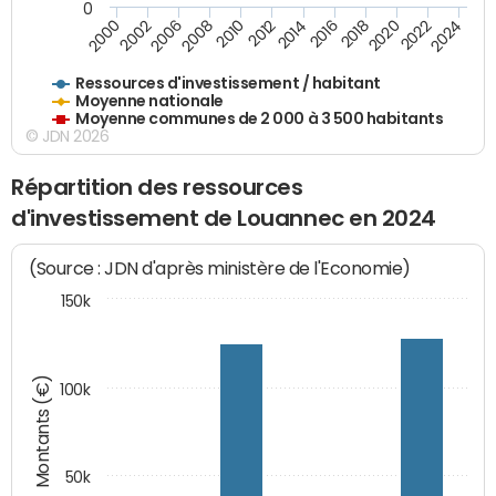
0
2018
2002
2022
2008
2012
2016
2000
2020
2006
2024
2010
2014
Ressources d'investissement / habitant
Moyenne nationale
Moyenne communes de 2 000 à 3 500 habitants
© JDN 2026
Répartition des ressources
d'investissement de Louannec en 2024
(Source : JDN d'après ministère de l'Economie)
150k
Montants (€)
100k
50k