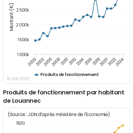
Montant (€)
2 500k
2 000k
1 500k
1 000k
2014
2008
2000
2024
2018
2012
2006
2022
2016
2010
2002
2020
Produits de fonctionnement
© JDN 2026
Produits de fonctionnement par habitant
de Louannec
(Source : JDN d'après ministère de l'Economie)
1500