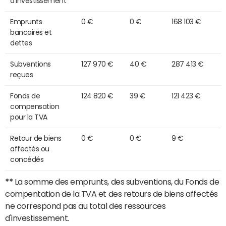
d'investissement
Emprunts
0 €
0 €
168 103 €
bancaires et
dettes
Subventions
127 970 €
40 €
287 413 €
reçues
Fonds de
124 820 €
39 €
121 423 €
compensation
pour la TVA
Retour de biens
0 €
0 €
9 €
affectés ou
concédés
**
La somme des emprunts, des subventions, du Fonds de
compentation de la TVA et des retours de biens affectés
ne correspond pas au total des ressources
d'investissement.