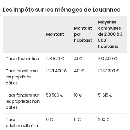
Les impôts sur les ménages de Louannec
Moyenne
Montant
communes
Montant
par
de 2 000 à 3
habitant
500
habitants
Taxe d'habitation
128 820 €
41 €
100 400 €
Taxe foncière sur
1 271 400 €
401 €
1 237 309 €
les propriétés
bâties
Taxe foncière sur
58 500 €
18 €
51 615 €
les propriétés non
bâties
Taxe
0 €
0 €
200 €
additionnelle à la