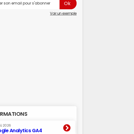
Voir un exemple
RMATIONS
oû 2026
gle Analytics GA4