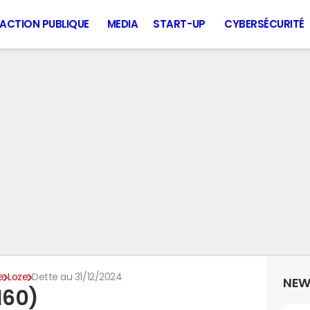
ACTION PUBLIQUE
MEDIA
START-UP
CYBERSÉCURITÉ
e
Loze
Dette au 31/12/2024
NEW
160)