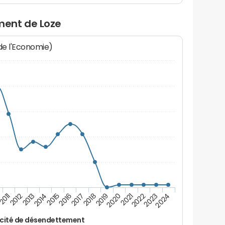
ent de Loze
 de l'Economie)
2017
2018
2019
2020
2021
2011
2022
2012
2023
2013
2024
2014
2015
2016
cité de désendettement