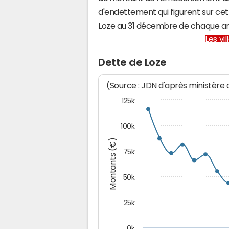
d'endettement qui figurent sur cet
Loze au 31 décembre de chaque a
Les vi
Dette de Loze
(Source : JDN d'après ministère
125k
100k
Montants (€)
75k
50k
25k
0k