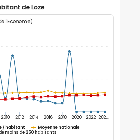
abitant de Loze
 de l'Economie)
2010
2012
2014
2016
2018
2020
2022
202…
e / habitant
Moyenne nationale
de moins de 250 habitants