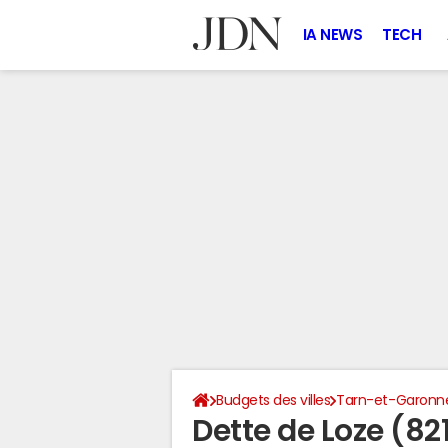
IA NEWS
TECH
Budgets des villes
Tarn-et-Garonn
Dette de Loze (82