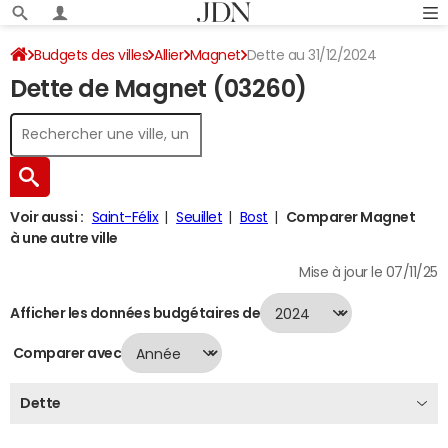
Budgets des villes
Allier
Magnet
Dette au 31/12/2024
Dette de Magnet (03260)
Voir aussi :
Saint-Félix
Seuillet
Bost
Comparer Magnet
à une autre ville
Mise à jour le 07/11/25
Afficher les données budgétaires de
Comparer avec
Dette