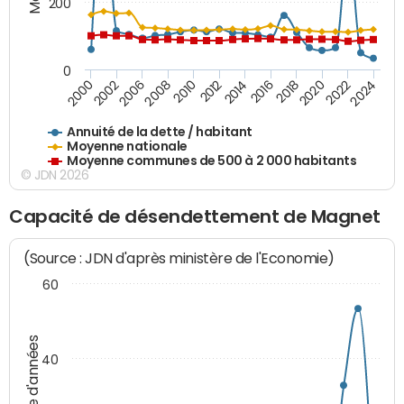
200
0
2020
2010
2016
2006
2022
2012
2000
2018
2008
2024
2014
2002
Annuité de la dette / habitant
Moyenne nationale
Moyenne communes de 500 à 2 000 habitants
© JDN 2026
Capacité de désendettement de Magnet
(Source : JDN d'après ministère de l'Economie)
60
Nombre d'années
40