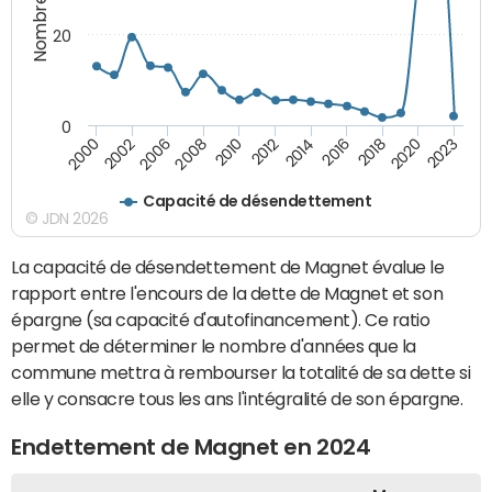
20
0
2008
2023
2012
2000
2016
2006
2020
2010
2014
2002
2018
Capacité de désendettement
© JDN 2026
La capacité de désendettement de Magnet évalue le
rapport entre l'encours de la dette de Magnet et son
épargne (sa capacité d'autofinancement). Ce ratio
permet de déterminer le nombre d'années que la
commune mettra à rembourser la totalité de sa dette si
elle y consacre tous les ans l'intégralité de son épargne.
Endettement de Magnet en 2024