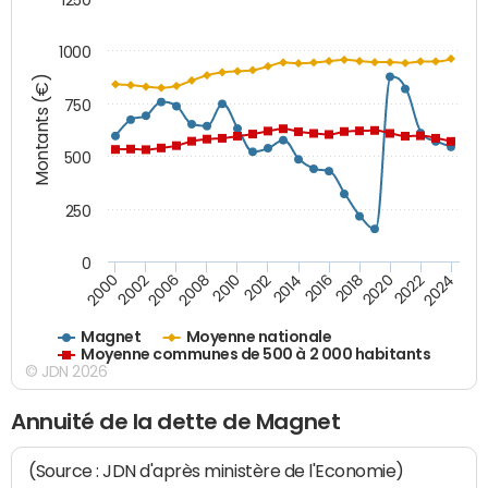
1000
Montants (€)
750
500
250
0
2018
2002
2022
2008
2012
2016
2000
2020
2006
2024
2010
2014
Magnet
Moyenne nationale
Moyenne communes de 500 à 2 000 habitants
© JDN 2026
Annuité de la dette de Magnet
(Source : JDN d'après ministère de l'Economie)