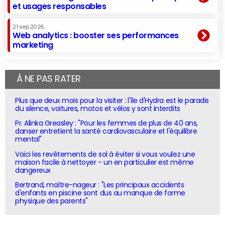
et usages responsables
21 sep 2026
Web analytics : booster ses performances
marketing
À NE PAS RATER
Plus que deux mois pour la visiter : l'île d'Hydra est le paradis
du silence, voitures, motos et vélos y sont interdits
Pr. Alinka Greasley : "Pour les femmes de plus de 40 ans,
danser entretient la santé cardiovasculaire et l'équilibre
mental"
Voici les revêtements de sol à éviter si vous voulez une
maison facile à nettoyer - un en particulier est même
dangereux
Bertrand, maître-nageur : "Les principaux accidents
d'enfants en piscine sont dus au manque de forme
physique des parents"