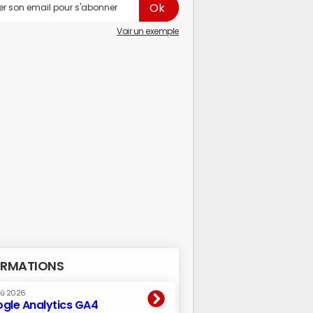
Voir un exemple
RMATIONS
oû 2026
gle Analytics GA4