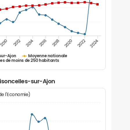
2010
2012
2014
2016
2018
2020
2022
2024
sur-Ajon
Moyenne nationale
es de moins de 250 habitants
isoncelles-sur-Ajon
 de l'Economie)