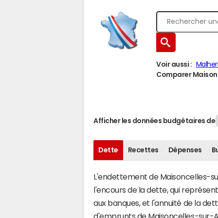
Voir aussi :
Malher
Comparer Maisonce
Afficher les données budgétaires de
Dette
Recettes
Dépenses
B
L'endettement de Maisoncelles-sur-
l'encours de la dette, qui représ
aux banques, et l'annuité de la det
d'emprunts de Maisoncelles-sur-