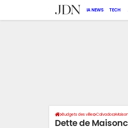
IA NEWS
TECH
Budgets des villes
Calvados
Maison
Dette de Maisonc