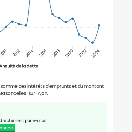
2016
2014
2012
2010
2024
2022
2020
2018
Annuité de la dette
la somme des intérêts d'emprunts et du montant
aisoncelles-sur-Ajon.
directement par e-mail.
abonne