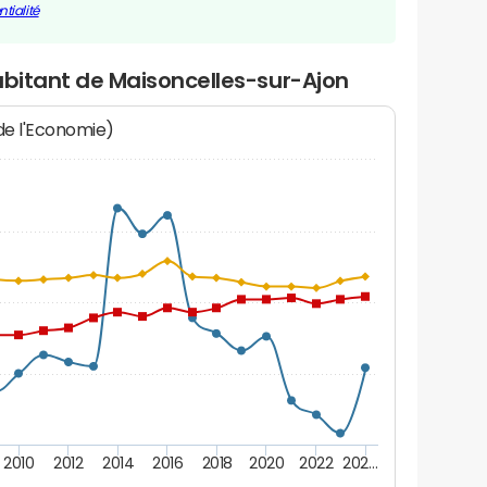
tialité
abitant de Maisoncelles-sur-Ajon
 de l'Economie)
2010
2012
2014
2016
2018
2020
2022
202…