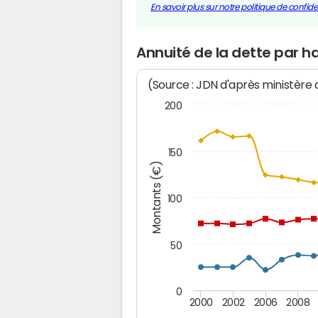
En savoir plus sur notre politique de confiden
Annuité de la dette par h
(Source : JDN d'après ministère
200
150
Montants (€)
100
50
0
2000
2002
2006
2008