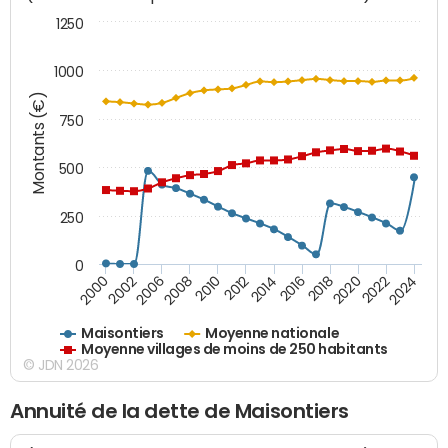
1250
1000
Montants (€)
750
500
250
0
2018
2002
2022
2008
2012
2016
2000
2020
2006
2024
2010
2014
Maisontiers
Moyenne nationale
Moyenne villages de moins de 250 habitants
© JDN 2026
Annuité de la dette de Maisontiers