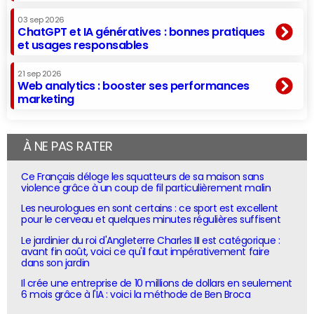
03 sep 2026
ChatGPT et IA génératives : bonnes pratiques
et usages responsables
21 sep 2026
Web analytics : booster ses performances
marketing
À NE PAS RATER
Ce Français déloge les squatteurs de sa maison sans
violence grâce à un coup de fil particulièrement malin
Les neurologues en sont certains : ce sport est excellent
pour le cerveau et quelques minutes régulières suffisent
Le jardinier du roi d'Angleterre Charles III est catégorique :
avant fin août, voici ce qu'il faut impérativement faire
dans son jardin
Il crée une entreprise de 10 millions de dollars en seulement
6 mois grâce à l'IA : voici la méthode de Ben Broca