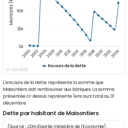
Montants (€)
50k
25k
0k
2024
2002
2010
2016
2022
2000
2008
2014
2020
2006
2012
2018
Encours de la dette
© JDN 2026
L'encours de la dette représente la somme que
Maisontiers doit rembourser aux banques. La somme
présentée ci-dessus représente l'encours total au 31
décembre.
Dette par habitant de Maisontiers
(Source : JDN d'après ministère de l'Economie)