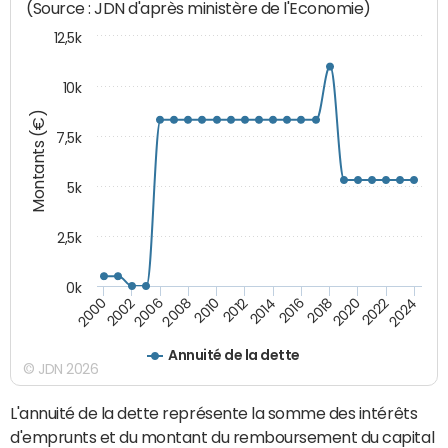
(Source : JDN d'après ministère de l'Economie)
12,5k
10k
Montants (€)
7,5k
5k
2,5k
0k
2024
2002
2010
2016
2022
2000
2008
2014
2020
2006
2012
2018
Annuité de la dette
© JDN 2026
L'annuité de la dette représente la somme des intérêts
d'emprunts et du montant du remboursement du capital