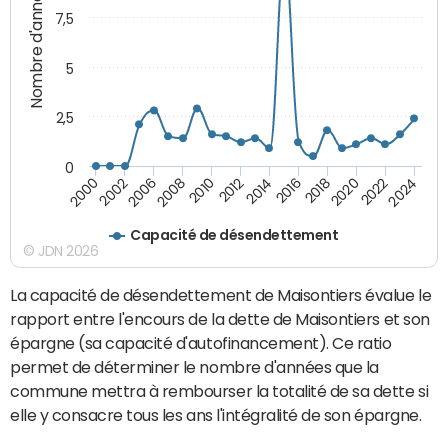
Nombre d'années
7,5
5
2,5
0
2016
2008
2018
2010
2020
2000
2012
2022
2002
2014
2024
2006
Capacité de désendettement
© JDN 2026
La capacité de désendettement de Maisontiers évalue le
rapport entre l'encours de la dette de Maisontiers et son
épargne (sa capacité d'autofinancement). Ce ratio
permet de déterminer le nombre d'années que la
commune mettra à rembourser la totalité de sa dette si
elle y consacre tous les ans l'intégralité de son épargne.