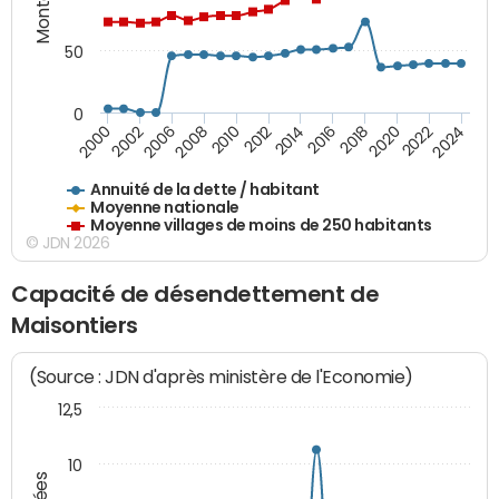
50
0
2014
2008
2000
2024
2018
2012
2006
2022
2016
2010
2002
2020
Annuité de la dette / habitant
Moyenne nationale
Moyenne villages de moins de 250 habitants
© JDN 2026
Capacité de désendettement de
Maisontiers
(Source : JDN d'après ministère de l'Economie)
12,5
10