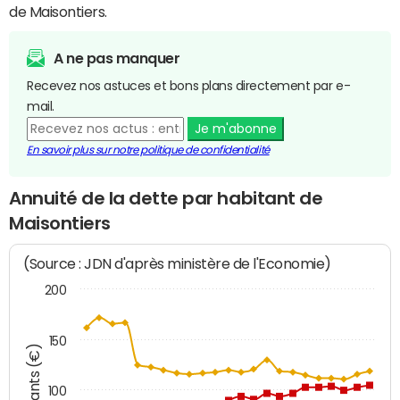
de Maisontiers.
A ne pas manquer
Recevez nos astuces et bons plans directement par e-
mail.
Je m'abonne
En savoir plus sur notre politique de confidentialité
Annuité de la dette par habitant de
Maisontiers
(Source : JDN d'après ministère de l'Economie)
200
150
Montants (€)
100