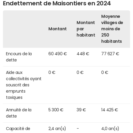
Endettement de Maisontiers en 2024
Moyenne
Montant
villages de
Montant
par
moins de
habitant
250
habitants
Encours de la
60 490 €
448 €
77 627 €
dette
Aide aux
0 €
0 €
0 €
collectivités ayant
souscrit des
emprunts
toxiques
Annuité de la
5 300 €
39 €
14 425 €
dette
Capacité de
2,4 an(s)
-
4,0 an(s)