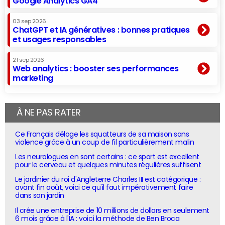
Google Analytics GA4
03 sep 2026
ChatGPT et IA génératives : bonnes pratiques
et usages responsables
21 sep 2026
Web analytics : booster ses performances
marketing
À NE PAS RATER
Ce Français déloge les squatteurs de sa maison sans
violence grâce à un coup de fil particulièrement malin
Les neurologues en sont certains : ce sport est excellent
pour le cerveau et quelques minutes régulières suffisent
Le jardinier du roi d'Angleterre Charles III est catégorique :
avant fin août, voici ce qu'il faut impérativement faire
dans son jardin
Il crée une entreprise de 10 millions de dollars en seulement
6 mois grâce à l'IA : voici la méthode de Ben Broca