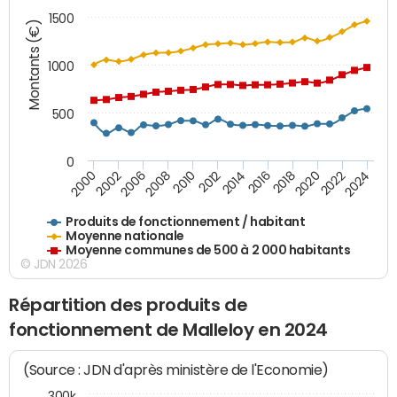
1500
Montants (€)
1000
500
0
2018
2002
2022
2008
2012
2016
2000
2020
2006
2024
2010
2014
Produits de fonctionnement / habitant
Moyenne nationale
Moyenne communes de 500 à 2 000 habitants
© JDN 2026
Répartition des produits de
fonctionnement de Malleloy en 2024
(Source : JDN d'après ministère de l'Economie)
300k