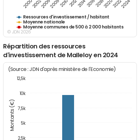
2020
2010
2016
2006
2022
2012
2000
2018
2008
2024
2002
2014
Ressources d'investissement / habitant
Moyenne nationale
Moyenne communes de 500 à 2 000 habitants
© JDN 2026
Répartition des ressources
d'investissement de Malleloy en 2024
(Source : JDN d'après ministère de l'Economie)
12,5k
10k
Montants (€)
7,5k
5k
2,5k