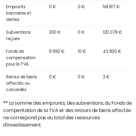
Emprunts
0 €
0 €
58 617 €
bancaires et
dettes
Subventions
300 €
0 €
120 078 €
reçues
Fonds de
9 650 €
10 €
43 830 €
compensation
pour la TVA
Retour de biens
0 €
0 €
2 €
affectés ou
concédés
**
La somme des emprunts, des subventions, du Fonds de
compentation de la TVA et des retours de biens affectés
ne correspond pas au total des ressources
d'investissement.