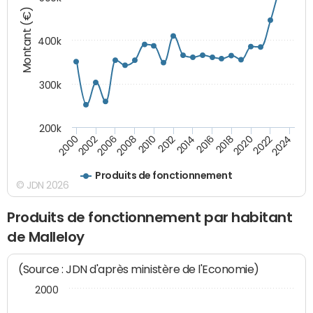
Montant (€)
400k
300k
200k
2000
2022
2016
2010
2002
2024
2018
2012
2006
2020
2014
2008
Produits de fonctionnement
© JDN 2026
Produits de fonctionnement par habitant
de Malleloy
(Source : JDN d'après ministère de l'Economie)
2000