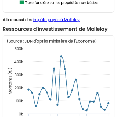
Taxe foncière sur les propriétés non bâties
A lire aussi :
les
impôts payés à Malleloy
Ressources d'investissement de Malleloy
(Source : JDN d'après ministère de l'Economie)
500k
400k
Montants (€)
300k
200k
100k
0k