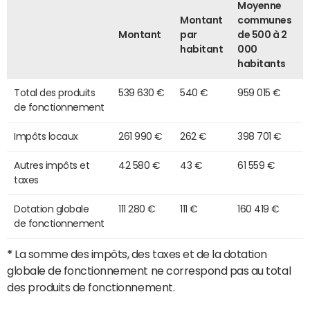
Moyenne
Montant
communes
Montant
par
de 500 à 2
habitant
000
habitants
Total des produits
539 630 €
540 €
959 015 €
de fonctionnement
Impôts locaux
261 990 €
262 €
398 701 €
Autres impôts et
42 580 €
43 €
61 559 €
taxes
Dotation globale
111 280 €
111 €
160 419 €
de fonctionnement
*
La somme des impôts, des taxes et de la dotation
globale de fonctionnement ne correspond pas au total
des produits de fonctionnement.