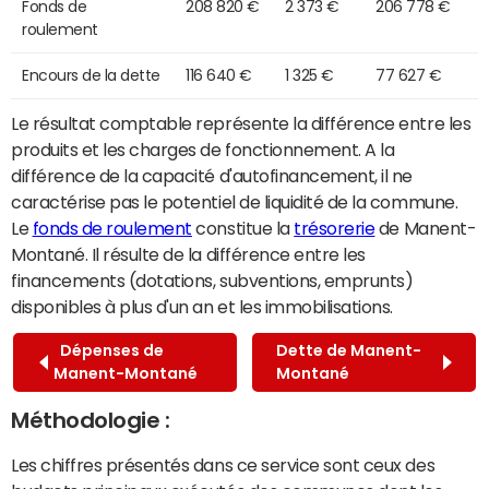
Fonds de
208 820 €
2 373 €
206 778 €
roulement
Encours de la dette
116 640 €
1 325 €
77 627 €
Le résultat comptable représente la différence entre les
produits et les charges de fonctionnement. A la
différence de la capacité d'autofinancement, il ne
caractérise pas le potentiel de liquidité de la commune.
Le
fonds de roulement
constitue la
trésorerie
de Manent-
Montané. Il résulte de la différence entre les
financements (dotations, subventions, emprunts)
disponibles à plus d'un an et les immobilisations.
Dépenses de
Dette de Manent-
Manent-Montané
Montané
Méthodologie :
Les chiffres présentés dans ce service sont ceux des