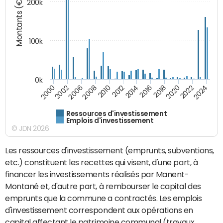
Montants (€)
200k
100k
0k
2008
2022
2002
2018
2014
2010
2024
2006
2020
2000
2016
2012
Ressources d'investissement
Emplois d'investissement
© JDN 2026
Les ressources d'investissement (emprunts, subventions,
etc.) constituent les recettes qui visent, d'une part, à
financer les investissements réalisés par Manent-
Montané et, d'autre part, à rembourser le capital des
emprunts que la commune a contractés. Les emplois
d'investissement correspondent aux opérations en
capital affectant le patrimoine communal (travaux