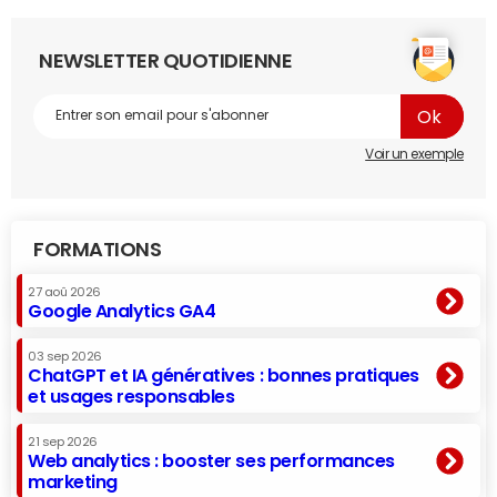
NEWSLETTER QUOTIDIENNE
Voir un exemple
FORMATIONS
27 aoû 2026
Google Analytics GA4
03 sep 2026
ChatGPT et IA génératives : bonnes pratiques
et usages responsables
21 sep 2026
Web analytics : booster ses performances
marketing