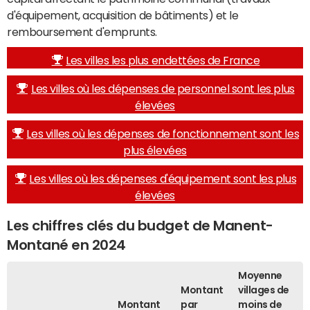
d'équipement, acquisition de bâtiments) et le
remboursement d'emprunts.
Les villes les plus endettées de France
Les villes où les dépenses de personnel sont les plus
élevées
Les villes où les dépenses de fonctionnement sont les
plus élevées
Les villes où les dépenses d'équipement sont les plus
élevées
Les chiffres clés du budget de Manent-
Montané en 2024
Moyenne
Montant
villages de
Montant
par
moins de