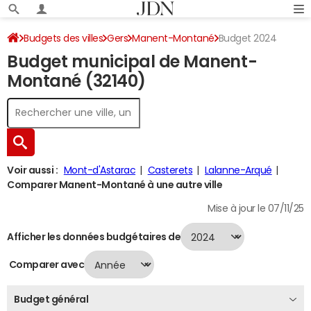
Budgets des villes
Gers
Manent-Montané
Budget 2024
Budget municipal de Manent-
Montané (32140)
Voir aussi :
Mont-d'Astarac
Casterets
Lalanne-Arqué
Comparer Manent-Montané à une autre ville
Mise à jour le 07/11/25
Afficher les données budgétaires de
Comparer avec
Budget général