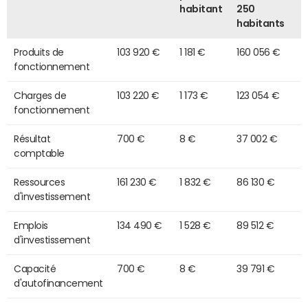
habitant
250
habitants
Produits de
103 920 €
1 181 €
160 056 €
fonctionnement
Charges de
103 220 €
1 173 €
123 054 €
fonctionnement
Résultat
700 €
8 €
37 002 €
comptable
Ressources
161 230 €
1 832 €
86 130 €
d'investissement
Emplois
134 490 €
1 528 €
89 512 €
d'investissement
Capacité
700 €
8 €
39 791 €
d'autofinancement