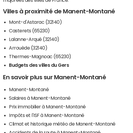
majorées des villes de France.
Villes à proximité de Manent-Montané
Mont-d'Astarac (32140)
Casterets (65230)
Lalanne-Arqué (32140)
Arrouède (32140)
Thermes-Magnoac (65230)
Budgets des villes du Gers
En savoir plus sur Manent-Montané
Manent-Montané
Salaires à Manent-Montané
Prix immobilier à Manent-Montané
Impôts et l'ISF à Manent-Montané
Climat et historique météo de Manent-Montané
Accidents de la route à Manent-Montané