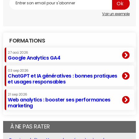
Voir un exemple
FORMATIONS
27 aoû 2026
Google Analytics GA4
03 sep 2026
ChatGPT et IA génératives : bonnes pratiques
et usages responsables
21 sep 2026
Web analytics : booster ses performances
marketing
À NE PAS RATER