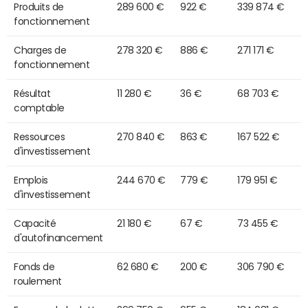
Produits de
289 600 €
922 €
339 874 €
fonctionnement
Charges de
278 320 €
886 €
271 171 €
fonctionnement
Résultat
11 280 €
36 €
68 703 €
comptable
Ressources
270 840 €
863 €
167 522 €
d'investissement
Emplois
244 670 €
779 €
179 951 €
d'investissement
Capacité
21 180 €
67 €
73 455 €
d'autofinancement
Fonds de
62 680 €
200 €
306 790 €
roulement