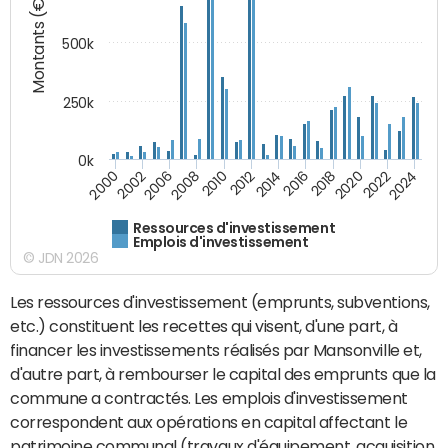
Montants (€)
500k
250k
0k
2016
2014
2012
2010
2008
2006
2002
2000
2024
2022
2020
2018
Ressources d'investissement
Emplois d'investissement
© JDN 2026
Les ressources d'investissement (emprunts, subventions,
etc.) constituent les recettes qui visent, d'une part, à
financer les investissements réalisés par Mansonville et,
d'autre part, à rembourser le capital des emprunts que la
commune a contractés. Les emplois d'investissement
correspondent aux opérations en capital affectant le
patrimoine communal (travaux d'équipement, acquisition