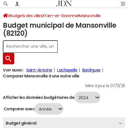
Budgets des villes
Tarn-et-Garonne
Mansonville
Budget municipal de Mansonville
Budget 2024
(82120)
Voir aussi :
Saint-Antoine
Lachapelle
Bardigues
Comparer Mansonville à une autre ville
Mise à jour le 07/11/25
Afficher les données budgétaires de
Comparer avec
Budget général