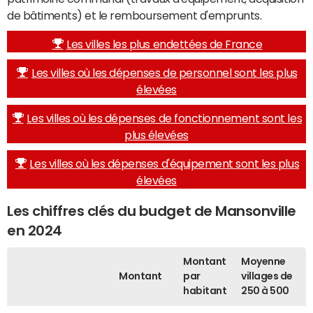
de bâtiments) et le remboursement d'emprunts.
Les villes les plus endettées de France
Les villes où les dépenses de personnel sont les plus
élevées
Les villes où les dépenses de fonctionnement sont les
plus élevées
Les villes où les dépenses d'équipement sont les plus
élevées
Les chiffres clés du budget de Mansonville
en 2024
Montant
Moyenne
Montant
par
villages de
habitant
250 à 500