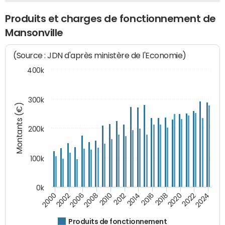
Produits et charges de fonctionnement de
Mansonville
(Source : JDN d'après ministère de l'Economie)
400k
300k
Montants (€)
200k
100k
0k
2000
2022
2016
2010
2002
2024
2018
2012
2006
2020
2014
2008
Produits de fonctionnement