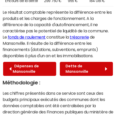
Encours de la dette
299 750 €
955 €
184 081 €
Le résultat comptable représente la différence entre les
produits et les charges de fonctionnement. A la
différence de la capacité d'autofinancement, il ne
caractérise pas le potentiel de liquidité de la commune.
Le
fonds de roulement
constitue la
trésorerie
de
Mansonville. Il résulte de la différence entre les
financements (dotations, subventions, emprunts)
disponibles à plus d'un an et les immobilisations.
Dépenses de
Dette de
Mansonville
Mansonville
Méthodologie :
Les chiffres présentés dans ce service sont ceux des
budgets principaux exécutés des communes dont les
données comptables ont été centralisées par la
direction générale des Finances publiques du ministère de