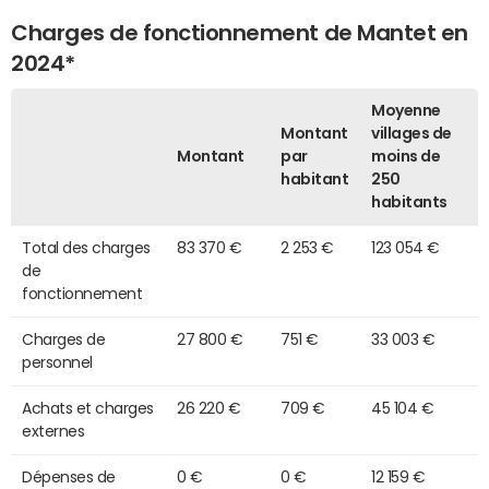
Charges de fonctionnement de Mantet en
2024*
Moyenne
Montant
villages de
Montant
par
moins de
habitant
250
habitants
Total des charges
83 370 €
2 253 €
123 054 €
de
fonctionnement
Charges de
27 800 €
751 €
33 003 €
personnel
Achats et charges
26 220 €
709 €
45 104 €
externes
Dépenses de
0 €
0 €
12 159 €