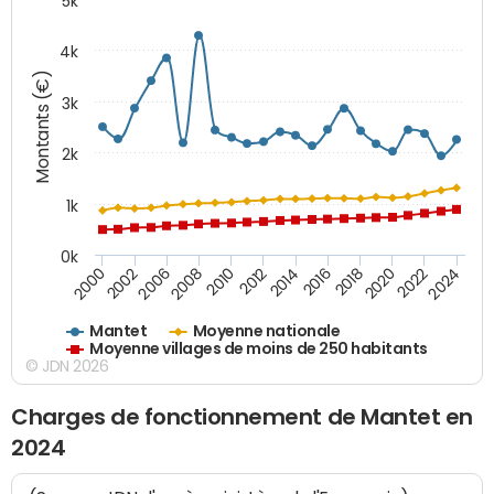
5k
4k
Montants (€)
3k
2k
1k
0k
2016
2014
2012
2010
2008
2006
2002
2000
2024
2022
2020
2018
Mantet
Moyenne nationale
Moyenne villages de moins de 250 habitants
© JDN 2026
Charges de fonctionnement de Mantet en
2024