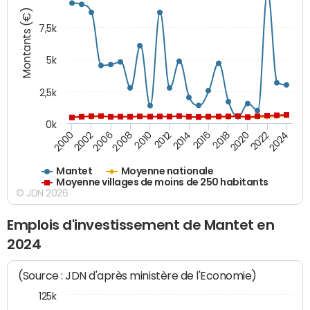
Montants (€)
7,5k
5k
2,5k
0k
2024
2002
2010
2016
2022
2000
2008
2014
2020
2006
2012
2018
Mantet
Moyenne nationale
Moyenne villages de moins de 250 habitants
© JDN 2026
Emplois d'investissement de Mantet en
2024
(Source : JDN d'après ministère de l'Economie)
125k