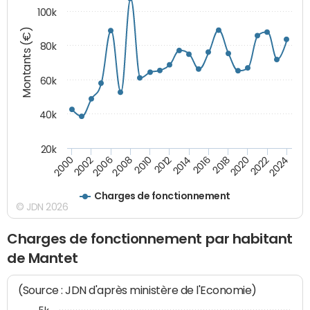
100k
Montants (€)
80k
60k
40k
20k
2024
2002
2010
2016
2022
2000
2008
2014
2020
2006
2012
2018
Charges de fonctionnement
© JDN 2026
Charges de fonctionnement par habitant
de Mantet
(Source : JDN d'après ministère de l'Economie)