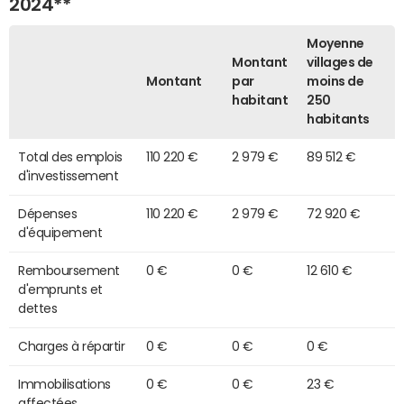
2024**
Moyenne
Montant
villages de
Montant
par
moins de
habitant
250
habitants
Total des emplois
110 220 €
2 979 €
89 512 €
d'investissement
Dépenses
110 220 €
2 979 €
72 920 €
d'équipement
Remboursement
0 €
0 €
12 610 €
d'emprunts et
dettes
Charges à répartir
0 €
0 €
0 €
Immobilisations
0 €
0 €
23 €
affectées,