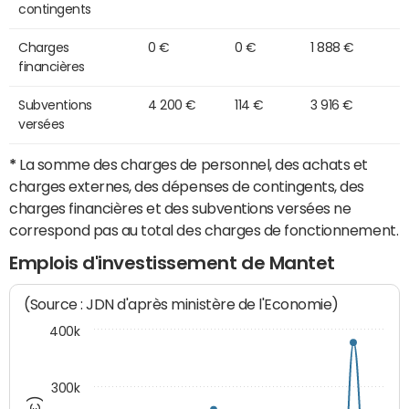
contingents
Charges
0 €
0 €
1 888 €
financières
Subventions
4 200 €
114 €
3 916 €
versées
*
La somme des charges de personnel, des achats et
charges externes, des dépenses de contingents, des
charges financières et des subventions versées ne
correspond pas au total des charges de fonctionnement.
Emplois d'investissement de Mantet
(Source : JDN d'après ministère de l'Economie)
400k
300k