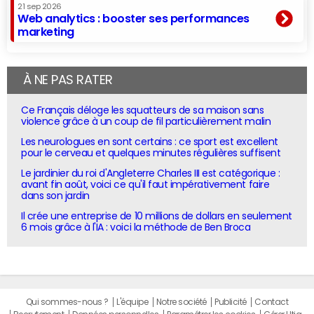
21 sep 2026
Web analytics : booster ses performances
marketing
À NE PAS RATER
Ce Français déloge les squatteurs de sa maison sans
violence grâce à un coup de fil particulièrement malin
Les neurologues en sont certains : ce sport est excellent
pour le cerveau et quelques minutes régulières suffisent
Le jardinier du roi d'Angleterre Charles III est catégorique :
avant fin août, voici ce qu'il faut impérativement faire
dans son jardin
Il crée une entreprise de 10 millions de dollars en seulement
6 mois grâce à l'IA : voici la méthode de Ben Broca
Qui sommes-nous ?
L'équipe
Notre société
Publicité
Contact