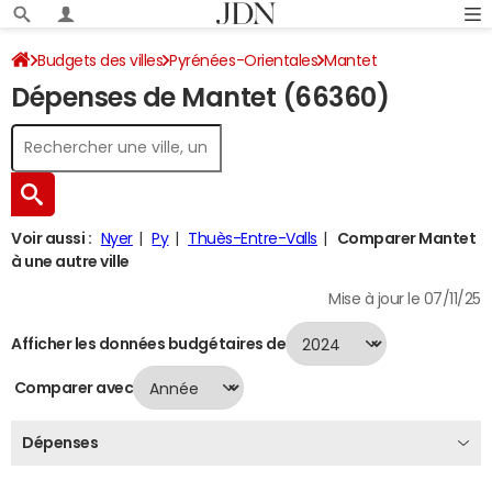
Budgets des villes
Pyrénées-Orientales
Mantet
Dépenses de Mantet (66360)
Dépenses 2024
Voir aussi :
Nyer
Py
Thuès-Entre-Valls
Comparer Mantet
à une autre ville
Mise à jour le 07/11/25
Afficher les données budgétaires de
Comparer avec
Dépenses