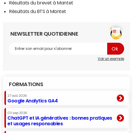
Résultats du brevet à Mantet
Résultats du BTS à Mantet
NEWSLETTER QUOTIDIENNE
Voir un exemple
FORMATIONS
27 aoû 2026
Google Analytics GA4
03 sep 2026
ChatGPT et IA génératives : bonnes pratiques
et usages responsables