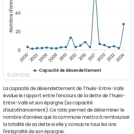
Nombre d'années
40
20
0
2024
2012
2000
2015
2002
2017
2006
2020
2008
2022
2010
Capacité de désendettement
© JDN 2026
La capacité de désendettement de Thuès-Entre-Valls
évalue le rapport entre l'encours de la dette de Thuès-
Entre-Valls et son épargne (sa capacité
d'autofinancement). Ce ratio permet de déterminer le
nombre d'années que la commune mettra à rembourser
la totalité de sa dette si elle y consacre tous les ans
l'intégralité de son épargne.