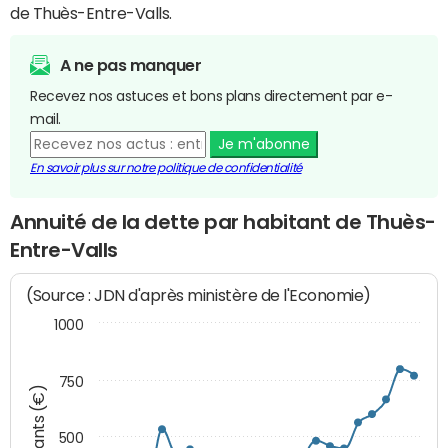
de Thuès-Entre-Valls.
A ne pas manquer
Recevez nos astuces et bons plans directement par e-
mail.
Je m'abonne
En savoir plus sur notre politique de confidentialité
Annuité de la dette par habitant de Thuès-
Entre-Valls
(Source : JDN d'après ministère de l'Economie)
1000
750
Montants (€)
500