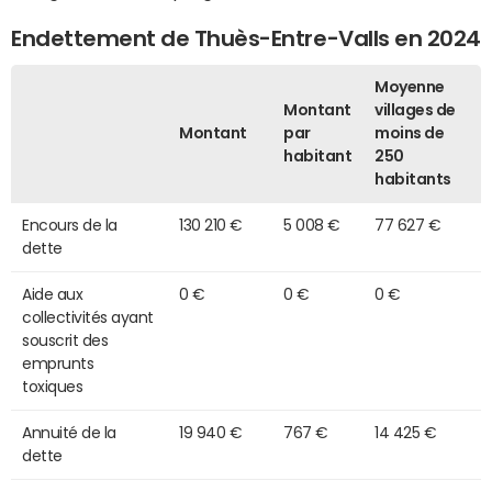
Endettement de Thuès-Entre-Valls en 2024
Moyenne
Montant
villages de
Montant
par
moins de
habitant
250
habitants
Encours de la
130 210 €
5 008 €
77 627 €
dette
Aide aux
0 €
0 €
0 €
collectivités ayant
souscrit des
emprunts
toxiques
Annuité de la
19 940 €
767 €
14 425 €
dette