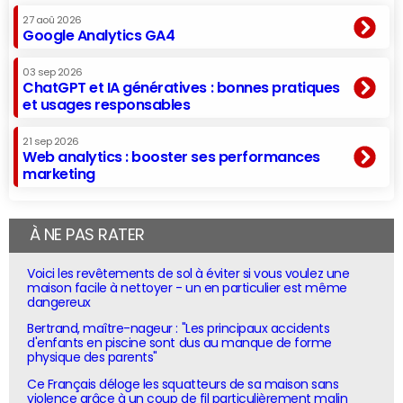
27 aoû 2026
Google Analytics GA4
03 sep 2026
ChatGPT et IA génératives : bonnes pratiques
et usages responsables
21 sep 2026
Web analytics : booster ses performances
marketing
À NE PAS RATER
Voici les revêtements de sol à éviter si vous voulez une
maison facile à nettoyer - un en particulier est même
dangereux
Bertrand, maître-nageur : "Les principaux accidents
d'enfants en piscine sont dus au manque de forme
physique des parents"
Ce Français déloge les squatteurs de sa maison sans
violence grâce à un coup de fil particulièrement malin