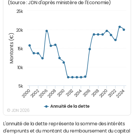
(Source : JDN d'après ministère de l'Economie)
25k
20k
Montants (€)
15k
10k
5k
2020
2024
2000
2006
2010
2014
2018
2022
2002
2008
2012
2016
Annuité de la dette
© JDN 2026
L'annuité de la dette représente la somme des intérêts
d'emprunts et du montant du remboursement du capital