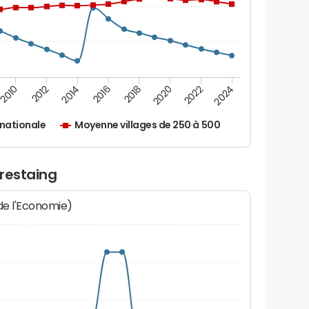
2010
2012
2014
2016
2018
2020
2022
2024
nationale
Moyenne villages de 250 à 500
arestaing
 de l'Economie)