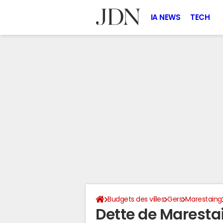
IA NEWS
TECH
Budgets des villes
Gers
Marestaing
Dette de Maresta