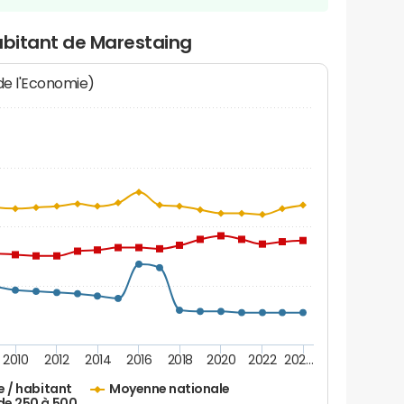
abitant de Marestaing
 de l'Economie)
2010
2012
2014
2016
2018
2020
2022
202…
e / habitant
Moyenne nationale