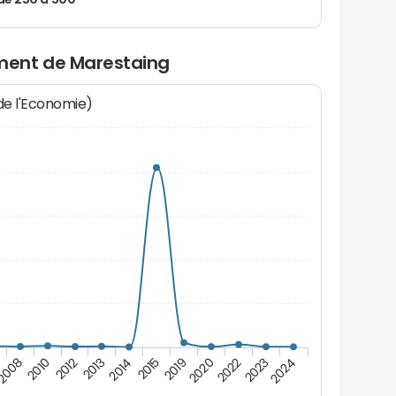
de 250 à 500
ment de Marestaing
 de l'Economie)
2024
2019
2012
2020
2013
2022
2014
2008
2023
2015
2010