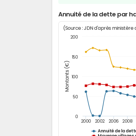
Annuité de la dette par h
(Source : JDN d'après ministère
200
150
Montants (€)
100
50
0
2000
2002
2006
2008
Annuité de la dett