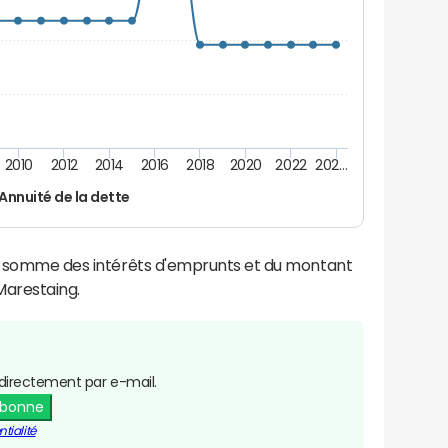
2010
2012
2014
2016
2018
2020
2022
202…
Annuité de la dette
la somme des intérêts d'emprunts et du montant
arestaing.
directement par e-mail.
abonne
tialité