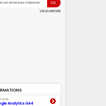
Voir un exemple
RMATIONS
oû 2026
gle Analytics GA4