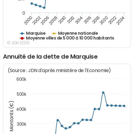
0
2018
2002
2022
2008
2012
2016
2000
2020
2006
2024
2010
2014
Marquise
Moyenne nationale
Moyenne villes de 5 000 à 10 000 habitants
© JDN 2026
Annuité de la dette de Marquise
(Source : JDN d'après ministère de l'Economie)
600k
500k
Montants (€)
400k
300k