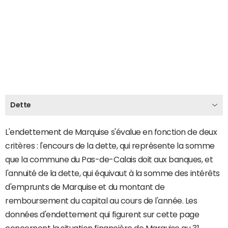
Dette
L'endettement de Marquise s'évalue en fonction de deux
critères : l'encours de la dette, qui représente la somme
que la commune du Pas-de-Calais doit aux banques, et
l'annuité de la dette, qui équivaut à la somme des intérêts
d'emprunts de Marquise et du montant de
remboursement du capital au cours de l'année. Les
données d'endettement qui figurent sur cette page
concernent la situation financière de Marquise au 31