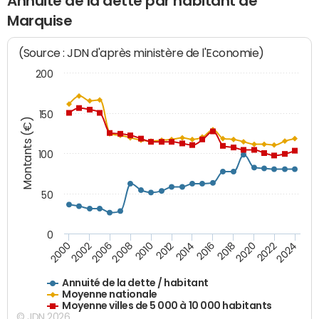
Annuité de la dette par habitant de
Marquise
(Source : JDN d'après ministère de l'Economie)
200
150
Montants (€)
100
50
0
2014
2008
2000
2024
2018
2012
2006
2022
2016
2010
2002
2020
Annuité de la dette / habitant
Moyenne nationale
Moyenne villes de 5 000 à 10 000 habitants
© JDN 2026