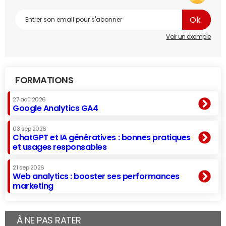
Voir un exemple
FORMATIONS
27 aoû 2026
Google Analytics GA4
03 sep 2026
ChatGPT et IA génératives : bonnes pratiques
et usages responsables
21 sep 2026
Web analytics : booster ses performances
marketing
À NE PAS RATER