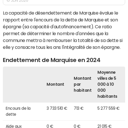
© JDN 2026
La capacité de désendettement de Marquise évalue le
rapport entre l'encours de la dette de Marquise et son
épargne (sa capacité d'autofinancement). Ce ratio
permet de déterminer le nombre d'années que la
commune mettra à rembourser la totalité de sa dette si
elle y consacre tous les ans l'intégralité de son épargne.
Endettement de Marquise en 2024
Moyenne
Montant
villes de 5
Montant
par
000 à 10
habitant
000
habitants
Encours de la
3 733 510 €
713 €
5 277 559 €
dette
Aide aux
0 €
0 €
21 015 €