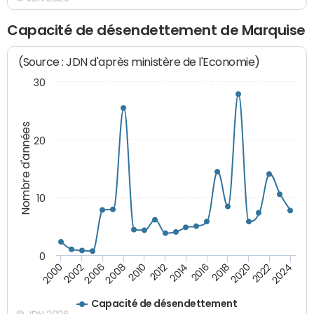
Capacité de désendettement de Marquise
(Source : JDN d'après ministère de l'Economie)
30
Nombre d'années
20
10
0
2000
2022
2016
2010
2002
2024
2018
2012
2006
2020
2014
2008
Capacité de désendettement