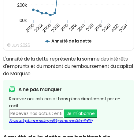
200k
100k
2000
2022
2016
2010
2002
2024
2018
2012
2006
2020
2014
2008
Annuité de la dette
© JDN 2026
L'annuité de la dette représente la somme des intérêts
d'emprunts et du montant du remboursement du capital
de Marquise.
A ne pas manquer
Recevez nos astuces et bons plans directement par e-
mail.
Je m'abonne
En savoir plus sur notre politique de confidentialité