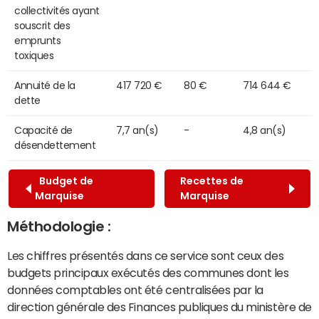
collectivités ayant
souscrit des
emprunts
toxiques
Annuité de la
417 720 €
80 €
714 644 €
dette
Capacité de
7,7 an(s)
-
4,8 an(s)
désendettement
Budget de
Recettes de
Marquise
Marquise
Méthodologie :
Les chiffres présentés dans ce service sont ceux des
budgets principaux exécutés des communes dont les
données comptables ont été centralisées par la
direction générale des Finances publiques du ministère de